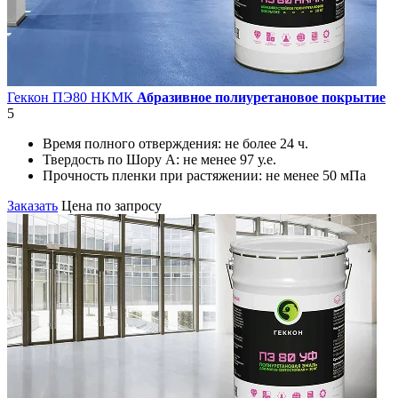
Геккон ПЭ80 НКМК
Абразивное полиуретановое покрытие
5
Время полного отверждения:
не более 24 ч.
Твердость по Шору А:
не менее 97 у.е.
Прочность пленки при растяжении:
не менее 50 мПа
Заказать
Цена по запросу