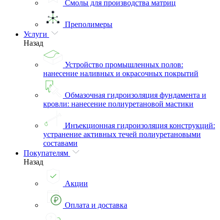
Смолы для производства матриц
Преполимеры
Услуги
Назад
Устройство промышленных полов:
нанесение наливных и окрасочных покрытий
Обмазочная гидроизоляция фундамента и
кровли: нанесение полиуретановой мастики
Инъекционная гидроизоляция конструкций:
устранение активных течей полиуретановыми
составами
Покупателям
Назад
Акции
Оплата и доставка