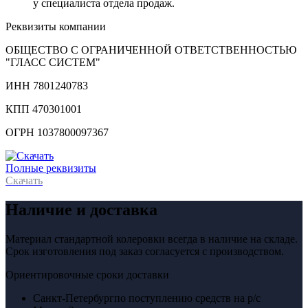
у специалиста отдела продаж.
Реквизиты компании
ОБЩЕСТВО С ОГРАНИЧЕННОЙ ОТВЕТСТВЕННОСТЬЮ
"ГЛАСС СИСТЕМ"
ИНН 7801240783
КПП 470301001
ОГРН 1037800097367
Полные реквизиты
Скачать
Наличие и доставка
Материал стандартной колеровки всегда в наличие на складе.
Срок изготовления под заказ согласуется с производством.
Ориентировочные сроки доставки
Санкт-Петербург
по поступлению средств на р/с