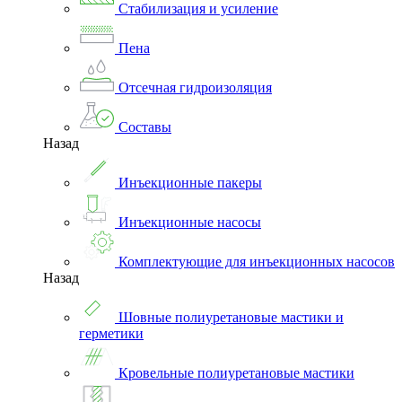
Стабилизация и усиление
Пена
Отсечная гидроизоляция
Составы
Назад
Инъекционные пакеры
Инъекционные насосы
Комплектующие для инъекционных насосов
Назад
Шовные полиуретановые мастики и
герметики
Кровельные полиуретановые мастики