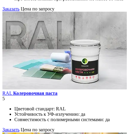
Заказать
Цена по запросу
RAL
Колеровочная паста
5
Цветовой стандарт:
RAL
Устойчивость к УФ-излучению:
да
Совместимость с полимерными системами:
да
Заказать
Цена по запросу