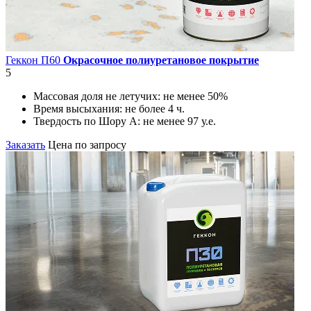
Геккон П60
Окрасочное полиуретановое покрытие
5
Массовая доля не летучих:
не менее 50%
Время высыхания:
не более 4 ч.
Твердость по Шору А:
не менее 97 у.е.
Заказать
Цена по запросу