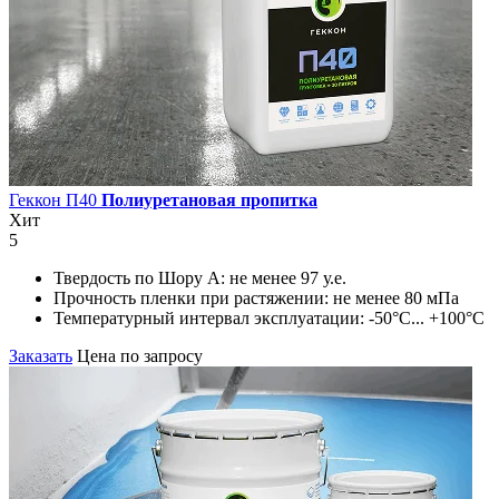
Геккон П40
Полиуретановая пропитка
Хит
5
Твердость по Шору А:
не менее 97 у.е.
Прочность пленки при растяжении:
не менее 80 мПа
Температурный интервал эксплуатации:
-50°С... +100°С
Заказать
Цена по запросу