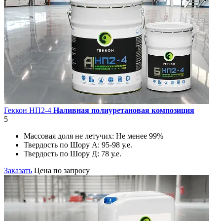
Геккон НП2-4
Наливная полиуретановая композиция
5
Массовая доля не летучих:
Не менее 99%
Твердость по Шору А:
95-98 у.е.
Твердость по Шору Д:
78 у.е.
Заказать
Цена по запросу