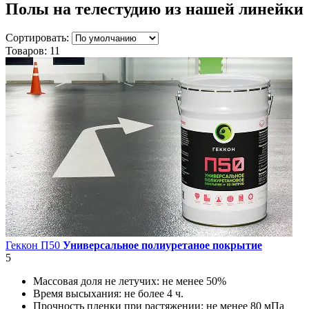
Полы на телестудию
из нашей линейки
Сортировать:
Товаров:
11
Геккон П50
Универсальное полиуретаное покрытие
5
Массовая доля не летучих:
не менее 50%
Время высыхания:
не более 4 ч.
Прочность пленки при растяжении:
не менее 80 мПа