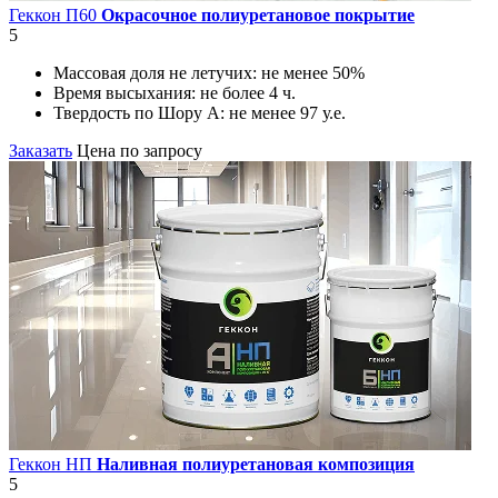
Геккон П60
Окрасочное полиуретановое покрытие
5
Массовая доля не летучих:
не менее 50%
Время высыхания:
не более 4 ч.
Твердость по Шору А:
не менее 97 у.е.
Заказать
Цена по запросу
Геккон НП
Наливная полиуретановая композиция
5