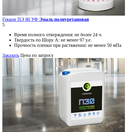
Геккон ПЭ 80 УФ
Эмаль полиуретановая
5
Время полного отверждения:
не более 24 ч.
Твердость по Шору А:
не менее 97 у.е.
Прочность пленки при растяжении:
не менее 50 мПа
Заказать
Цена по запросу