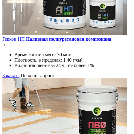
Геккон НП
Наливная полиуретановая композиция
5
Время жизни смеси:
30 мин.
Плотность, в пределах:
1,40 г/см³
Водопоглощение за 24 ч., не более:
1%
Заказать
Цена по запросу