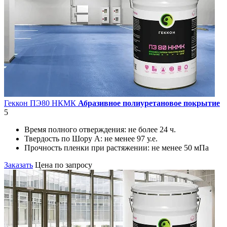
Геккон ПЭ80 НКМК
Абразивное полиуретановое покрытие
5
Время полного отверждения:
не более 24 ч.
Твердость по Шору А:
не менее 97 у.е.
Прочность пленки при растяжении:
не менее 50 мПа
Заказать
Цена по запросу