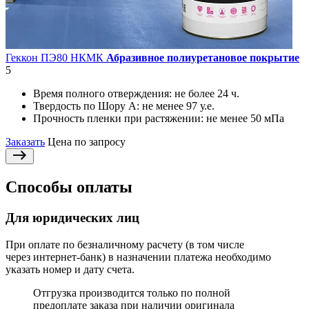
Геккон ПЭ80 НКМК
Абразивное полиуретановое покрытие
5
Время полного отверждения:
не более 24 ч.
Твердость по Шору А:
не менее 97 у.е.
Прочность пленки при растяжении:
не менее 50 мПа
Заказать
Цена по запросу
Способы оплаты
Для юридических лиц
При оплате по безналичному расчету (в том числе
через интернет-банк) в назначении платежа необходимо
указать номер и дату счета.
Отгрузка производится только по полной
предоплате заказа при наличии оригинала