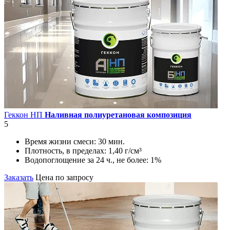
Геккон НП
Наливная полиуретановая композиция
5
Время жизни смеси:
30 мин.
Плотность, в пределах:
1,40 г/см³
Водопоглощение за 24 ч., не более:
1%
Заказать
Цена по запросу