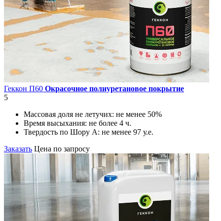
Геккон П60
Окрасочное полиуретановое покрытие
5
Массовая доля не летучих:
не менее 50%
Время высыхания:
не более 4 ч.
Твердость по Шору А:
не менее 97 у.е.
Заказать
Цена по запросу