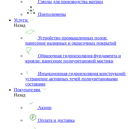
Смолы для производства матриц
Преполимеры
Услуги
Назад
Устройство промышленных полов:
нанесение наливных и окрасочных покрытий
Обмазочная гидроизоляция фундамента и
кровли: нанесение полиуретановой мастики
Инъекционная гидроизоляция конструкций:
устранение активных течей полиуретановыми
составами
Покупателям
Назад
Акции
Оплата и доставка