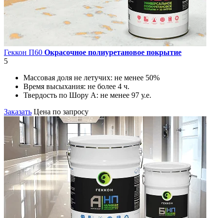
Геккон П60
Окрасочное полиуретановое покрытие
5
Массовая доля не летучих:
не менее 50%
Время высыхания:
не более 4 ч.
Твердость по Шору А:
не менее 97 у.е.
Заказать
Цена по запросу