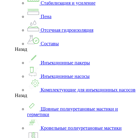
Стабилизация и усиление
Пена
Отсечная гидроизоляция
Составы
Назад
Инъекционные пакеры
Инъекционные насосы
Комплектующие для инъекционных насосов
Назад
Шовные полиуретановые мастики и
герметики
Кровельные полиуретановые мастики