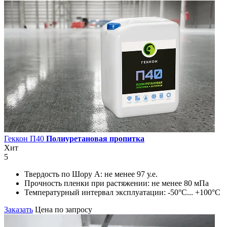
Геккон П40
Полиуретановая пропитка
Хит
5
Твердость по Шору А:
не менее 97 у.е.
Прочность пленки при растяжении:
не менее 80 мПа
Температурный интервал эксплуатации:
-50°С... +100°С
Заказать
Цена по запросу