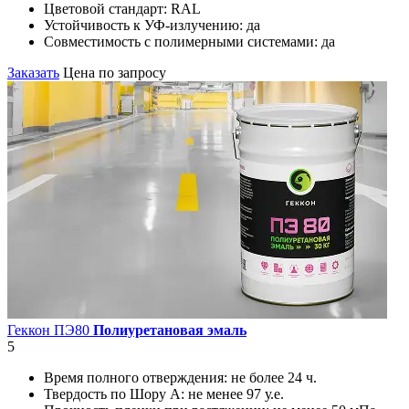
Цветовой стандарт:
RAL
Устойчивость к УФ-излучению:
да
Совместимость с полимерными системами:
да
Заказать
Цена по запросу
Геккон ПЭ80
Полиуретановая эмаль
5
Время полного отверждения:
не более 24 ч.
Твердость по Шору А:
не менее 97 у.е.