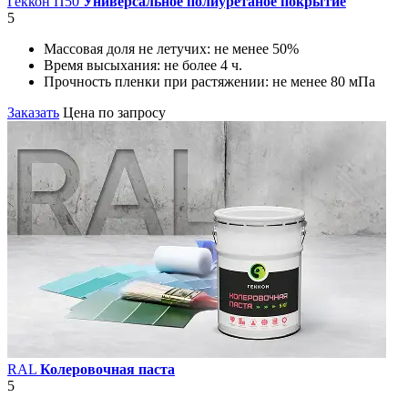
Геккон П50
Универсальное полиуретаное покрытие
5
Массовая доля не летучих:
не менее 50%
Время высыхания:
не более 4 ч.
Прочность пленки при растяжении:
не менее 80 мПа
Заказать
Цена по запросу
RAL
Колеровочная паста
5