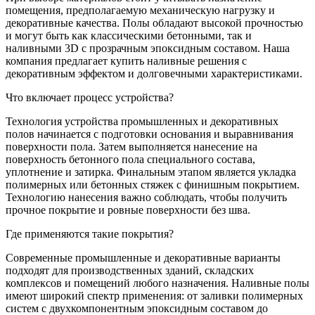
помещения, предполагаемую механическую нагрузку и
декоративные качества. Полы обладают высокой прочностью
и могут быть как классическими бетонными, так и
наливными 3D с прозрачным эпоксидным составом. Наша
компания предлагает купить наливные решения с
декоративным эффектом и долговечными характеристиками.
Что включает процесс устройства?
Технология устройства промышленных и декоративных
полов начинается с подготовки основания и выравнивания
поверхности пола. Затем выполняется нанесение на
поверхность бетонного пола специального состава,
уплотнение и затирка. Финальным этапом является укладка
полимерных или бетонных стяжек с финишным покрытием.
Технологию нанесения важно соблюдать, чтобы получить
прочное покрытие и ровные поверхности без шва.
Где применяются такие покрытия?
Современные промышленные и декоративные варианты
подходят для производственных зданий, складских
комплексов и помещений любого назначения. Наливные полы
имеют широкий спектр применения: от заливки полимерных
систем с двухкомпонентным эпоксидным составом до