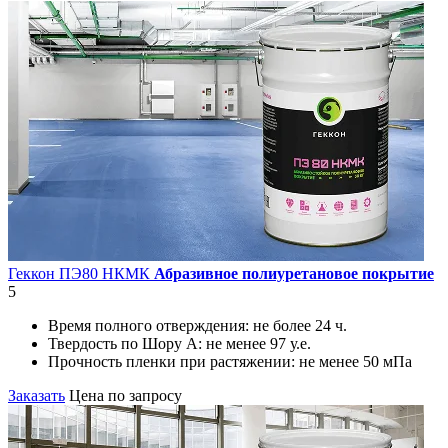
Геккон ПЭ80 НКМК
Абразивное полиуретановое покрытие
5
Время полного отверждения:
не более 24 ч.
Твердость по Шору А:
не менее 97 у.е.
Прочность пленки при растяжении:
не менее 50 мПа
Заказать
Цена по запросу