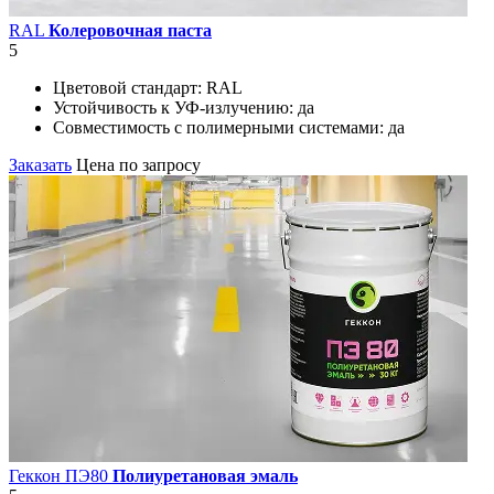
RAL
Колеровочная паста
5
Цветовой стандарт:
RAL
Устойчивость к УФ-излучению:
да
Совместимость с полимерными системами:
да
Заказать
Цена по запросу
Геккон ПЭ80
Полиуретановая эмаль