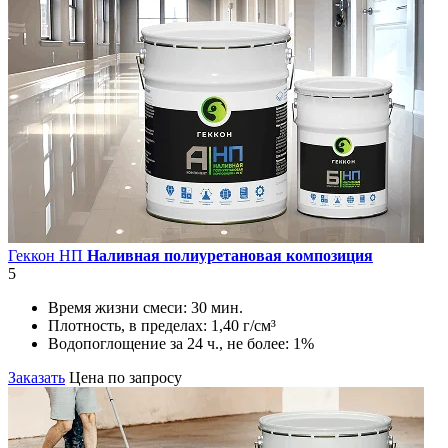
Геккон НП
Наливная полиуретановая композиция
5
Время жизни смеси:
30 мин.
Плотность, в пределах:
1,40 г/см³
Водопоглощение за 24 ч., не более:
1%
Заказать
Цена по запросу