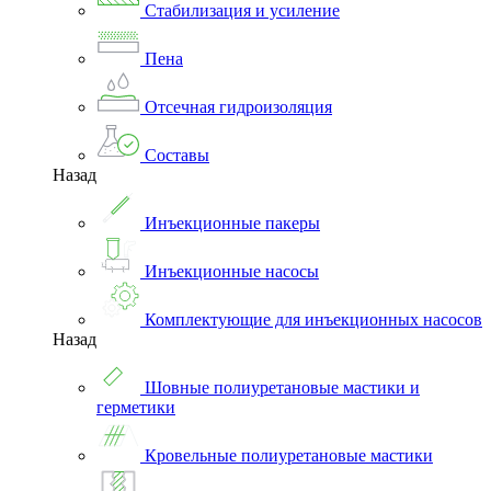
Стабилизация и усиление
Пена
Отсечная гидроизоляция
Составы
Назад
Инъекционные пакеры
Инъекционные насосы
Комплектующие для инъекционных насосов
Назад
Шовные полиуретановые мастики и
герметики
Кровельные полиуретановые мастики