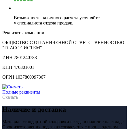
Возможность наличного расчета уточняйте
у специалиста отдела продаж.
Реквизиты компании
ОБЩЕСТВО С ОГРАНИЧЕННОЙ ОТВЕТСТВЕННОСТЬЮ
"ГЛАСС СИСТЕМ"
ИНН 7801240783
КПП 470301001
ОГРН 1037800097367
Полные реквизиты
Скачать
Наличие и доставка
Материал стандартной колеровки всегда в наличие на складе.
Срок изготовления под заказ согласуется с производством.