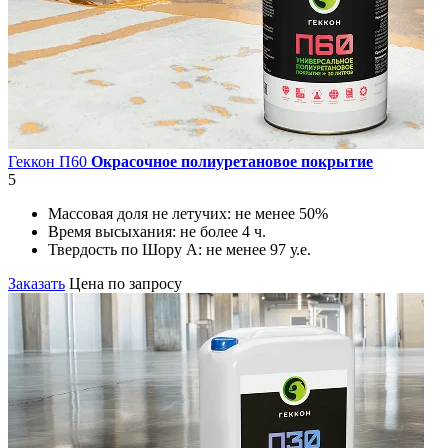
Геккон П60
Окрасочное полиуретановое покрытие
5
Массовая доля не летучих:
не менее 50%
Время высыхания:
не более 4 ч.
Твердость по Шору А:
не менее 97 у.е.
Заказать
Цена по запросу