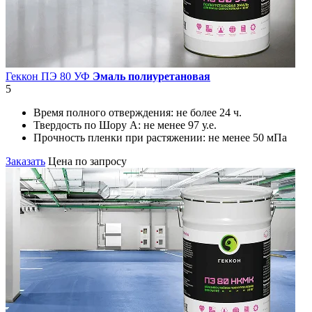
Геккон ПЭ 80 УФ
Эмаль полиуретановая
5
Время полного отверждения:
не более 24 ч.
Твердость по Шору А:
не менее 97 у.е.
Прочность пленки при растяжении:
не менее 50 мПа
Заказать
Цена по запросу