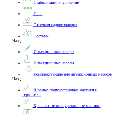
Стабилизация и усиление
Пена
Отсечная гидроизоляция
Составы
Назад
Инъекционные пакеры
Инъекционные насосы
Комплектующие для инъекционных насосов
Назад
Шовные полиуретановые мастики и
герметики
Кровельные полиуретановые мастики