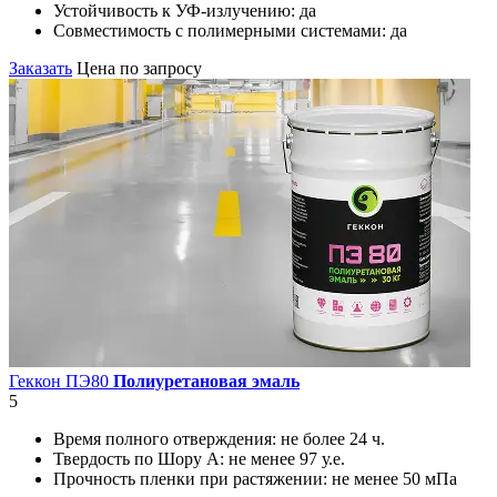
Устойчивость к УФ-излучению:
да
Совместимость с полимерными системами:
да
Заказать
Цена по запросу
Геккон ПЭ80
Полиуретановая эмаль
5
Время полного отверждения:
не более 24 ч.
Твердость по Шору А:
не менее 97 у.е.
Прочность пленки при растяжении:
не менее 50 мПа