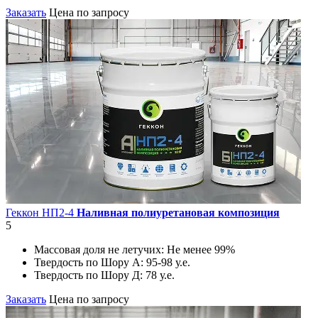
Заказать
Цена по запросу
Геккон НП2-4
Наливная полиуретановая композиция
5
Массовая доля не летучих:
Не менее 99%
Твердость по Шору А:
95-98 у.е.
Твердость по Шору Д:
78 у.е.
Заказать
Цена по запросу