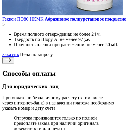
Геккон ПЭ80 НКМК
Абразивное полиуретановое покрытие
5
Время полного отверждения:
не более 24 ч.
Твердость по Шору А:
не менее 97 у.е.
Прочность пленки при растяжении:
не менее 50 мПа
Заказать
Цена по запросу
Способы оплаты
Для юридических лиц
При оплате по безналичному расчету (в том числе
через интернет-банк) в назначении платежа необходимо
указать номер и дату счета.
Отгрузка производится только по полной
предоплате заказа при наличии оригинала
доверенности или печати