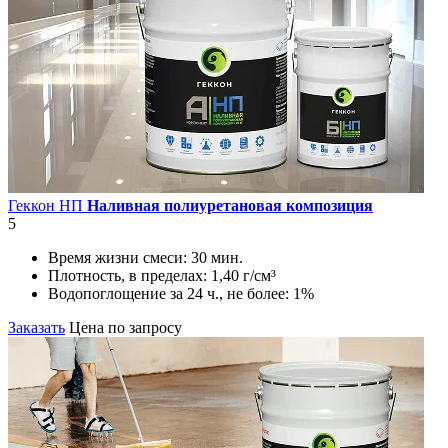
Геккон НП
Наливная полиуретановая композиция
5
Время жизни смеси:
30 мин.
Плотность, в пределах:
1,40 г/см³
Водопоглощение за 24 ч., не более:
1%
Заказать
Цена по запросу