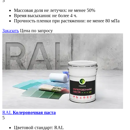
5
Массовая доля не летучих:
не менее 50%
Время высыхания:
не более 4 ч.
Прочность пленки при растяжении:
не менее 80 мПа
Заказать
Цена по запросу
RAL
Колеровочная паста
5
Цветовой стандарт:
RAL