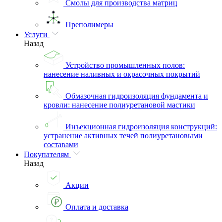
Смолы для производства матриц
Преполимеры
Услуги
Назад
Устройство промышленных полов:
нанесение наливных и окрасочных покрытий
Обмазочная гидроизоляция фундамента и
кровли: нанесение полиуретановой мастики
Инъекционная гидроизоляция конструкций:
устранение активных течей полиуретановыми
составами
Покупателям
Назад
Акции
Оплата и доставка