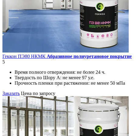
Геккон ПЭ80 НКМК
Абразивное полиуретановое покрытие
5
Время полного отверждения:
не более 24 ч.
Твердость по Шору А:
не менее 97 у.е.
Прочность пленки при растяжении:
не менее 50 мПа
Заказать
Цена по запросу