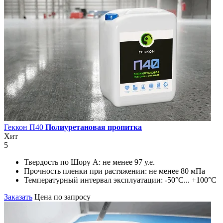
Геккон П40
Полиуретановая пропитка
Хит
5
Твердость по Шору А:
не менее 97 у.е.
Прочность пленки при растяжении:
не менее 80 мПа
Температурный интервал эксплуатации:
-50°С... +100°С
Заказать
Цена по запросу