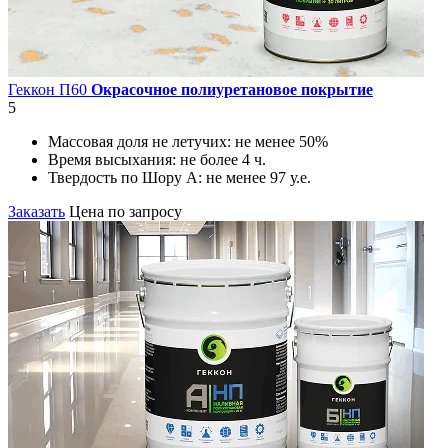
Геккон П60
Окрасочное полиуретановое покрытие
5
Массовая доля не летучих:
не менее 50%
Время высыхания:
не более 4 ч.
Твердость по Шору А:
не менее 97 у.е.
Заказать
Цена по запросу