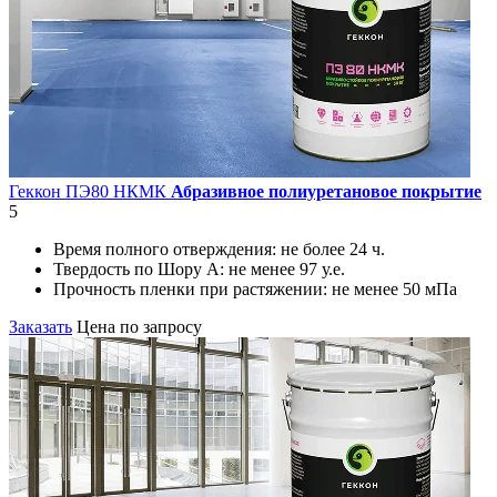
Геккон ПЭ80 НКМК
Абразивное полиуретановое покрытие
5
Время полного отверждения:
не более 24 ч.
Твердость по Шору А:
не менее 97 у.е.
Прочность пленки при растяжении:
не менее 50 мПа
Заказать
Цена по запросу