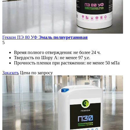
Геккон ПЭ 80 УФ
Эмаль полиуретановая
5
Время полного отверждения:
не более 24 ч.
Твердость по Шору А:
не менее 97 у.е.
Прочность пленки при растяжении:
не менее 50 мПа
Заказать
Цена по запросу