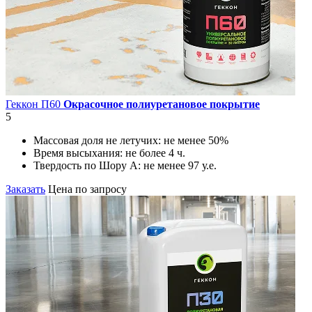
Геккон П60
Окрасочное полиуретановое покрытие
5
Массовая доля не летучих:
не менее 50%
Время высыхания:
не более 4 ч.
Твердость по Шору А:
не менее 97 у.е.
Заказать
Цена по запросу