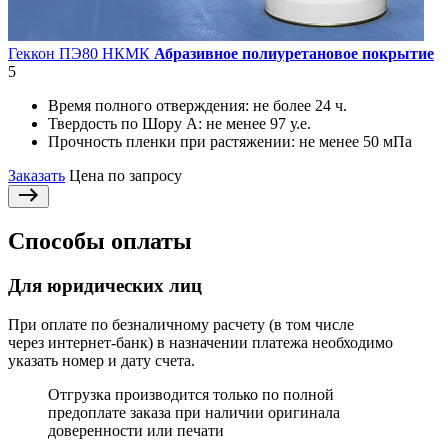
Геккон ПЭ80 НКМК
Абразивное полиуретановое покрытие
5
Время полного отверждения:
не более 24 ч.
Твердость по Шору А:
не менее 97 у.е.
Прочность пленки при растяжении:
не менее 50 мПа
Заказать
Цена по запросу
Способы оплаты
Для юридических лиц
При оплате по безналичному расчету (в том числе
через интернет-банк) в назначении платежа необходимо
указать номер и дату счета.
Отгрузка производится только по полной
предоплате заказа при наличии оригинала
доверенности или печати