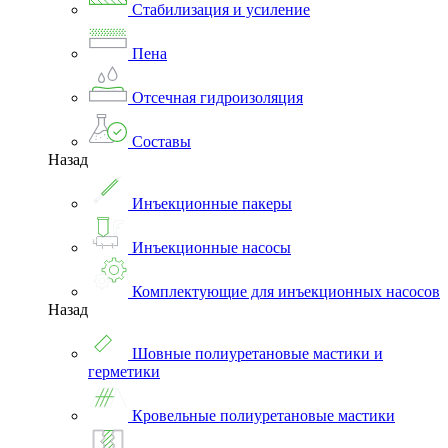
Стабилизация и усиление
Пена
Отсечная гидроизоляция
Составы
Назад
Инъекционные пакеры
Инъекционные насосы
Комплектующие для инъекционных насосов
Назад
Шовные полиуретановые мастики и
герметики
Кровельные полиуретановые мастики