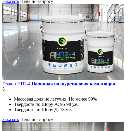
Заказать
Цена по запросу
Геккон НП2-4
Наливная полиуретановая композиция
5
Массовая доля не летучих:
Не менее 99%
Твердость по Шору А:
95-98 у.е.
Твердость по Шору Д:
78 у.е.
Заказать
Цена по запросу