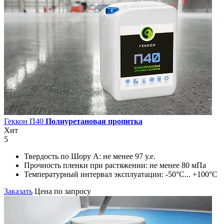
Геккон П40
Полиуретановая пропитка
Хит
5
Твердость по Шору А:
не менее 97 у.е.
Прочность пленки при растяжении:
не менее 80 мПа
Температурный интервал эксплуатации:
-50°С... +100°С
Заказать
Цена по запросу