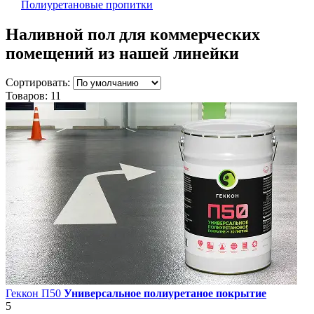
Полиуретановые пропитки
Наливной пол для коммерческих
помещений
из нашей линейки
Сортировать:
Товаров:
11
Геккон П50
Универсальное полиуретаное покрытие
5