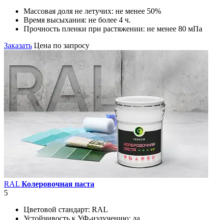
Массовая доля не летучих:
не менее 50%
Время высыхания:
не более 4 ч.
Прочность пленки при растяжении:
не менее 80 мПа
Заказать
Цена по запросу
RAL
Колеровочная паста
5
Цветовой стандарт:
RAL
Устойчивость к УФ-излучению:
да