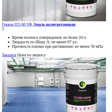
Геккон ПЭ 80 УФ
Эмаль полиуретановая
5
Время полного отверждения:
не более 24 ч.
Твердость по Шору А:
не менее 97 у.е.
Прочность пленки при растяжении:
не менее 50 мПа
Заказать
Цена по запросу