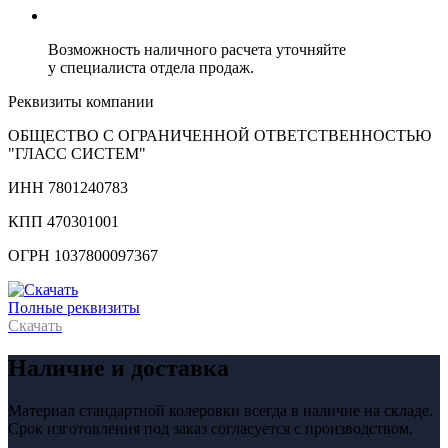
Возможность наличного расчета уточняйте
у специалиста отдела продаж.
Реквизиты компании
ОБЩЕСТВО С ОГРАНИЧЕННОЙ ОТВЕТСТВЕННОСТЬЮ
"ГЛАСС СИСТЕМ"
ИНН 7801240783
КПП 470301001
ОГРН 1037800097367
Полные реквизиты
Скачать
Наличие и доставка
Материал стандартной колеровки всегда в наличие на складе.
Срок изготовления под заказ согласуется с производством.