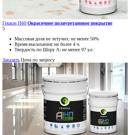
Геккон П60
Окрасочное полиуретановое покрытие
5
Массовая доля не летучих:
не менее 50%
Время высыхания:
не более 4 ч.
Твердость по Шору А:
не менее 97 у.е.
Заказать
Цена по запросу