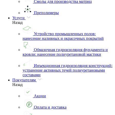
Смолы для производства матриц
Преполимеры
Услуги
Назад
Устройство промышленных полов:
нанесение наливных и окрасочных покрытий
Обмазочная гидроизоляция фундамента и
кровли: нанесение полиуретановой мастики
Инъекционная гидроизоляция конструкций:
устранение активных течей полиуретановыми
составами
Покупателям
Назад
Акции
Оплата и доставка