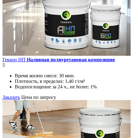
Геккон НП
Наливная полиуретановая композиция
5
Время жизни смеси:
30 мин.
Плотность, в пределах:
1,40 г/см³
Водопоглощение за 24 ч., не более:
1%
Заказать
Цена по запросу