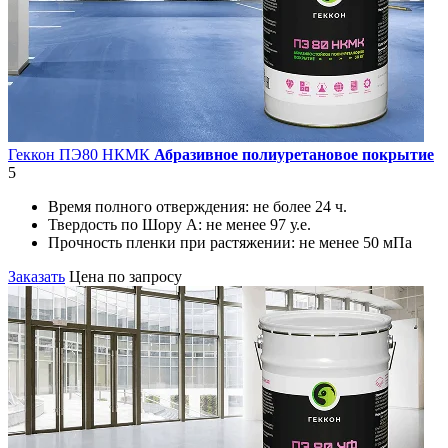
Геккон ПЭ80 НКМК
Абразивное полиуретановое покрытие
5
Время полного отверждения:
не более 24 ч.
Твердость по Шору А:
не менее 97 у.е.
Прочность пленки при растяжении:
не менее 50 мПа
Заказать
Цена по запросу