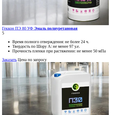
Геккон ПЭ 80 УФ
Эмаль полиуретановая
5
Время полного отверждения:
не более 24 ч.
Твердость по Шору А:
не менее 97 у.е.
Прочность пленки при растяжении:
не менее 50 мПа
Заказать
Цена по запросу