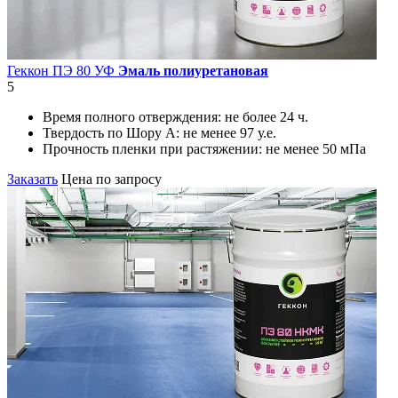
Геккон ПЭ 80 УФ
Эмаль полиуретановая
5
Время полного отверждения:
не более 24 ч.
Твердость по Шору А:
не менее 97 у.е.
Прочность пленки при растяжении:
не менее 50 мПа
Заказать
Цена по запросу