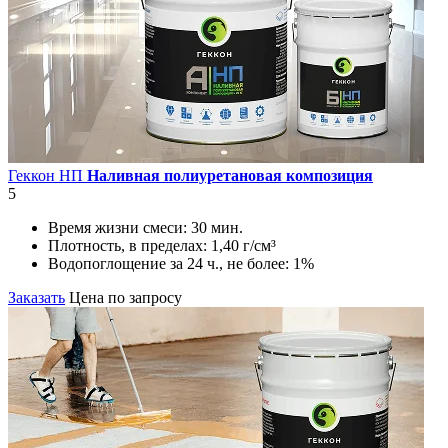
Геккон НП
Наливная полиуретановая композиция
5
Время жизни смеси:
30 мин.
Плотность, в пределах:
1,40 г/см³
Водопоглощение за 24 ч., не более:
1%
Заказать
Цена по запросу