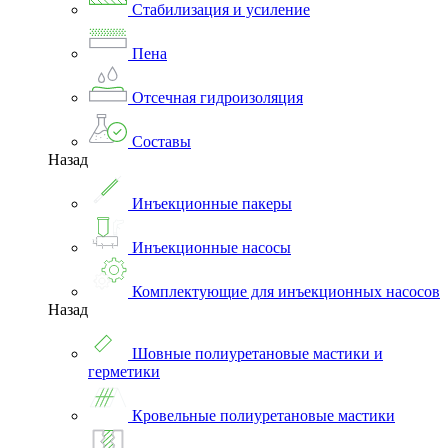
Стабилизация и усиление
Пена
Отсечная гидроизоляция
Составы
Назад
Инъекционные пакеры
Инъекционные насосы
Комплектующие для инъекционных насосов
Назад
Шовные полиуретановые мастики и
герметики
Кровельные полиуретановые мастики