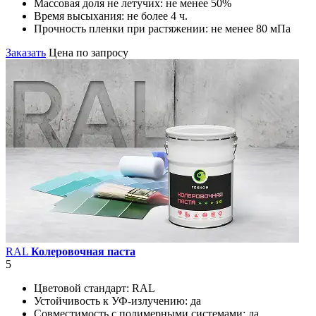
Массовая доля не летучих:
не менее 50%
Время высыхания:
не более 4 ч.
Прочность пленки при растяжении:
не менее 80 мПа
Заказать
Цена по запросу
RAL
Колеровочная паста
5
Цветовой стандарт:
RAL
Устойчивость к УФ-излучению:
да
Совместимость с полимерными системами:
да