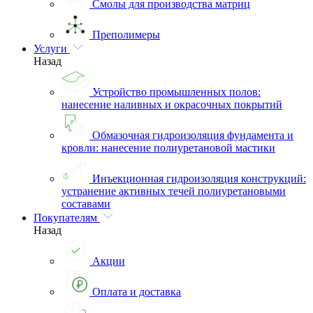
Смолы для производства матриц
Преполимеры
Услуги
Назад
Устройство промышленных полов:
нанесение наливных и окрасочных покрытий
Обмазочная гидроизоляция фундамента и
кровли: нанесение полиуретановой мастики
Инъекционная гидроизоляция конструкций:
устранение активных течей полиуретановыми
составами
Покупателям
Назад
Акции
Оплата и доставка