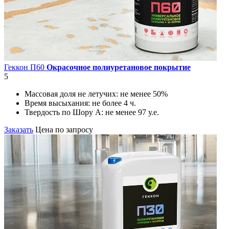
Геккон П60
Окрасочное полиуретановое покрытие
5
Массовая доля не летучих:
не менее 50%
Время высыхания:
не более 4 ч.
Твердость по Шору А:
не менее 97 у.е.
Заказать
Цена по запросу