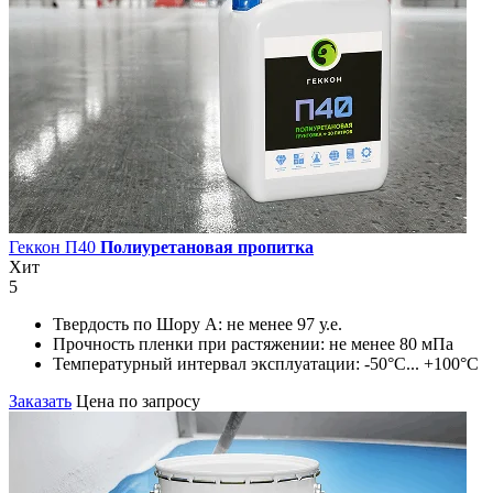
Геккон П40
Полиуретановая пропитка
Хит
5
Твердость по Шору А:
не менее 97 у.е.
Прочность пленки при растяжении:
не менее 80 мПа
Температурный интервал эксплуатации:
-50°С... +100°С
Заказать
Цена по запросу