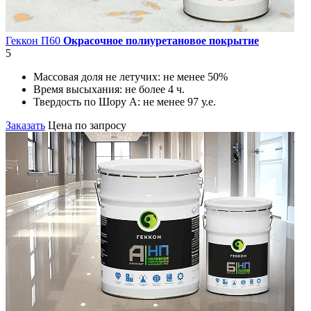
Геккон П60
Окрасочное полиуретановое покрытие
5
Массовая доля не летучих:
не менее 50%
Время высыхания:
не более 4 ч.
Твердость по Шору А:
не менее 97 у.е.
Заказать
Цена по запросу