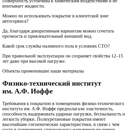
Поверхность устойчива к химическим воздействиям и не
впитывает жидкости.
Можно ли использовать покрытие в клиентской зоне
автосервиса?
Да, благодаря декоративным вариантам можно сочетать
прочность и привлекательный внешний вид.
Какой срок службы наливного пола в условиях СТО?
При правильной эксплуатации он сохраняет свойства 12–15
лет даже при высокой нагрузке.
Объекты применившие наши материалы
Физико-технический институт
им. А.Ф. Иоффе
Требования к покрытию в помещениях физико-технического
института им. А.Ф. Иоффе предполагали эластичность,
способность выдерживать ударные нагрузки, беспыльность и
легкость уборки. Полиуретановые покрытия имеют
высочайшие гигиенические характеристики, в связи с чем
часто в помещениях специального назначения не имеют