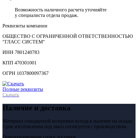
Возможность наличного расчета уточняйте
у специалиста отдела продаж.
Реквизиты компании
ОБЩЕСТВО С ОГРАНИЧЕННОЙ ОТВЕТСТВЕННОСТЬЮ
"ГЛАСС СИСТЕМ"
ИНН 7801240783
КПП 470301001
ОГРН 1037800097367
Полные реквизиты
Скачать
Наличие и доставка
Материал стандартной колеровки всегда в наличие на складе.
Срок изготовления под заказ согласуется с производством.
Ориентировочные сроки доставки