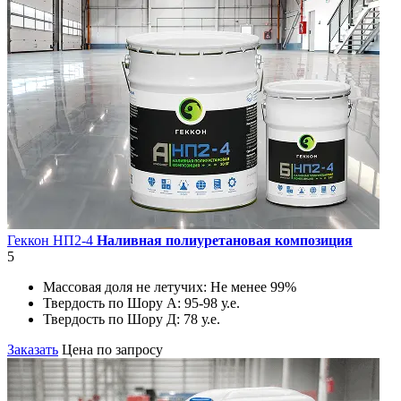
Геккон НП2-4
Наливная полиуретановая композиция
5
Массовая доля не летучих:
Не менее 99%
Твердость по Шору А:
95-98 у.е.
Твердость по Шору Д:
78 у.е.
Заказать
Цена по запросу