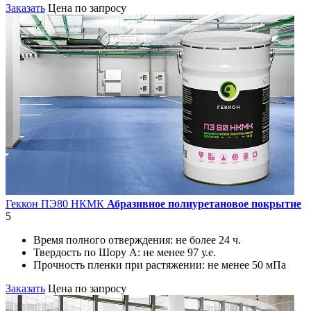
Заказать
Цена по запросу
Геккон ПЭ80 НКМК
Абразивное полиуретановое покрытие
5
Время полного отверждения:
не более 24 ч.
Твердость по Шору А:
не менее 97 у.е.
Прочность пленки при растяжении:
не менее 50 мПа
Заказать
Цена по запросу