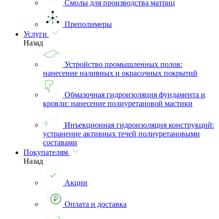
Смолы для производства матриц
Преполимеры
Услуги
Назад
Устройство промышленных полов:
нанесение наливных и окрасочных покрытий
Обмазочная гидроизоляция фундамента и
кровли: нанесение полиуретановой мастики
Инъекционная гидроизоляция конструкций:
устранение активных течей полиуретановыми
составами
Покупателям
Назад
Акции
Оплата и доставка