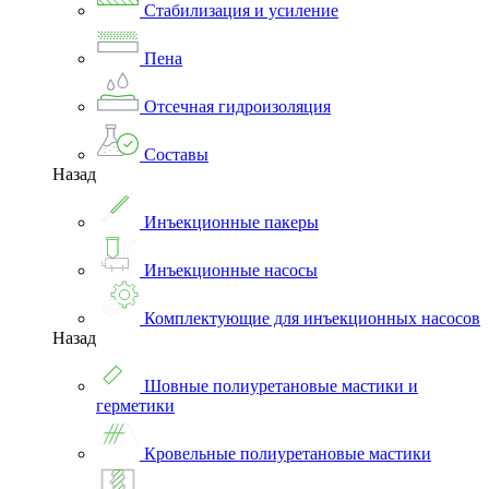
Стабилизация и усиление
Пена
Отсечная гидроизоляция
Составы
Назад
Инъекционные пакеры
Инъекционные насосы
Комплектующие для инъекционных насосов
Назад
Шовные полиуретановые мастики и
герметики
Кровельные полиуретановые мастики