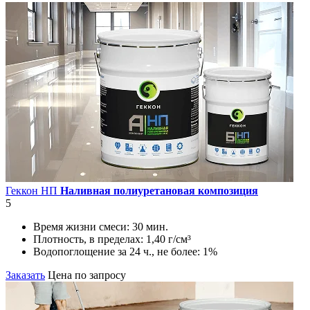
Геккон НП
Наливная полиуретановая композиция
5
Время жизни смеси:
30 мин.
Плотность, в пределах:
1,40 г/см³
Водопоглощение за 24 ч., не более:
1%
Заказать
Цена по запросу