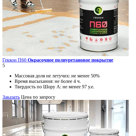
Геккон П60
Окрасочное полиуретановое покрытие
5
Массовая доля не летучих:
не менее 50%
Время высыхания:
не более 4 ч.
Твердость по Шору А:
не менее 97 у.е.
Заказать
Цена по запросу