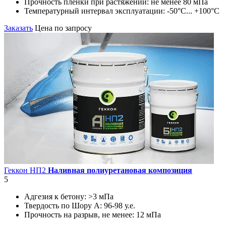
Прочность пленки при растяжении:
не менее 80 мПа
Температурный интервал эксплуатации:
-50°С... +100°С
Заказать
Цена по запросу
Геккон НП2
Наливная полиуретановая композиция
5
Адгезия к бетону:
>3 мПа
Твердость по Шору А:
96-98 у.е.
Прочность на разрыв, не менее:
12 мПа