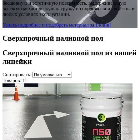
бесшовную и эстетичную поверхность, выдерживающую
высокую механическую нагрузку и сохраняя свои свойства в
любых условиях эксплуатации.
Узнать подробнее и подобрать материал за 1 клик!
Сверхпрочный наливной пол
Сверхпрочный наливной пол
из нашей
линейки
Сортировать:
Товаров:
11