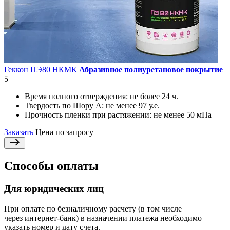
Геккон ПЭ80 НКМК
Абразивное полиуретановое покрытие
5
Время полного отверждения:
не более 24 ч.
Твердость по Шору А:
не менее 97 у.е.
Прочность пленки при растяжении:
не менее 50 мПа
Заказать
Цена по запросу
Способы оплаты
Для юридических лиц
При оплате по безналичному расчету (в том числе
через интернет-банк) в назначении платежа необходимо
указать номер и дату счета.