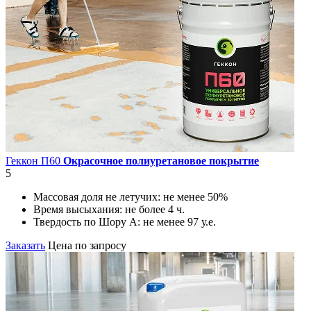
Геккон П60
Окрасочное полиуретановое покрытие
5
Массовая доля не летучих:
не менее 50%
Время высыхания:
не более 4 ч.
Твердость по Шору А:
не менее 97 у.е.
Заказать
Цена по запросу