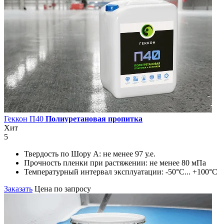
Геккон П40
Полиуретановая пропитка
Хит
5
Твердость по Шору А:
не менее 97 у.е.
Прочность пленки при растяжении:
не менее 80 мПа
Температурный интервал эксплуатации:
-50°С... +100°С
Заказать
Цена по запросу