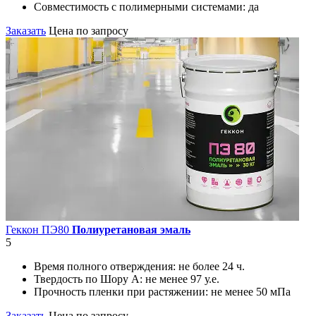
Совместимость с полимерными системами:
да
Заказать
Цена по запросу
Геккон ПЭ80
Полиуретановая эмаль
5
Время полного отверждения:
не более 24 ч.
Твердость по Шору А:
не менее 97 у.е.
Прочность пленки при растяжении:
не менее 50 мПа
Заказать
Цена по запросу