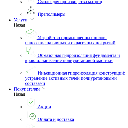
Смолы для производства матриц
Преполимеры
Услуги
Назад
Устройство промышленных полов:
нанесение наливных и окрасочных покрытий
Обмазочная гидроизоляция фундамента и
кровли: нанесение полиуретановой мастики
Инъекционная гидроизоляция конструкций:
устранение активных течей полиуретановыми
составами
Покупателям
Назад
Акции
Оплата и доставка