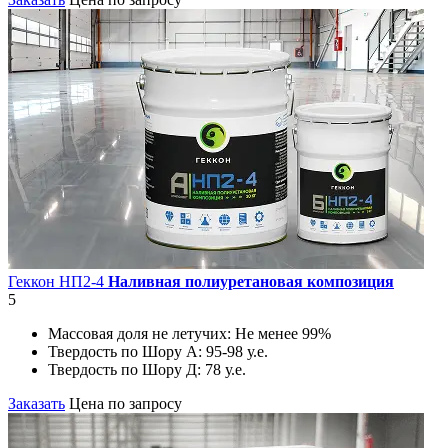
Геккон НП2-4
Наливная полиуретановая композиция
5
Массовая доля не летучих:
Не менее 99%
Твердость по Шору А:
95-98 у.е.
Твердость по Шору Д:
78 у.е.
Заказать
Цена по запросу