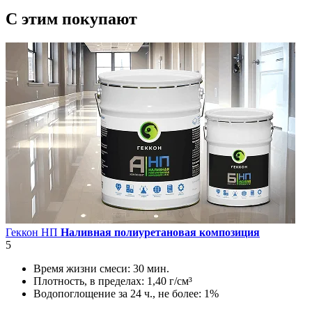
C этим
покупают
Геккон НП
Наливная полиуретановая композиция
5
Время жизни смеси:
30 мин.
Плотность, в пределах:
1,40 г/см³
Водопоглощение за 24 ч., не более:
1%