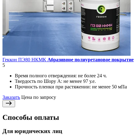
Геккон ПЭ80 НКМК
Абразивное полиуретановое покрытие
5
Время полного отверждения:
не более 24 ч.
Твердость по Шору А:
не менее 97 у.е.
Прочность пленки при растяжении:
не менее 50 мПа
Заказать
Цена по запросу
Способы оплаты
Для юридических лиц