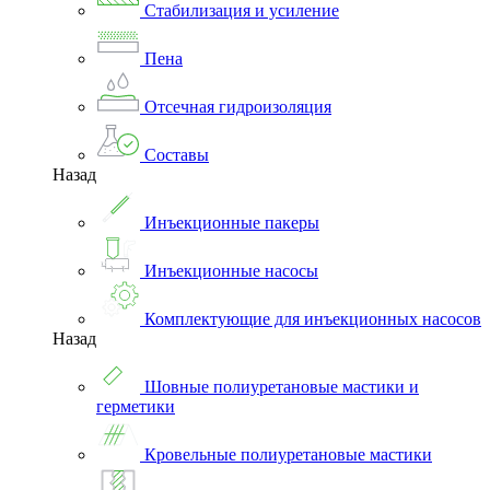
Стабилизация и усиление
Пена
Отсечная гидроизоляция
Составы
Назад
Инъекционные пакеры
Инъекционные насосы
Комплектующие для инъекционных насосов
Назад
Шовные полиуретановые мастики и
герметики
Кровельные полиуретановые мастики