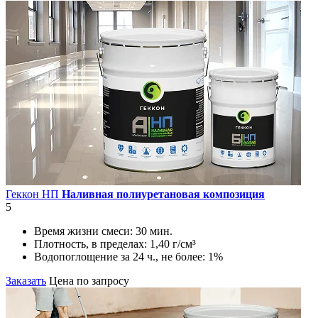
Геккон НП
Наливная полиуретановая композиция
5
Время жизни смеси:
30 мин.
Плотность, в пределах:
1,40 г/см³
Водопоглощение за 24 ч., не более:
1%
Заказать
Цена по запросу