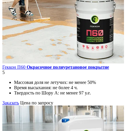
Геккон П60
Окрасочное полиуретановое покрытие
5
Массовая доля не летучих:
не менее 50%
Время высыхания:
не более 4 ч.
Твердость по Шору А:
не менее 97 у.е.
Заказать
Цена по запросу