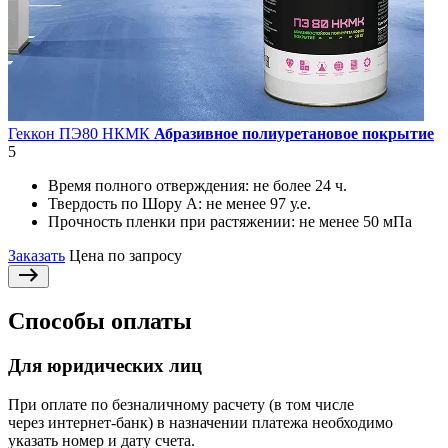
Геккон ПЭ80 НКМК
Абразивное полиуретановое покрытие
5
Время полного отверждения:
не более 24 ч.
Твердость по Шору А:
не менее 97 у.е.
Прочность пленки при растяжении:
не менее 50 мПа
Заказать
Цена по запросу
Способы оплаты
Для юридических лиц
При оплате по безналичному расчету (в том числе
через интернет-банк) в назначении платежа необходимо
указать номер и дату счета.