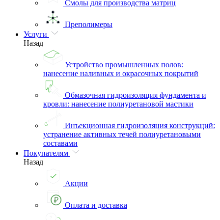
Смолы для производства матриц
Преполимеры
Услуги
Назад
Устройство промышленных полов:
нанесение наливных и окрасочных покрытий
Обмазочная гидроизоляция фундамента и
кровли: нанесение полиуретановой мастики
Инъекционная гидроизоляция конструкций:
устранение активных течей полиуретановыми
составами
Покупателям
Назад
Акции
Оплата и доставка