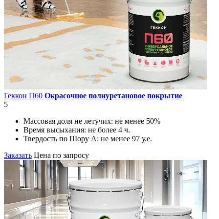
Геккон П60
Окрасочное полиуретановое покрытие
5
Массовая доля не летучих:
не менее 50%
Время высыхания:
не более 4 ч.
Твердость по Шору А:
не менее 97 у.е.
Заказать
Цена по запросу