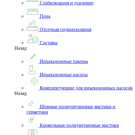
Стабилизация и усиление
Пена
Отсечная гидроизоляция
Составы
Назад
Инъекционные пакеры
Инъекционные насосы
Комплектующие для инъекционных насосов
Назад
Шовные полиуретановые мастики и
герметики
Кровельные полиуретановые мастики