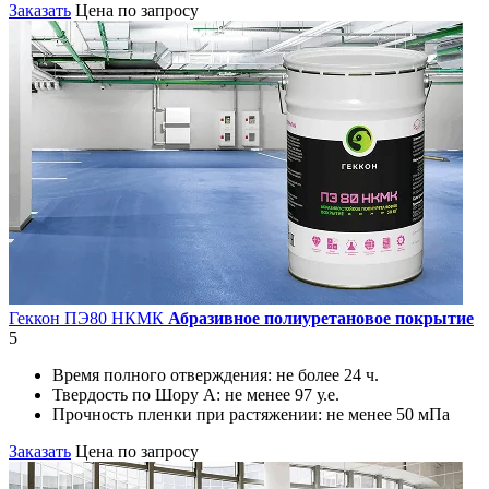
Заказать
Цена по запросу
Геккон ПЭ80 НКМК
Абразивное полиуретановое покрытие
5
Время полного отверждения:
не более 24 ч.
Твердость по Шору А:
не менее 97 у.е.
Прочность пленки при растяжении:
не менее 50 мПа
Заказать
Цена по запросу