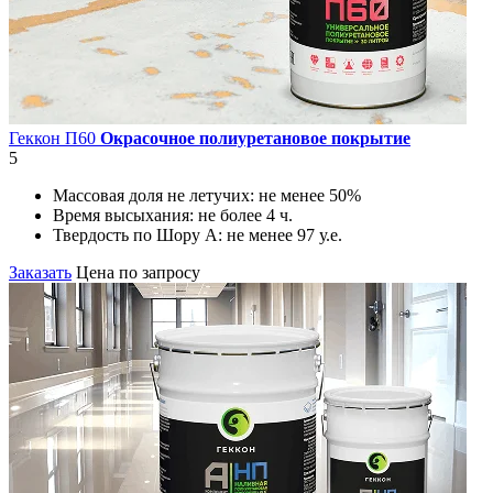
Геккон П60
Окрасочное полиуретановое покрытие
5
Массовая доля не летучих:
не менее 50%
Время высыхания:
не более 4 ч.
Твердость по Шору А:
не менее 97 у.е.
Заказать
Цена по запросу