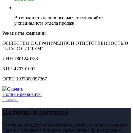
Возможность наличного расчета уточняйте
у специалиста отдела продаж.
Реквизиты компании
ОБЩЕСТВО С ОГРАНИЧЕННОЙ ОТВЕТСТВЕННОСТЬЮ
"ГЛАСС СИСТЕМ"
ИНН 7801240783
КПП 470301001
ОГРН 1037800097367
Полные реквизиты
Скачать
Наличие и доставка
Материал стандартной колеровки всегда в наличие на складе.
Срок изготовления под заказ согласуется с производством.