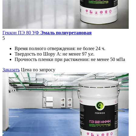
Геккон ПЭ 80 УФ
Эмаль полиуретановая
5
Время полного отверждения:
не более 24 ч.
Твердость по Шору А:
не менее 97 у.е.
Прочность пленки при растяжении:
не менее 50 мПа
Заказать
Цена по запросу