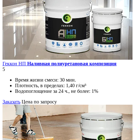
Геккон НП
Наливная полиуретановая композиция
5
Время жизни смеси:
30 мин.
Плотность, в пределах:
1,40 г/см³
Водопоглощение за 24 ч., не более:
1%
Заказать
Цена по запросу