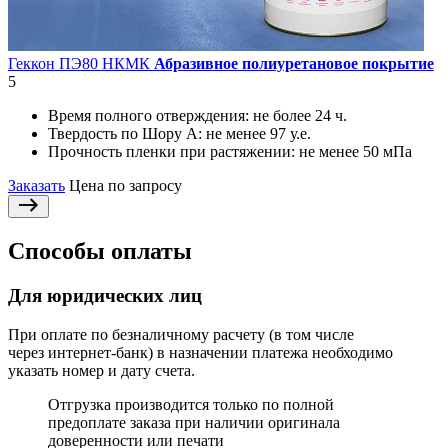
Геккон ПЭ80 НКМК
Абразивное полиуретановое покрытие
5
Время полного отверждения:
не более 24 ч.
Твердость по Шору А:
не менее 97 у.е.
Прочность пленки при растяжении:
не менее 50 мПа
Заказать
Цена по запросу
Способы оплаты
Для юридических лиц
При оплате по безналичному расчету (в том числе
через интернет-банк) в назначении платежа необходимо
указать номер и дату счета.
Отгрузка производится только по полной
предоплате заказа при наличии оригинала
доверенности или печати