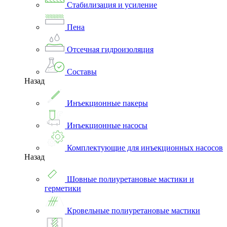
Стабилизация и усиление
Пена
Отсечная гидроизоляция
Составы
Назад
Инъекционные пакеры
Инъекционные насосы
Комплектующие для инъекционных насосов
Назад
Шовные полиуретановые мастики и
герметики
Кровельные полиуретановые мастики