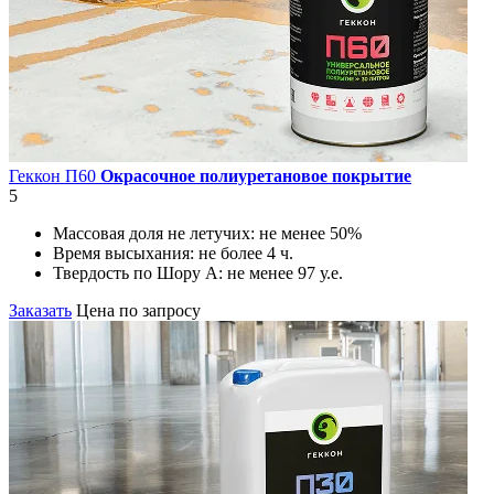
Геккон П60
Окрасочное полиуретановое покрытие
5
Массовая доля не летучих:
не менее 50%
Время высыхания:
не более 4 ч.
Твердость по Шору А:
не менее 97 у.е.
Заказать
Цена по запросу