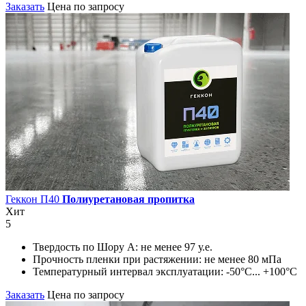
Заказать
Цена по запросу
Геккон П40
Полиуретановая пропитка
Хит
5
Твердость по Шору А:
не менее 97 у.е.
Прочность пленки при растяжении:
не менее 80 мПа
Температурный интервал эксплуатации:
-50°С... +100°С
Заказать
Цена по запросу