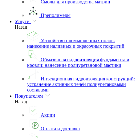
Смолы для производства матриц
Преполимеры
Услуги
Назад
Устройство промышленных полов:
нанесение наливных и окрасочных покрытий
Обмазочная гидроизоляция фундамента и
кровли: нанесение полиуретановой мастики
Инъекционная гидроизоляция конструкций:
устранение активных течей полиуретановыми
составами
Покупателям
Назад
Акции
Оплата и доставка