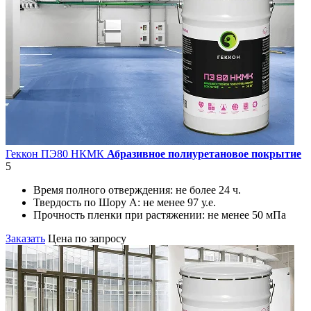
Геккон ПЭ80 НКМК
Абразивное полиуретановое покрытие
5
Время полного отверждения:
не более 24 ч.
Твердость по Шору А:
не менее 97 у.е.
Прочность пленки при растяжении:
не менее 50 мПа
Заказать
Цена по запросу