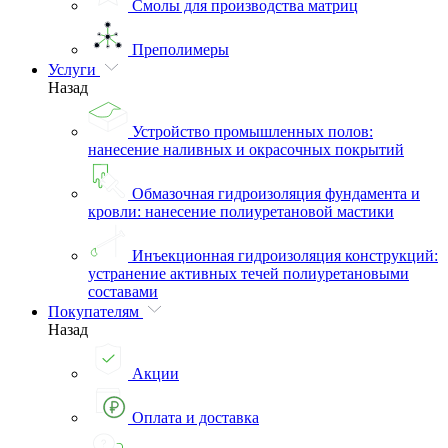
Смолы для производства матриц
Преполимеры
Услуги
Назад
Устройство промышленных полов:
нанесение наливных и окрасочных покрытий
Обмазочная гидроизоляция фундамента и
кровли: нанесение полиуретановой мастики
Инъекционная гидроизоляция конструкций:
устранение активных течей полиуретановыми
составами
Покупателям
Назад
Акции
Оплата и доставка