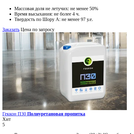
Массовая доля не летучих:
не менее 50%
Время высыхания:
не более 4 ч.
Твердость по Шору А:
не менее 97 у.е.
Заказать
Цена по запросу
Геккон П30
Полиуретановая пропитка
Хит
5