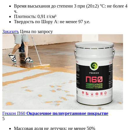
Время высыхания до степени 3 при (20±2) °С:
не более 4
ч.
Плотность:
0,91 г/см³
Твердость по Шору А:
не менее 97 у.е.
Заказать
Цена по запросу
Геккон П60
Окрасочное полиуретановое покрытие
5
Массовая доля не летучих:
не менее 50%