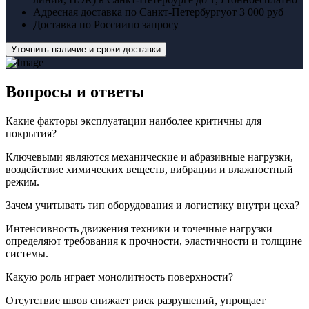
Адресная доставка по Санкт-Петербургу
от 3 000 руб
Доставка по России
по запросу
Уточнить наличие и сроки доставки
Вопросы
и ответы
Какие факторы эксплуатации наиболее критичны для
покрытия?
Ключевыми являются механические и абразивные нагрузки,
воздействие химических веществ, вибрации и влажностный
режим.
Зачем учитывать тип оборудования и логистику внутри цеха?
Интенсивность движения техники и точечные нагрузки
определяют требования к прочности, эластичности и толщине
системы.
Какую роль играет монолитность поверхности?
Отсутствие швов снижает риск разрушений, упрощает