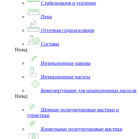
Стабилизация и усиление
Пена
Отсечная гидроизоляция
Составы
Назад
Инъекционные пакеры
Инъекционные насосы
Комплектующие для инъекционных насосов
Назад
Шовные полиуретановые мастики и
герметики
Кровельные полиуретановые мастики