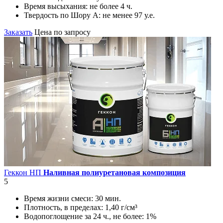
Время высыхания:
не более 4 ч.
Твердость по Шору А:
не менее 97 у.е.
Заказать
Цена по запросу
Геккон НП
Наливная полиуретановая композиция
5
Время жизни смеси:
30 мин.
Плотность, в пределах:
1,40 г/см³
Водопоглощение за 24 ч., не более:
1%