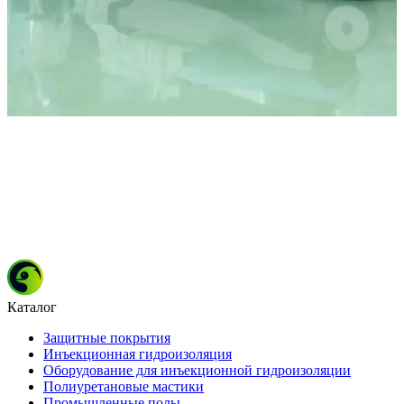
Каталог
Защитные покрытия
Инъекционная гидроизоляция
Оборудование для инъекционной гидроизоляции
Полиуретановые мастики
Промышленные полы