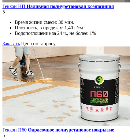
Геккон НП
Наливная полиуретановая композиция
5
Время жизни смеси:
30 мин.
Плотность, в пределах:
1,40 г/см³
Водопоглощение за 24 ч., не более:
1%
Заказать
Цена по запросу
Геккон П60
Окрасочное полиуретановое покрытие
5