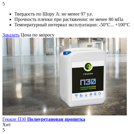
5
Твердость по Шору А:
не менее 97 у.е.
Прочность пленки при растяжении:
не менее 80 мПа
Температурный интервал эксплуатации:
-50°С... +100°С
Заказать
Цена по запросу
Геккон П30
Полиуретановая пропитка
Хит
5