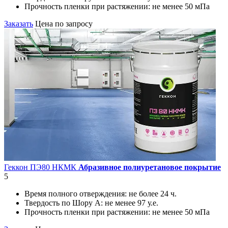
Прочность пленки при растяжении:
не менее 50 мПа
Заказать
Цена по запросу
Геккон ПЭ80 НКМК
Абразивное полиуретановое покрытие
5
Время полного отверждения:
не более 24 ч.
Твердость по Шору А:
не менее 97 у.е.
Прочность пленки при растяжении:
не менее 50 мПа