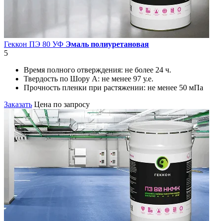
Геккон ПЭ 80 УФ
Эмаль полиуретановая
5
Время полного отверждения:
не более 24 ч.
Твердость по Шору А:
не менее 97 у.е.
Прочность пленки при растяжении:
не менее 50 мПа
Заказать
Цена по запросу