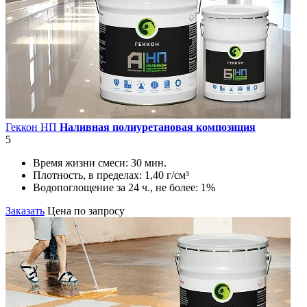
Геккон НП
Наливная полиуретановая композиция
5
Время жизни смеси:
30 мин.
Плотность, в пределах:
1,40 г/см³
Водопоглощение за 24 ч., не более:
1%
Заказать
Цена по запросу