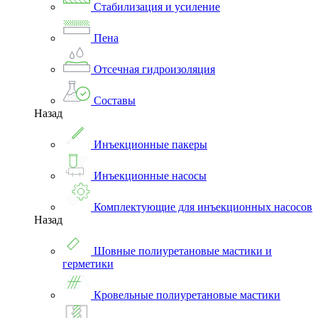
Стабилизация и усиление
Пена
Отсечная гидроизоляция
Составы
Назад
Инъекционные пакеры
Инъекционные насосы
Комплектующие для инъекционных насосов
Назад
Шовные полиуретановые мастики и
герметики
Кровельные полиуретановые мастики