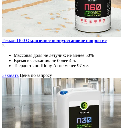
Геккон П60
Окрасочное полиуретановое покрытие
5
Массовая доля не летучих:
не менее 50%
Время высыхания:
не более 4 ч.
Твердость по Шору А:
не менее 97 у.е.
Заказать
Цена по запросу