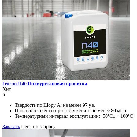
Геккон П40
Полиуретановая пропитка
Хит
5
Твердость по Шору А:
не менее 97 у.е.
Прочность пленки при растяжении:
не менее 80 мПа
Температурный интервал эксплуатации:
-50°С... +100°С
Заказать
Цена по запросу