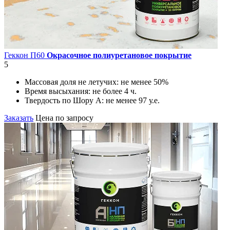
Геккон П60
Окрасочное полиуретановое покрытие
5
Массовая доля не летучих:
не менее 50%
Время высыхания:
не более 4 ч.
Твердость по Шору А:
не менее 97 у.е.
Заказать
Цена по запросу