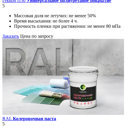
Геккон П50
Универсальное полиуретаное покрытие
5
Массовая доля не летучих:
не менее 50%
Время высыхания:
не более 4 ч.
Прочность пленки при растяжении:
не менее 80 мПа
Заказать
Цена по запросу
RAL
Колеровочная паста
5