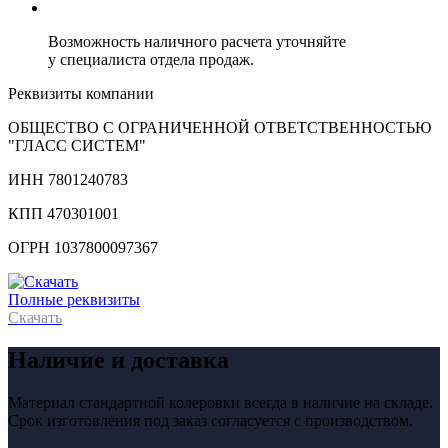
Возможность наличного расчета уточняйте
у специалиста отдела продаж.
Реквизиты компании
ОБЩЕСТВО С ОГРАНИЧЕННОЙ ОТВЕТСТВЕННОСТЬЮ
"ГЛАСС СИСТЕМ"
ИНН 7801240783
КПП 470301001
ОГРН 1037800097367
Полные реквизиты
Скачать
Наличие и доставка
Материал стандартной колеровки всегда в наличие на складе.
Срок изготовления под заказ согласуется с производством.