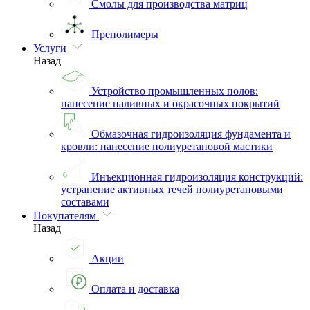
Смолы для производства матриц
Преполимеры
Услуги
Назад
Устройство промышленных полов:
нанесение наливных и окрасочных покрытий
Обмазочная гидроизоляция фундамента и
кровли: нанесение полиуретановой мастики
Инъекционная гидроизоляция конструкций:
устранение активных течей полиуретановыми
составами
Покупателям
Назад
Акции
Оплата и доставка