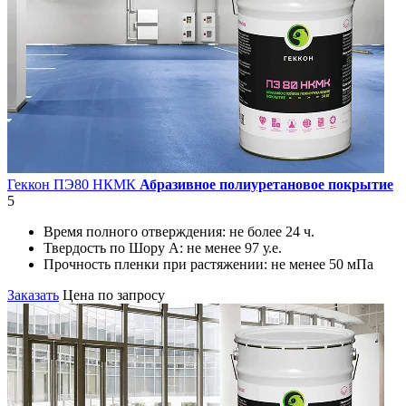
Геккон ПЭ80 НКМК
Абразивное полиуретановое покрытие
5
Время полного отверждения:
не более 24 ч.
Твердость по Шору А:
не менее 97 у.е.
Прочность пленки при растяжении:
не менее 50 мПа
Заказать
Цена по запросу