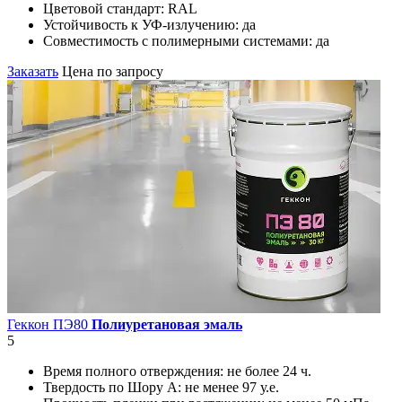
Цветовой стандарт:
RAL
Устойчивость к УФ-излучению:
да
Совместимость с полимерными системами:
да
Заказать
Цена по запросу
Геккон ПЭ80
Полиуретановая эмаль
5
Время полного отверждения:
не более 24 ч.
Твердость по Шору А:
не менее 97 у.е.