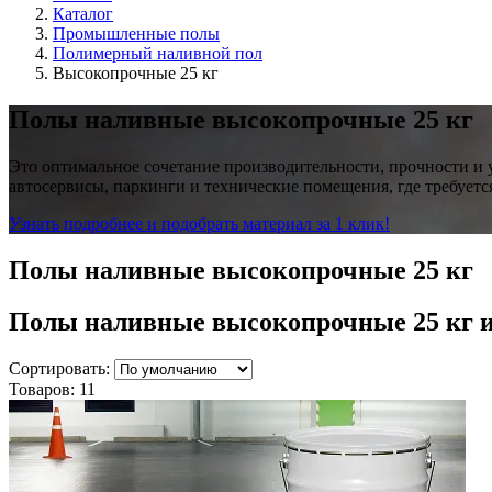
Каталог
Промышленные полы
Полимерный наливной пол
Высокопрочные 25 кг
Полы наливные высокопрочные 25 кг
Это оптимальное сочетание производительности, прочности и 
автосервисы, паркинги и технические помещения, где требует
Узнать подробнее и подобрать материал за 1 клик!
Полы наливные высокопрочные 25 кг
Полы наливные высокопрочные 25 кг
Сортировать:
Товаров:
11