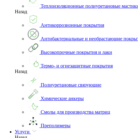
Теплоизоляционные полиуретановые мастик
Назад
Антикоррозионные покрытия
Антибактериальные и необрастающие покры
Высокопрочные покрытия и лаки
Термо- и огнезащитные покрытия
Назад
Полиуретановые связующие
Химические анкеры
Смолы для производства матриц
Преполимеры
Услуги
Назад