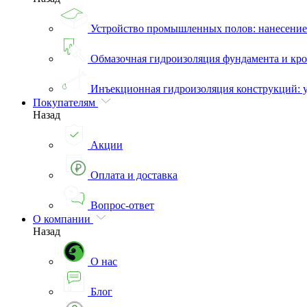
Устройство промышленных полов: нанесени
Обмазочная гидроизоляция фундамента и кро
Инъекционная гидроизоляция конструкций: 
Покупателям
Назад
Акции
Оплата и доставка
Вопрос-ответ
О компании
Назад
О нас
Блог