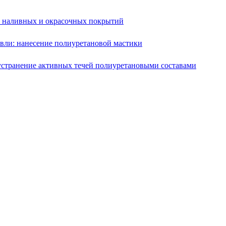
е наливных и окрасочных покрытий
вли: нанесение полиуретановой мастики
устранение активных течей полиуретановыми составами