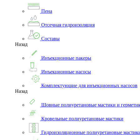
Пена
Отсечная гидроизоляция
Составы
Назад
Инъекционные пакеры
Инъекционные насосы
Комплектующие для инъекционных насосов
Назад
Шовные полиуретановые мастики и гермети
Кровельные полиуретановые мастики
Гидроизоляционные полиуретановые мастик