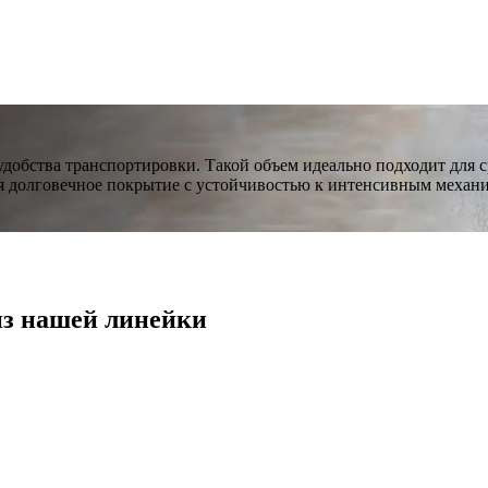
удобства транспортировки. Такой объем идеально подходит для с
ся долговечное покрытие с устойчивостью к интенсивным механ
из нашей линейки