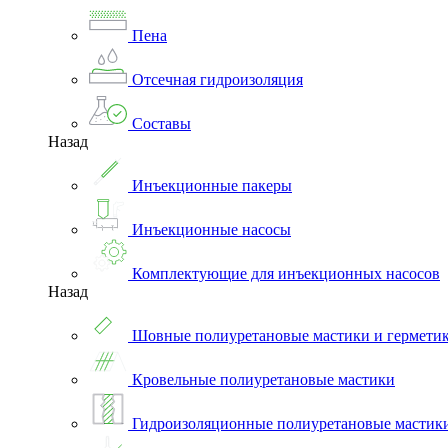
Пена
Отсечная гидроизоляция
Составы
Назад
Инъекционные пакеры
Инъекционные насосы
Комплектующие для инъекционных насосов
Назад
Шовные полиуретановые мастики и гермети
Кровельные полиуретановые мастики
Гидроизоляционные полиуретановые мастик