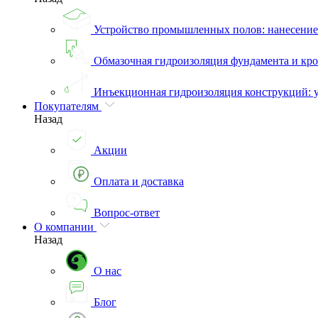
Устройство промышленных полов: нанесени
Обмазочная гидроизоляция фундамента и кро
Инъекционная гидроизоляция конструкций: 
Покупателям
Назад
Акции
Оплата и доставка
Вопрос-ответ
О компании
Назад
О нас
Блог