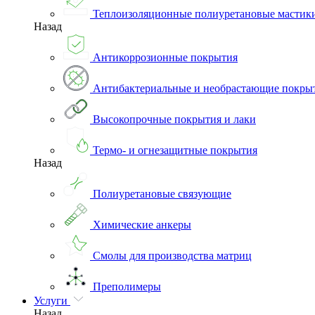
Теплоизоляционные полиуретановые мастик
Назад
Антикоррозионные покрытия
Антибактериальные и необрастающие покры
Высокопрочные покрытия и лаки
Термо- и огнезащитные покрытия
Назад
Полиуретановые связующие
Химические анкеры
Смолы для производства матриц
Преполимеры
Услуги
Назад