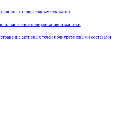
е наливных и окрасочных покрытий
вли: нанесение полиуретановой мастики
устранение активных течей полиуретановыми составами