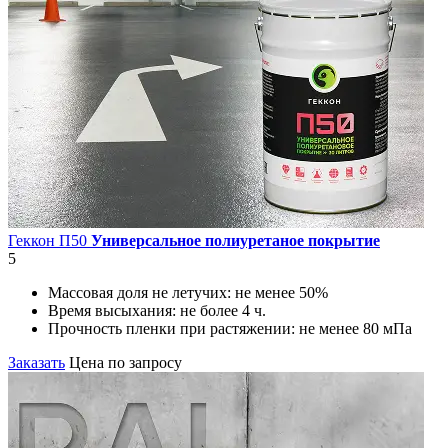
Геккон П50
Универсальное полиуретаное покрытие
5
Массовая доля не летучих:
не менее 50%
Время высыхания:
не более 4 ч.
Прочность пленки при растяжении:
не менее 80 мПа
Заказать
Цена по запросу