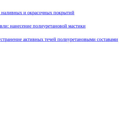
е наливных и окрасочных покрытий
вли: нанесение полиуретановой мастики
устранение активных течей полиуретановыми составами