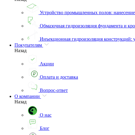
Устройство промышленных полов: нанесени
Обмазочная гидроизоляция фундамента и кро
Инъекционная гидроизоляция конструкций: 
Покупателям
Назад
Акции
Оплата и доставка
Вопрос-ответ
О компании
Назад
О нас
Блог