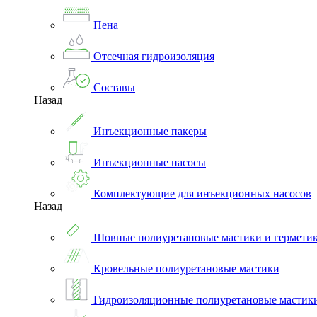
Пена
Отсечная гидроизоляция
Составы
Назад
Инъекционные пакеры
Инъекционные насосы
Комплектующие для инъекционных насосов
Назад
Шовные полиуретановые мастики и гермети
Кровельные полиуретановые мастики
Гидроизоляционные полиуретановые мастик