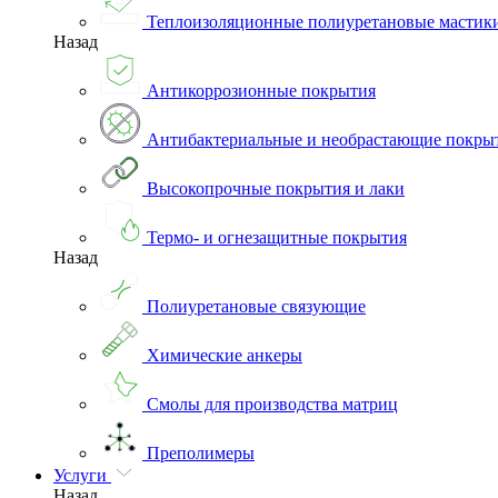
Теплоизоляционные полиуретановые мастик
Назад
Антикоррозионные покрытия
Антибактериальные и необрастающие покры
Высокопрочные покрытия и лаки
Термо- и огнезащитные покрытия
Назад
Полиуретановые связующие
Химические анкеры
Смолы для производства матриц
Преполимеры
Услуги
Назад