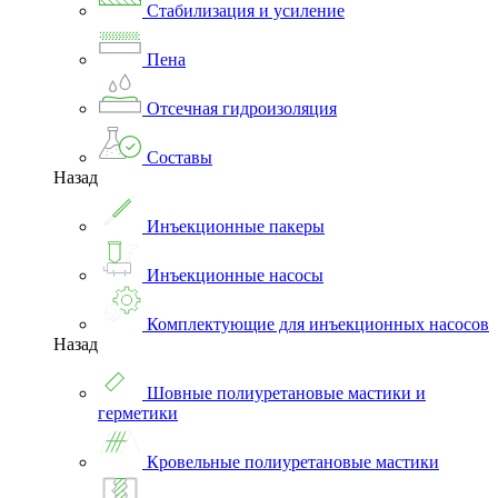
Стабилизация и усиление
Пена
Отсечная гидроизоляция
Составы
Назад
Инъекционные пакеры
Инъекционные насосы
Комплектующие для инъекционных насосов
Назад
Шовные полиуретановые мастики и
герметики
Кровельные полиуретановые мастики