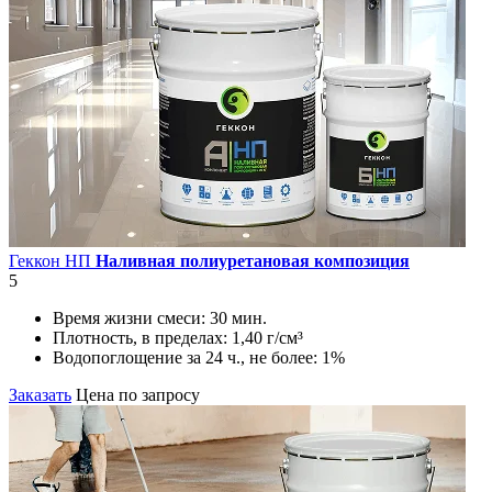
Геккон НП
Наливная полиуретановая композиция
5
Время жизни смеси:
30 мин.
Плотность, в пределах:
1,40 г/см³
Водопоглощение за 24 ч., не более:
1%
Заказать
Цена по запросу