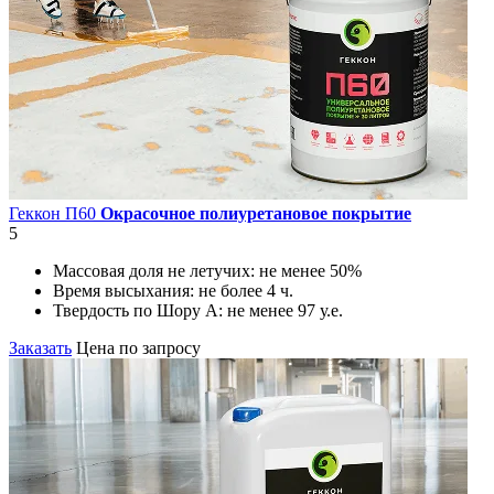
Геккон П60
Окрасочное полиуретановое покрытие
5
Массовая доля не летучих:
не менее 50%
Время высыхания:
не более 4 ч.
Твердость по Шору А:
не менее 97 у.е.
Заказать
Цена по запросу