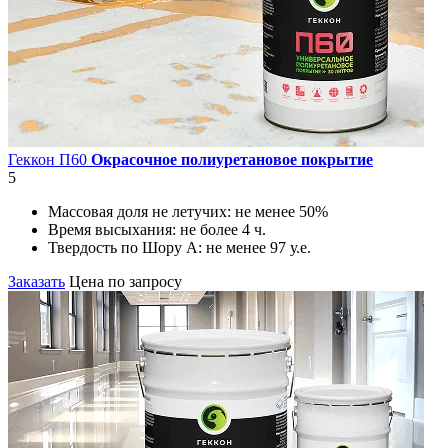
Геккон П60
Окрасочное полиуретановое покрытие
5
Массовая доля не летучих:
не менее 50%
Время высыхания:
не более 4 ч.
Твердость по Шору А:
не менее 97 у.е.
Заказать
Цена по запросу