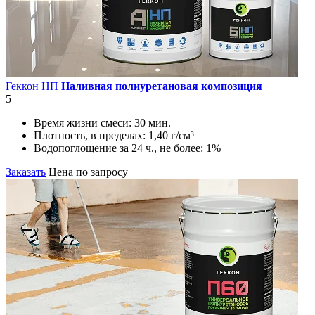
Геккон НП
Наливная полиуретановая композиция
5
Время жизни смеси:
30 мин.
Плотность, в пределах:
1,40 г/см³
Водопоглощение за 24 ч., не более:
1%
Заказать
Цена по запросу