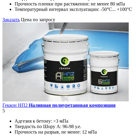
Прочность пленки при растяжении:
не менее 80 мПа
Температурный интервал эксплуатации:
-50°С... +100°С
Заказать
Цена по запросу
Геккон НП2
Наливная полиуретановая композиция
5
Адгезия к бетону:
>3 мПа
Твердость по Шору А:
96-98 у.е.
Прочность на разрыв, не менее:
12 мПа