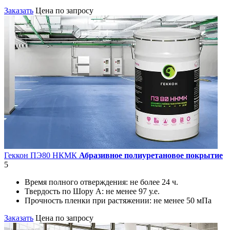
Заказать
Цена по запросу
Геккон ПЭ80 НКМК
Абразивное полиуретановое покрытие
5
Время полного отверждения:
не более 24 ч.
Твердость по Шору А:
не менее 97 у.е.
Прочность пленки при растяжении:
не менее 50 мПа
Заказать
Цена по запросу