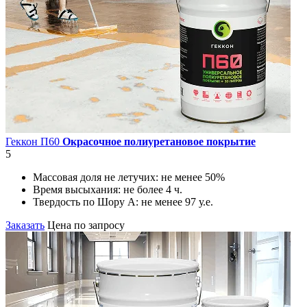
Геккон П60
Окрасочное полиуретановое покрытие
5
Массовая доля не летучих:
не менее 50%
Время высыхания:
не более 4 ч.
Твердость по Шору А:
не менее 97 у.е.
Заказать
Цена по запросу