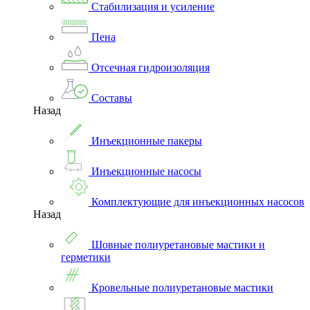
Стабилизация и усиление
Пена
Отсечная гидроизоляция
Составы
Назад
Инъекционные пакеры
Инъекционные насосы
Комплектующие для инъекционных насосов
Назад
Шовные полиуретановые мастики и
герметики
Кровельные полиуретановые мастики