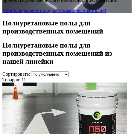
прочность, долговечность и безопасность эксплуатации.
Узнать подробнее и подобрать материал за 1 клик!
Полиуретановые полы для
производственных помещений
Полиуретановые полы для
производственных помещений
из
нашей линейки
Сортировать:
Товаров:
11