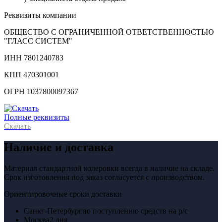
Реквизиты компании
ОБЩЕСТВО С ОГРАНИЧЕННОЙ ОТВЕТСТВЕННОСТЬЮ
"ГЛАСС СИСТЕМ"
ИНН 7801240783
КПП 470301001
ОГРН 1037800097367
Полные реквизиты
Скачать
Наличие и доставка
Материал стандартной колеровки всегда в наличие на складе.
Срок изготовления под заказ согласуется с производством.
Ориентировочные сроки доставки
Санкт-Петербург
по поступлению средств на р/с
Москва
2 дня