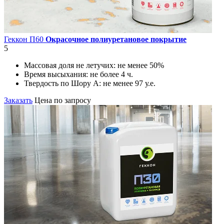
Геккон П60
Окрасочное полиуретановое покрытие
5
Массовая доля не летучих:
не менее 50%
Время высыхания:
не более 4 ч.
Твердость по Шору А:
не менее 97 у.е.
Заказать
Цена по запросу