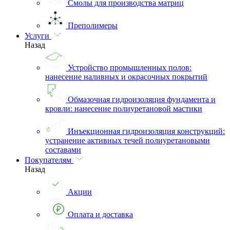
Смолы для производства матриц
Преполимеры
Услуги
Назад
Устройство промышленных полов:
нанесение наливных и окрасочных покрытий
Обмазочная гидроизоляция фундамента и
кровли: нанесение полиуретановой мастики
Инъекционная гидроизоляция конструкций:
устранение активных течей полиуретановыми
составами
Покупателям
Назад
Акции
Оплата и доставка