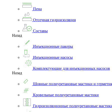
Пена
Отсечная гидроизоляция
Составы
Назад
Инъекционные пакеры
Инъекционные насосы
Комплектующие для инъекционных насосов
Назад
Шовные полиуретановые мастики и гермети
Кровельные полиуретановые мастики
Гидроизоляционные полиуретановые мастик