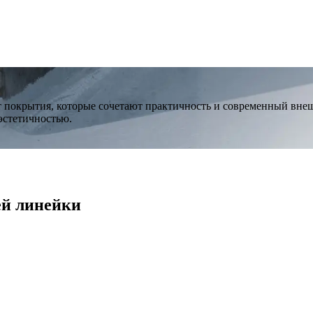
 покрытия, которые сочетают практичность и современный вне
эстетичностью.
ей линейки