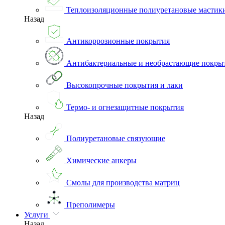
Теплоизоляционные полиуретановые мастик
Назад
Антикоррозионные покрытия
Антибактериальные и необрастающие покры
Высокопрочные покрытия и лаки
Термо- и огнезащитные покрытия
Назад
Полиуретановые связующие
Химические анкеры
Смолы для производства матриц
Преполимеры
Услуги
Назад