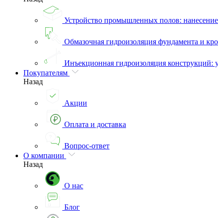
Устройство промышленных полов: нанесени
Обмазочная гидроизоляция фундамента и кро
Инъекционная гидроизоляция конструкций: 
Покупателям
Назад
Акции
Оплата и доставка
Вопрос-ответ
О компании
Назад
О нас
Блог