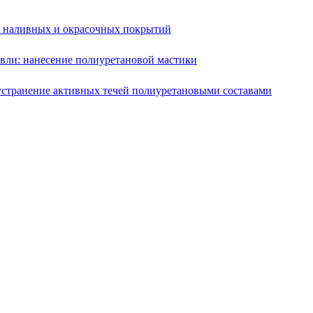
е наливных и окрасочных покрытий
вли: нанесение полиуретановой мастики
устранение активных течей полиуретановыми составами