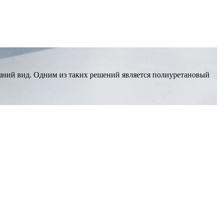
шний вид. Одним из таких решений является полиуретановый