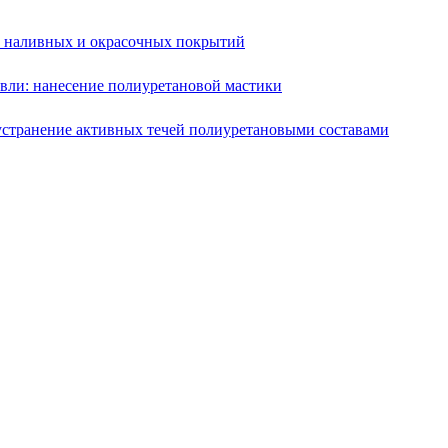
е наливных и окрасочных покрытий
вли: нанесение полиуретановой мастики
устранение активных течей полиуретановыми составами