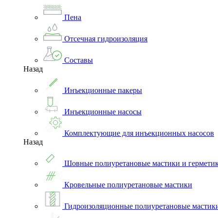
Пена
Отсечная гидроизоляция
Составы
Назад
Инъекционные пакеры
Инъекционные насосы
Комплектующие для инъекционных насосов
Назад
Шовные полиуретановые мастики и гермети
Кровельные полиуретановые мастики
Гидроизоляционные полиуретановые мастик