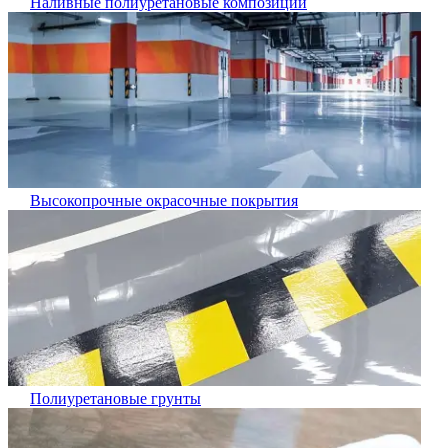
Наливные полиуретановые композиции
Высокопрочные окрасочные покрытия
Полиуретановые грунты