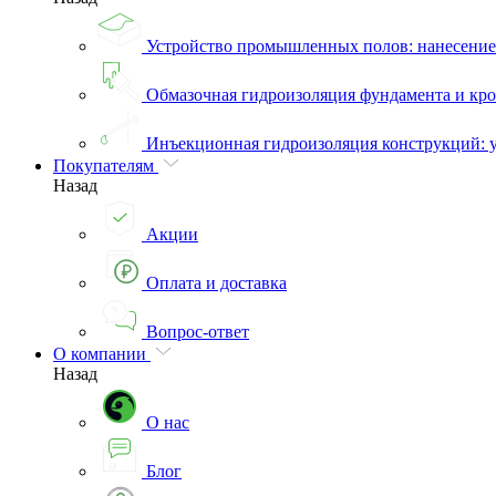
Устройство промышленных полов: нанесени
Обмазочная гидроизоляция фундамента и кро
Инъекционная гидроизоляция конструкций: 
Покупателям
Назад
Акции
Оплата и доставка
Вопрос-ответ
О компании
Назад
О нас
Блог