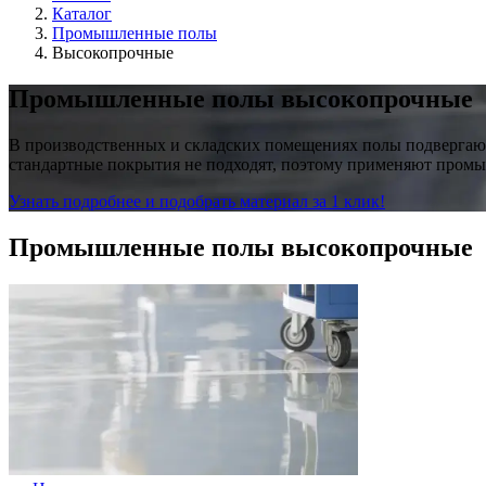
Каталог
Промышленные полы
Высокопрочные
Промышленные полы высокопрочные
В производственных и складских помещениях полы подвергают
стандартные покрытия не подходят, поэтому применяют пром
Узнать подробнее и подобрать материал за 1 клик!
Промышленные полы высокопрочные