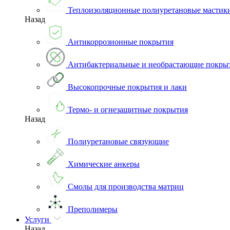
Теплоизоляционные полиуретановые мастик
Назад
Антикоррозионные покрытия
Антибактериальные и необрастающие покры
Высокопрочные покрытия и лаки
Термо- и огнезащитные покрытия
Назад
Полиуретановые связующие
Химические анкеры
Смолы для производства матриц
Преполимеры
Услуги
Назад