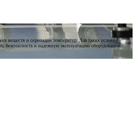
их веществ и перепадам температур. Для таких условий
ь, безопасность и надежную эксплуатацию оборудования.