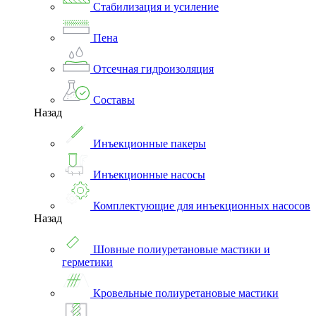
Стабилизация и усиление
Пена
Отсечная гидроизоляция
Составы
Назад
Инъекционные пакеры
Инъекционные насосы
Комплектующие для инъекционных насосов
Назад
Шовные полиуретановые мастики и
герметики
Кровельные полиуретановые мастики