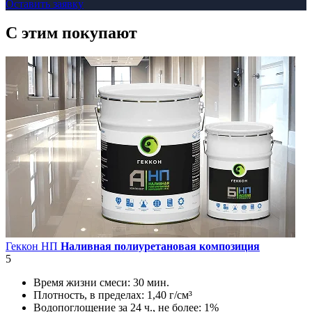
Оставить заявку
C этим
покупают
Геккон НП
Наливная полиуретановая композиция
5
Время жизни смеси:
30 мин.
Плотность, в пределах:
1,40 г/см³
Водопоглощение за 24 ч., не более:
1%