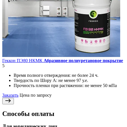
Геккон ПЭ80 НКМК
Абразивное полиуретановое покрытие
5
Время полного отверждения:
не более 24 ч.
Твердость по Шору А:
не менее 97 у.е.
Прочность пленки при растяжении:
не менее 50 мПа
Заказать
Цена по запросу
Способы оплаты
Для юридических лиц