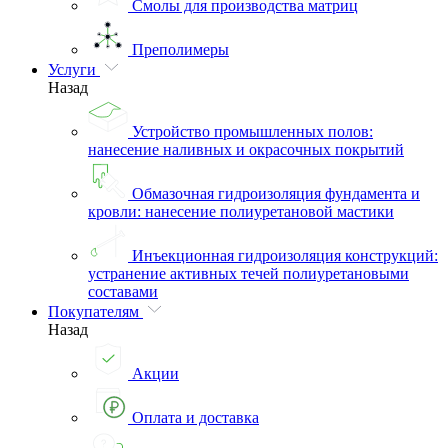
Смолы для производства матриц
Преполимеры
Услуги
Назад
Устройство промышленных полов:
нанесение наливных и окрасочных покрытий
Обмазочная гидроизоляция фундамента и
кровли: нанесение полиуретановой мастики
Инъекционная гидроизоляция конструкций:
устранение активных течей полиуретановыми
составами
Покупателям
Назад
Акции
Оплата и доставка