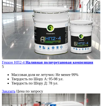
Геккон НП2-4
Наливная полиуретановая композиция
5
Массовая доля не летучих:
Не менее 99%
Твердость по Шору А:
95-98 у.е.
Твердость по Шору Д:
78 у.е.
Заказать
Цена по запросу