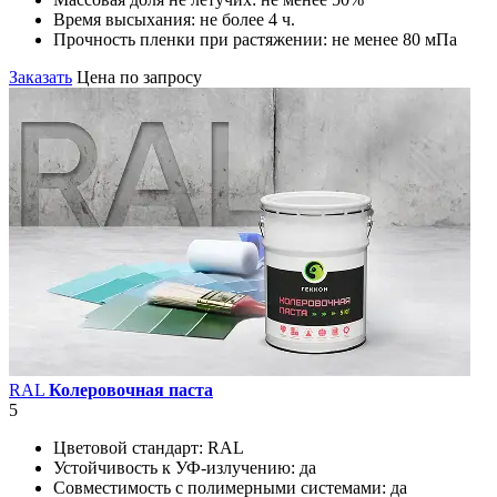
Время высыхания:
не более 4 ч.
Прочность пленки при растяжении:
не менее 80 мПа
Заказать
Цена по запросу
RAL
Колеровочная паста
5
Цветовой стандарт:
RAL
Устойчивость к УФ-излучению:
да
Совместимость с полимерными системами:
да