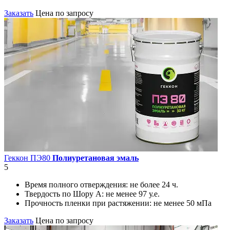
Заказать
Цена по запросу
Геккон ПЭ80
Полиуретановая эмаль
5
Время полного отверждения:
не более 24 ч.
Твердость по Шору А:
не менее 97 у.е.
Прочность пленки при растяжении:
не менее 50 мПа
Заказать
Цена по запросу