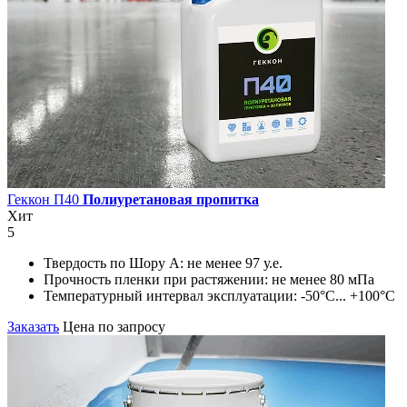
Геккон П40
Полиуретановая пропитка
Хит
5
Твердость по Шору А:
не менее 97 у.е.
Прочность пленки при растяжении:
не менее 80 мПа
Температурный интервал эксплуатации:
-50°С... +100°С
Заказать
Цена по запросу