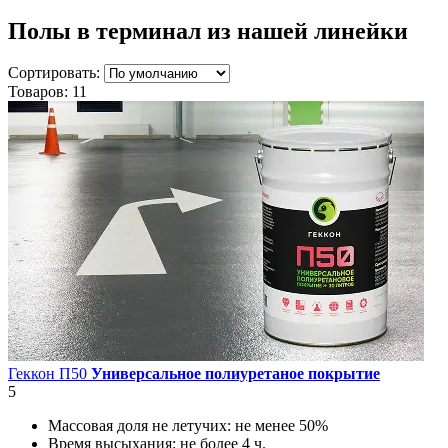
Полы в терминал
из нашей линейки
Сортировать:
Товаров:
11
Геккон П50
Универсальное полиуретаное покрытие
5
Массовая доля не летучих:
не менее 50%
Время высыхания:
не более 4 ч.