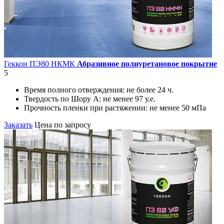
Геккон ПЭ80 НКМК
Абразивное полиуретановое покрытие
5
Время полного отверждения:
не более 24 ч.
Твердость по Шору А:
не менее 97 у.е.
Прочность пленки при растяжении:
не менее 50 мПа
Заказать
Цена по запросу