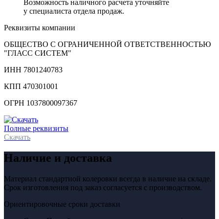
Возможность наличного расчета уточняйте
у специалиста отдела продаж.
Реквизиты компании
ОБЩЕСТВО С ОГРАНИЧЕННОЙ ОТВЕТСТВЕННОСТЬЮ
"ГЛАСС СИСТЕМ"
ИНН 7801240783
КПП 470301001
ОГРН 1037800097367
Полные реквизиты
Скачать
Наличие и доставка
Материал стандартной колеровки всегда в наличие на складе.
Срок изготовления под заказ согласуется с производством.
Ориентировочные сроки доставки