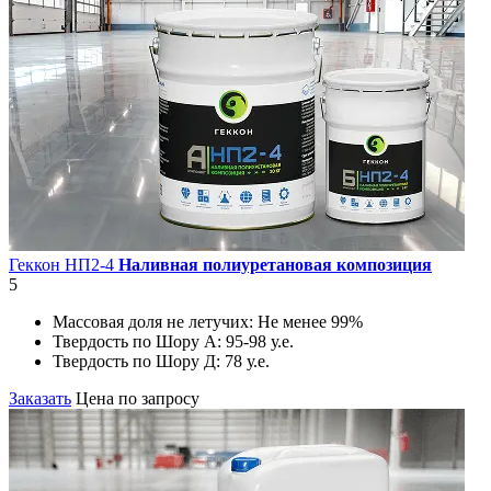
Геккон НП2-4
Наливная полиуретановая композиция
5
Массовая доля не летучих:
Не менее 99%
Твердость по Шору А:
95-98 у.е.
Твердость по Шору Д:
78 у.е.
Заказать
Цена по запросу