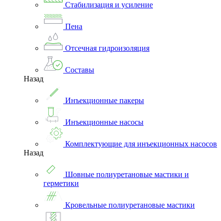
Стабилизация и усиление
Пена
Отсечная гидроизоляция
Составы
Назад
Инъекционные пакеры
Инъекционные насосы
Комплектующие для инъекционных насосов
Назад
Шовные полиуретановые мастики и
герметики
Кровельные полиуретановые мастики