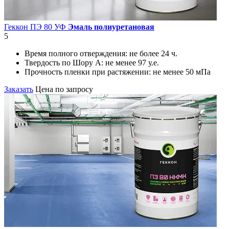
Геккон ПЭ 80 УФ
Эмаль полиуретановая
5
Время полного отверждения:
не более 24 ч.
Твердость по Шору А:
не менее 97 у.е.
Прочность пленки при растяжении:
не менее 50 мПа
Заказать
Цена по запросу