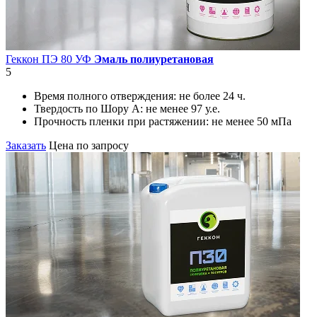
Геккон ПЭ 80 УФ
Эмаль полиуретановая
5
Время полного отверждения:
не более 24 ч.
Твердость по Шору А:
не менее 97 у.е.
Прочность пленки при растяжении:
не менее 50 мПа
Заказать
Цена по запросу