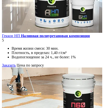
Геккон НП
Наливная полиуретановая композиция
5
Время жизни смеси:
30 мин.
Плотность, в пределах:
1,40 г/см³
Водопоглощение за 24 ч., не более:
1%
Заказать
Цена по запросу