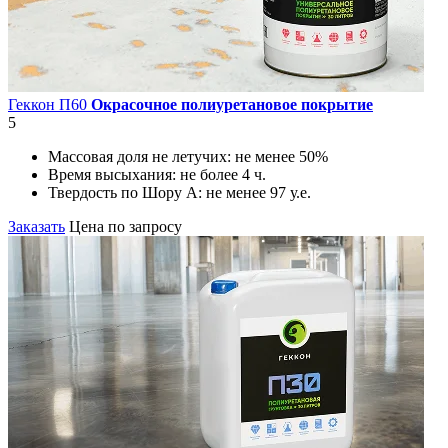
Геккон П60
Окрасочное полиуретановое покрытие
5
Массовая доля не летучих:
не менее 50%
Время высыхания:
не более 4 ч.
Твердость по Шору А:
не менее 97 у.е.
Заказать
Цена по запросу