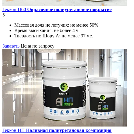
Геккон П60
Окрасочное полиуретановое покрытие
5
Массовая доля не летучих:
не менее 50%
Время высыхания:
не более 4 ч.
Твердость по Шору А:
не менее 97 у.е.
Заказать
Цена по запросу
Геккон НП
Наливная полиуретановая композиция