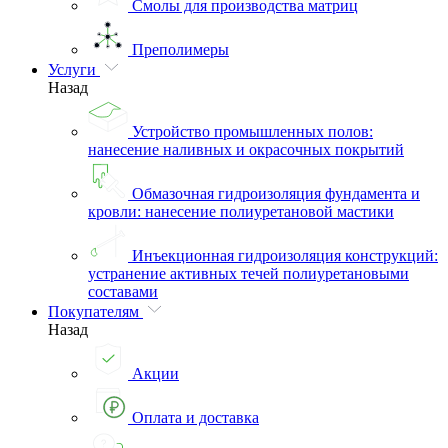
Смолы для производства матриц
Преполимеры
Услуги
Назад
Устройство промышленных полов:
нанесение наливных и окрасочных покрытий
Обмазочная гидроизоляция фундамента и
кровли: нанесение полиуретановой мастики
Инъекционная гидроизоляция конструкций:
устранение активных течей полиуретановыми
составами
Покупателям
Назад
Акции
Оплата и доставка