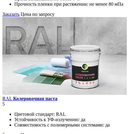
Прочность пленки при растяжении:
не менее 80 мПа
Заказать
Цена по запросу
RAL
Колеровочная паста
5
Цветовой стандарт:
RAL
Устойчивость к УФ-излучению:
да
Совместимость с полимерными системами:
да