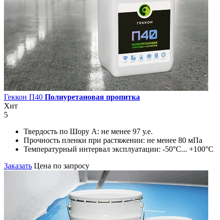
Геккон П40
Полиуретановая пропитка
Хит
5
Твердость по Шору А:
не менее 97 у.е.
Прочность пленки при растяжении:
не менее 80 мПа
Температурный интервал эксплуатации:
-50°С... +100°С
Заказать
Цена по запросу