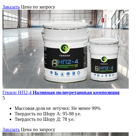
Заказать
Цена по запросу
Геккон НП2-4
Наливная полиуретановая композиция
5
Массовая доля не летучих:
Не менее 99%
Твердость по Шору А:
95-98 у.е.
Твердость по Шору Д:
78 у.е.
Заказать
Цена по запросу