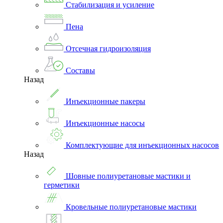
Стабилизация и усиление
Пена
Отсечная гидроизоляция
Составы
Назад
Инъекционные пакеры
Инъекционные насосы
Комплектующие для инъекционных насосов
Назад
Шовные полиуретановые мастики и
герметики
Кровельные полиуретановые мастики