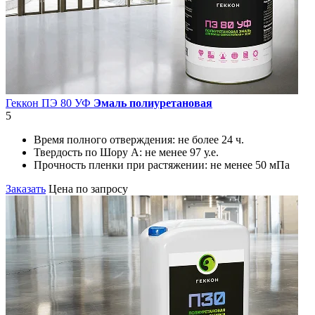
Геккон ПЭ 80 УФ
Эмаль полиуретановая
5
Время полного отверждения:
не более 24 ч.
Твердость по Шору А:
не менее 97 у.е.
Прочность пленки при растяжении:
не менее 50 мПа
Заказать
Цена по запросу