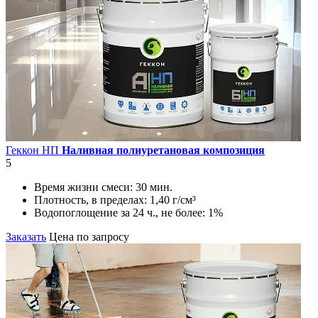
Геккон НП
Наливная полиуретановая композиция
5
Время жизни смеси:
30 мин.
Плотность, в пределах:
1,40 г/см³
Водопоглощение за 24 ч., не более:
1%
Заказать
Цена по запросу