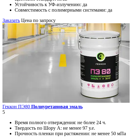
Устойчивость к УФ-излучению:
да
Совместимость с полимерными системами:
да
Заказать
Цена по запросу
Геккон ПЭ80
Полиуретановая эмаль
5
Время полного отверждения:
не более 24 ч.
Твердость по Шору А:
не менее 97 у.е.
Прочность пленки при растяжении:
не менее 50 мПа