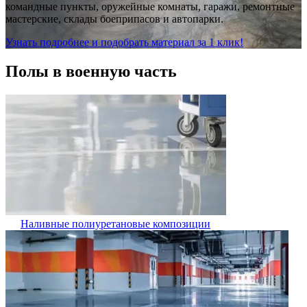
командные пункты, оружейные комнаты, гаражи, ремонтные
мастерские, склады боеприпасов и автопарки.
Узнать подробнее и подобрать материал за 1 клик!
Полы в военную часть
Наливные полиуретановые композиции