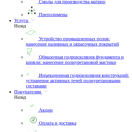
Смолы для производства матриц
Преполимеры
Услуги
Назад
Устройство промышленных полов:
нанесение наливных и окрасочных покрытий
Обмазочная гидроизоляция фундамента и
кровли: нанесение полиуретановой мастики
Инъекционная гидроизоляция конструкций:
устранение активных течей полиуретановыми
составами
Покупателям
Назад
Акции
Оплата и доставка