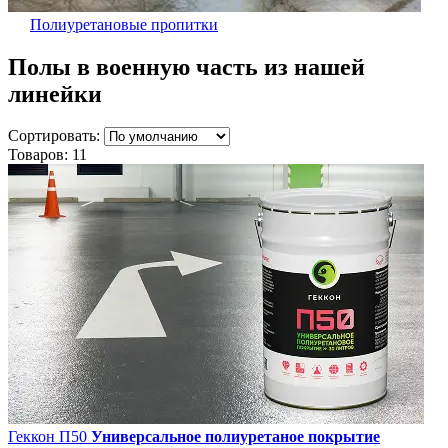
Полиуретановые пропитки
Полы в военную часть
из нашей
линейки
Сортировать:
Товаров:
11
Геккон П50
Универсальное полиуретаное покрытие