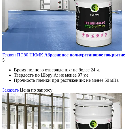
Геккон ПЭ80 НКМК
Абразивное полиуретановое покрытие
5
Время полного отверждения:
не более 24 ч.
Твердость по Шору А:
не менее 97 у.е.
Прочность пленки при растяжении:
не менее 50 мПа
Заказать
Цена по запросу