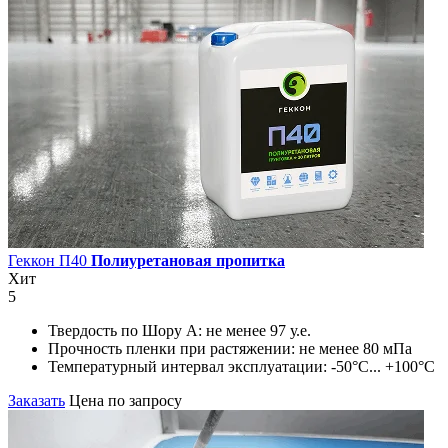
Геккон П40
Полиуретановая пропитка
Хит
5
Твердость по Шору А:
не менее 97 у.е.
Прочность пленки при растяжении:
не менее 80 мПа
Температурный интервал эксплуатации:
-50°С... +100°С
Заказать
Цена по запросу