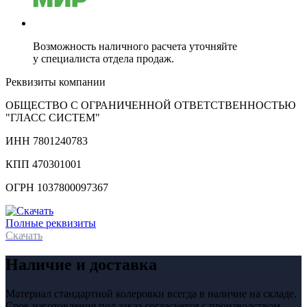
Возможность наличного расчета уточняйте
у специалиста отдела продаж.
Реквизиты компании
ОБЩЕСТВО С ОГРАНИЧЕННОЙ ОТВЕТСТВЕННОСТЬЮ
"ГЛАСС СИСТЕМ"
ИНН 7801240783
КПП 470301001
ОГРН 1037800097367
Полные реквизиты
Скачать
Наличие и доставка
Материал стандартной колеровки всегда в наличие на складе.
Срок изготовления под заказ согласуется с производством.