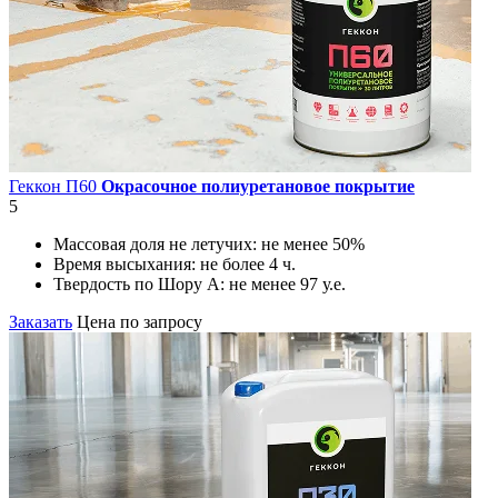
Геккон П60
Окрасочное полиуретановое покрытие
5
Массовая доля не летучих:
не менее 50%
Время высыхания:
не более 4 ч.
Твердость по Шору А:
не менее 97 у.е.
Заказать
Цена по запросу