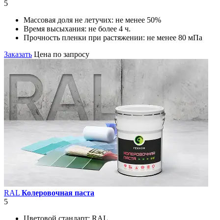
5
Массовая доля не летучих:
не менее 50%
Время высыхания:
не более 4 ч.
Прочность пленки при растяжении:
не менее 80 мПа
Заказать
Цена по запросу
RAL
Колеровочная паста
5
Цветовой стандарт:
RAL