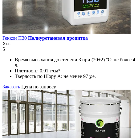
Геккон П30
Полиуретановая пропитка
Хит
5
Время высыхания до степени 3 при (20±2) °С:
не более 4
ч.
Плотность:
0,91 г/см³
Твердость по Шору А:
не менее 97 у.е.
Заказать
Цена по запросу