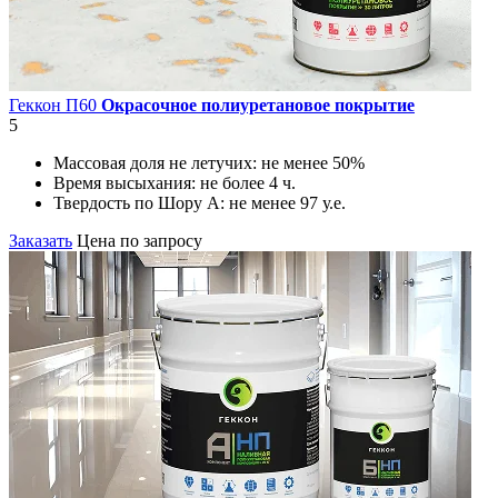
Геккон П60
Окрасочное полиуретановое покрытие
5
Массовая доля не летучих:
не менее 50%
Время высыхания:
не более 4 ч.
Твердость по Шору А:
не менее 97 у.е.
Заказать
Цена по запросу