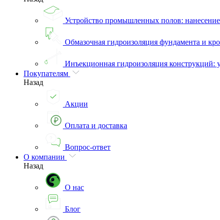
Устройство промышленных полов: нанесени
Обмазочная гидроизоляция фундамента и кро
Инъекционная гидроизоляция конструкций: 
Покупателям
Назад
Акции
Оплата и доставка
Вопрос-ответ
О компании
Назад
О нас
Блог