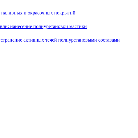
е наливных и окрасочных покрытий
вли: нанесение полиуретановой мастики
устранение активных течей полиуретановыми составами