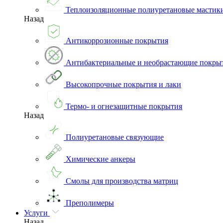
Теплоизоляционные полиуретановые мастик
Назад
Антикоррозионные покрытия
Антибактериальные и необрастающие покры
Высокопрочные покрытия и лаки
Термо- и огнезащитные покрытия
Назад
Полиуретановые связующие
Химические анкеры
Смолы для производства матриц
Преполимеры
Услуги
Назад