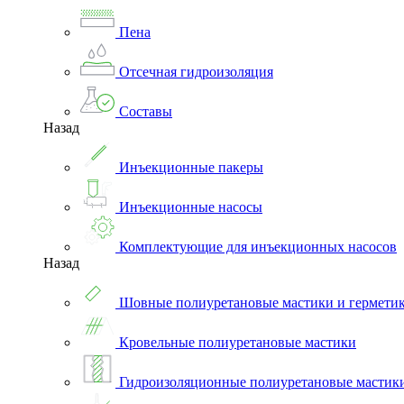
Пена
Отсечная гидроизоляция
Составы
Назад
Инъекционные пакеры
Инъекционные насосы
Комплектующие для инъекционных насосов
Назад
Шовные полиуретановые мастики и гермети
Кровельные полиуретановые мастики
Гидроизоляционные полиуретановые мастик