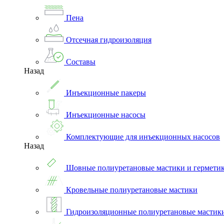
Пена
Отсечная гидроизоляция
Составы
Назад
Инъекционные пакеры
Инъекционные насосы
Комплектующие для инъекционных насосов
Назад
Шовные полиуретановые мастики и гермети
Кровельные полиуретановые мастики
Гидроизоляционные полиуретановые мастик