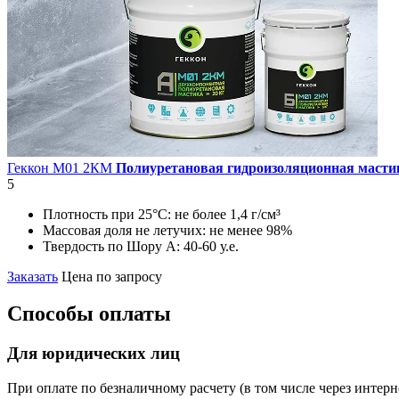
Геккон М01 2КМ
Полиуретановая гидроизоляционная масти
5
Плотность при 25°С:
не более 1,4 г/см³
Массовая доля не летучих:
не менее 98%
Твердость по Шору А:
40-60 у.е.
Заказать
Цена по запросу
Способы оплаты
Для юридических лиц
При оплате по безналичному расчету (в том числе через интерн