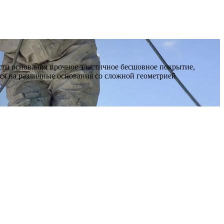
ти основания прочное эластичное бесшовное покрытие,
ся на различные основания со сложной геометрией