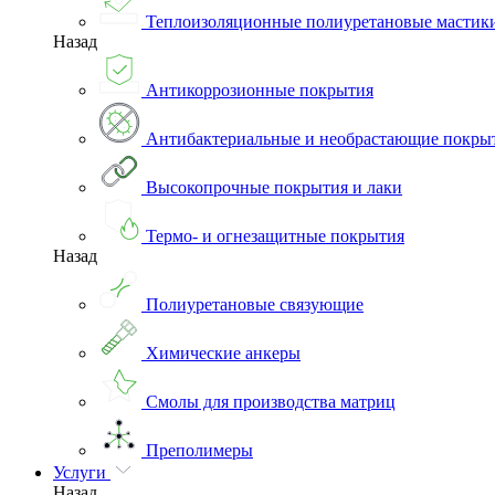
Теплоизоляционные полиуретановые мастик
Назад
Антикоррозионные покрытия
Антибактериальные и необрастающие покры
Высокопрочные покрытия и лаки
Термо- и огнезащитные покрытия
Назад
Полиуретановые связующие
Химические анкеры
Смолы для производства матриц
Преполимеры
Услуги
Назад