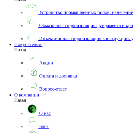
Устройство промышленных полов: нанесени
Обмазочная гидроизоляция фундамента и кро
Инъекционная гидроизоляция конструкций: 
Покупателям
Назад
Акции
Оплата и доставка
Вопрос-ответ
О компании
Назад
О нас
Блог