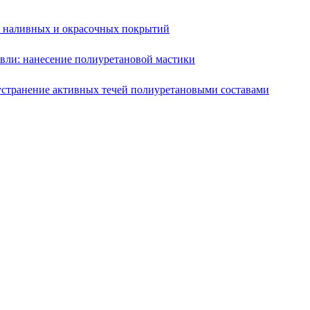
е наливных и окрасочных покрытий
вли: нанесение полиуретановой мастики
устранение активных течей полиуретановыми составами