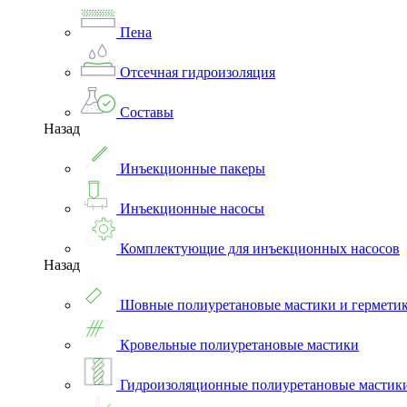
Пена
Отсечная гидроизоляция
Составы
Назад
Инъекционные пакеры
Инъекционные насосы
Комплектующие для инъекционных насосов
Назад
Шовные полиуретановые мастики и гермети
Кровельные полиуретановые мастики
Гидроизоляционные полиуретановые мастик