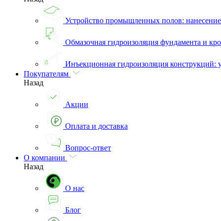
Устройство промышленных полов: нанесени
Обмазочная гидроизоляция фундамента и кро
Инъекционная гидроизоляция конструкций: 
Покупателям
Назад
Акции
Оплата и доставка
Вопрос-ответ
О компании
Назад
О нас
Блог