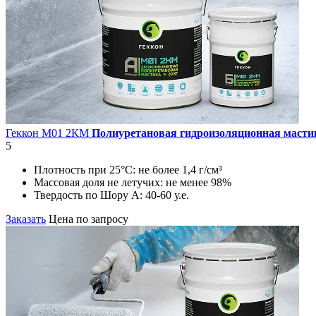
Геккон М01 2КМ
Полиуретановая гидроизоляционная масти
5
Плотность при 25°С:
не более 1,4 г/см³
Массовая доля не летучих:
не менее 98%
Твердость по Шору А:
40-60 у.е.
Заказать
Цена по запросу