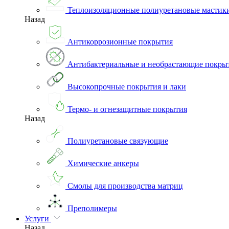
Теплоизоляционные полиуретановые мастик
Назад
Антикоррозионные покрытия
Антибактериальные и необрастающие покры
Высокопрочные покрытия и лаки
Термо- и огнезащитные покрытия
Назад
Полиуретановые связующие
Химические анкеры
Смолы для производства матриц
Преполимеры
Услуги
Назад