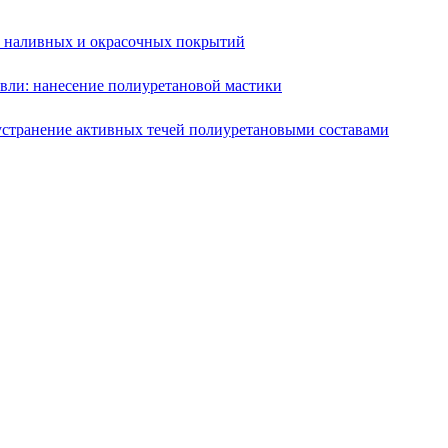
е наливных и окрасочных покрытий
вли: нанесение полиуретановой мастики
устранение активных течей полиуретановыми составами