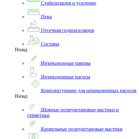
Стабилизация и усиление
Пена
Отсечная гидроизоляция
Составы
Назад
Инъекционные пакеры
Инъекционные насосы
Комплектующие для инъекционных насосов
Назад
Шовные полиуретановые мастики и
герметики
Кровельные полиуретановые мастики