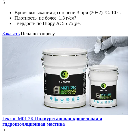
5
Время высыхания до степени 3 при (20±2) °С:
10 ч.
Плотность, не более:
1,3 г/см³
Твердость по Шору А:
55-75 у.е.
Заказать
Цена по запросу
Геккон М01 2К
Полиуретановая кровельная и
гидроизоляционная мастика
5