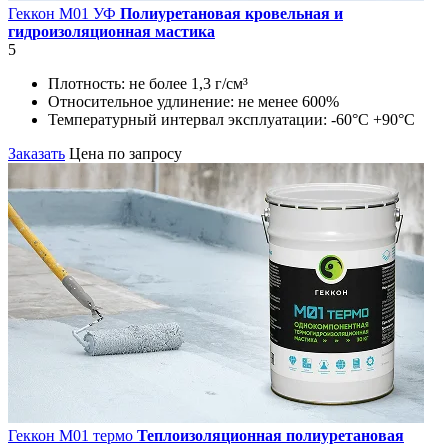
Геккон М01 УФ
Полиуретановая кровельная и
гидроизоляционная мастика
5
Плотность:
не более 1,3 г/см³
Относительное удлинение:
не менее 600%
Температурный интервал эксплуатации:
-60°С +90°С
Заказать
Цена по запросу
Геккон М01 термо
Теплоизоляционная полиуретановая