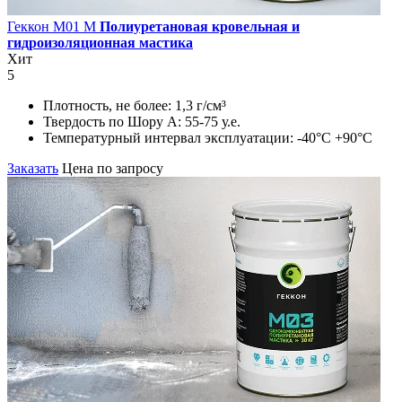
Геккон М01 М
Полиуретановая кровельная и
гидроизоляционная мастика
Хит
5
Плотность, не более:
1,3 г/см³
Твердость по Шору А:
55-75 у.е.
Температурный интервал эксплуатации:
-40°С +90°С
Заказать
Цена по запросу