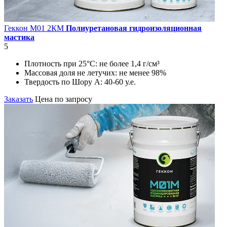
Геккон М01 2КМ
Полиуретановая гидроизоляционная
мастика
5
Плотность при 25°С:
не более 1,4 г/см³
Массовая доля не летучих:
не менее 98%
Твердость по Шору А:
40-60 у.е.
Заказать
Цена по запросу