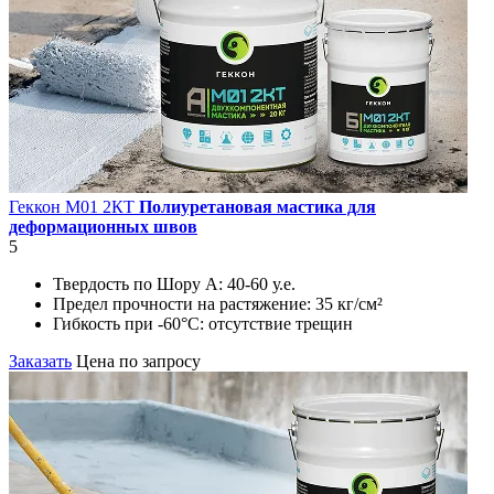
Геккон М01 2КT
Полиуретановая мастика для
деформационных швов
5
Твердость по Шору А:
40-60 у.е.
Предел прочности на растяжение:
35 кг/см²
Гибкость при -60°С:
отсутствие трещин
Заказать
Цена по запросу