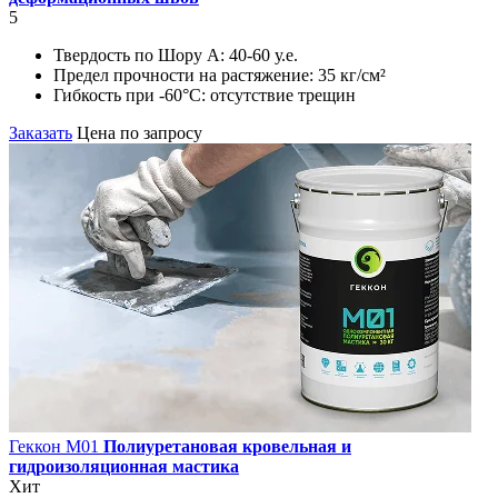
5
Твердость по Шору А:
40-60 у.е.
Предел прочности на растяжение:
35 кг/см²
Гибкость при -60°С:
отсутствие трещин
Заказать
Цена по запросу
Геккон М01
Полиуретановая кровельная и
гидроизоляционная мастика
Хит