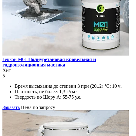
Геккон М01
Полиуретановая кровельная и
гидроизоляционная мастика
Хит
5
Время высыхания до степени 3 при (20±2) °С:
10 ч.
Плотность, не более:
1,3 г/см³
Твердость по Шору А:
55-75 у.е.
Заказать
Цена по запросу