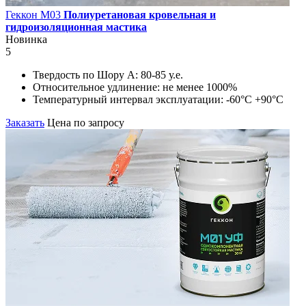
Геккон М03
Полиуретановая кровельная и
гидроизоляционная мастика
Новинка
5
Твердость по Шору А:
80-85 у.е.
Относительное удлинение:
не менее 1000%
Температурный интервал эксплуатации:
-60°С +90°С
Заказать
Цена по запросу