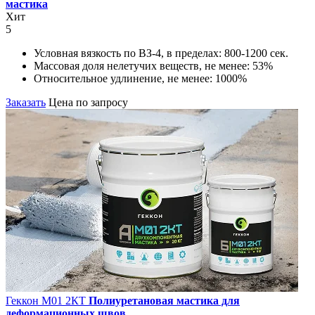
мастика
Хит
5
Условная вязкость по ВЗ-4, в пределах:
800-1200 сек.
Массовая доля нелетучих веществ, не менее:
53%
Относительное удлинение, не менее:
1000%
Заказать
Цена по запросу
Геккон М01 2КT
Полиуретановая мастика для
деформационных швов