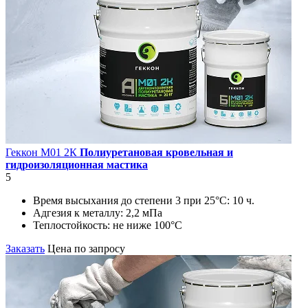
Геккон М01 2К
Полиуретановая кровельная и
гидроизоляционная мастика
5
Время высыхания до степени 3 при 25°С:
10 ч.
Адгезия к металлу:
2,2 мПа
Теплостойкость:
не ниже 100°С
Заказать
Цена по запросу