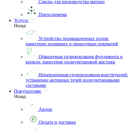
Смолы для производства матриц
Преполимеры
Услуги
Назад
Устройство промышленных полов:
нанесение наливных и окрасочных покрытий
Обмазочная гидроизоляция фундамента и
кровли: нанесение полиуретановой мастики
Инъекционная гидроизоляция конструкций:
устранение активных течей полиуретановыми
составами
Покупателям
Назад
Акции
Оплата и доставка