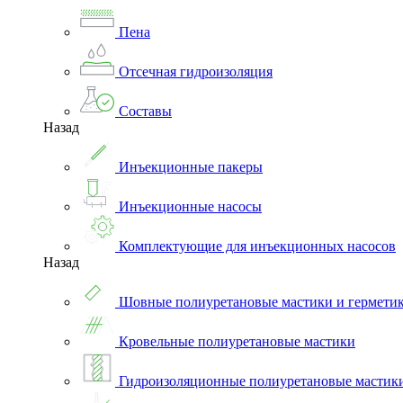
Пена
Отсечная гидроизоляция
Составы
Назад
Инъекционные пакеры
Инъекционные насосы
Комплектующие для инъекционных насосов
Назад
Шовные полиуретановые мастики и гермети
Кровельные полиуретановые мастики
Гидроизоляционные полиуретановые мастик