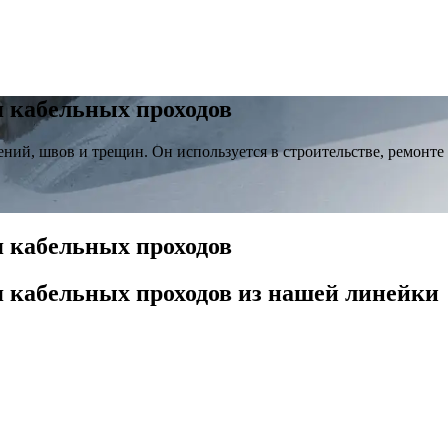
 кабельных проходов
ний, швов и трещин. Он используется в строительстве, ремонте
 кабельных проходов
 кабельных проходов
из нашей линейки