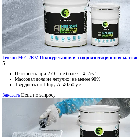
Геккон М01 2КМ
Полиуретановая гидроизоляционная масти
5
Плотность при 25°С:
не более 1,4 г/см³
Массовая доля не летучих:
не менее 98%
Твердость по Шору А:
40-60 у.е.
Заказать
Цена по запросу