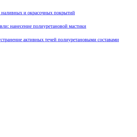
е наливных и окрасочных покрытий
вли: нанесение полиуретановой мастики
устранение активных течей полиуретановыми составами