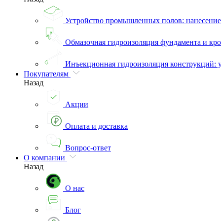
Устройство промышленных полов: нанесени
Обмазочная гидроизоляция фундамента и кро
Инъекционная гидроизоляция конструкций: 
Покупателям
Назад
Акции
Оплата и доставка
Вопрос-ответ
О компании
Назад
О нас
Блог