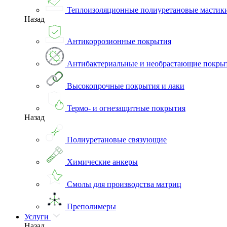
Теплоизоляционные полиуретановые мастик
Назад
Антикоррозионные покрытия
Антибактериальные и необрастающие покры
Высокопрочные покрытия и лаки
Термо- и огнезащитные покрытия
Назад
Полиуретановые связующие
Химические анкеры
Смолы для производства матриц
Преполимеры
Услуги
Назад