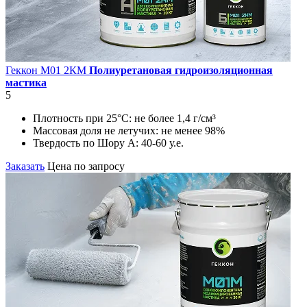
Геккон М01 2КМ
Полиуретановая гидроизоляционная
мастика
5
Плотность при 25°С:
не более 1,4 г/см³
Массовая доля не летучих:
не менее 98%
Твердость по Шору А:
40-60 у.е.
Заказать
Цена по запросу