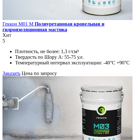
Геккон М01 М
Полиуретановая кровельная и
гидроизоляционная мастика
Хит
5
Плотность, не более:
1,3 г/см³
Твердость по Шору А:
55-75 у.е.
Температурный интервал эксплуатации:
-40°С +90°С
Заказать
Цена по запросу