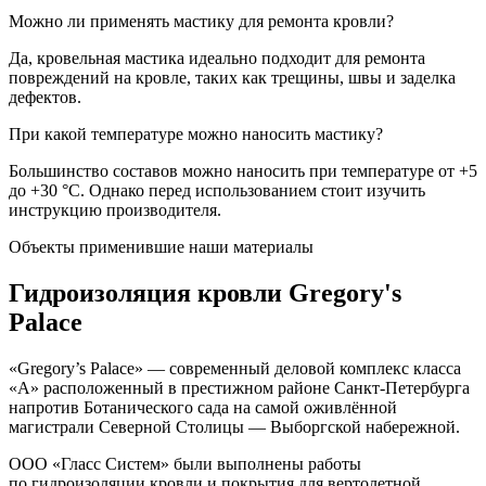
Можно ли применять мастику для ремонта кровли?
Да, кровельная мастика идеально подходит для ремонта
повреждений на кровле, таких как трещины, швы и заделка
дефектов.
При какой температуре можно наносить мастику?
Большинство составов можно наносить при температуре от +5
до +30 °C. Однако перед использованием стоит изучить
инструкцию производителя.
Объекты применившие наши материалы
Гидроизоляция кровли
Gregory's
Palace
«Gregory’s Palace» — современный деловой комплекс класса
«A» расположенный в престижном районе Санкт-Петербурга
напротив Ботанического сада на самой оживлённой
магистрали Северной Столицы — Выборгской набережной.
ООО «Гласс Систем» были выполнены работы
по гидроизоляции кровли и покрытия для вертолетной