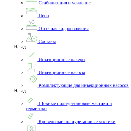
Стабилизация и усиление
Пена
Отсечная гидроизоляция
Составы
Назад
Инъекционные пакеры
Инъекционные насосы
Комплектующие для инъекционных насосов
Назад
Шовные полиуретановые мастики и
герметики
Кровельные полиуретановые мастики