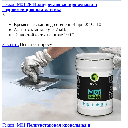
Геккон М01 2К
Полиуретановая кровельная и
гидроизоляционная мастика
5
Время высыхания до степени 3 при 25°С:
10 ч.
Адгезия к металлу:
2,2 мПа
Теплостойкость:
не ниже 100°С
Заказать
Цена по запросу
Геккон М01
Полиуретановая кровельная и