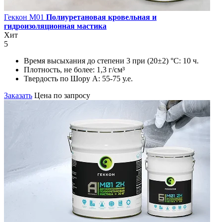
Геккон М01
Полиуретановая кровельная и
гидроизоляционная мастика
Хит
5
Время высыхания до степени 3 при (20±2) °С:
10 ч.
Плотность, не более:
1,3 г/см³
Твердость по Шору А:
55-75 у.е.
Заказать
Цена по запросу