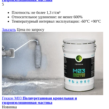
5
Плотность:
не более 1,3 г/см³
Относительное удлинение:
не менее 600%
Температурный интервал эксплуатации:
-60°С +90°С
Заказать
Цена по запросу
Геккон М03
Полиуретановая кровельная и
гидроизоляционная мастика
Новинка