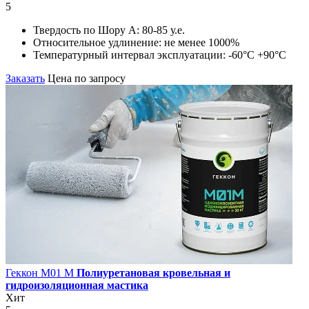
5
Твердость по Шору А:
80-85 у.е.
Относительное удлинение:
не менее 1000%
Температурный интервал эксплуатации:
-60°С +90°С
Заказать
Цена по запросу
Геккон М01 М
Полиуретановая кровельная и
гидроизоляционная мастика
Хит