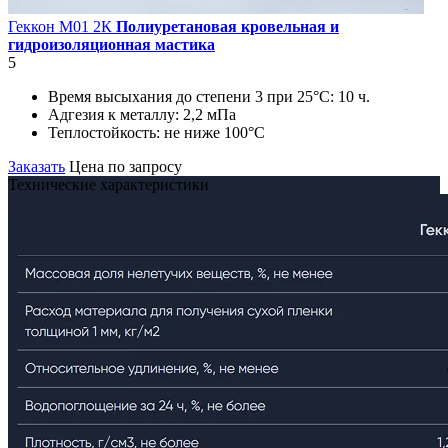
Геккон М01 2К
Полиуретановая кровельная и
гидроизоляционная мастика
5
Время высыхания до степени 3 при 25°С:
10 ч.
Адгезия к металлу:
2,2 мПа
Теплостойкость:
не ниже 100°С
Заказать
Цена по запросу
Технические характеристики