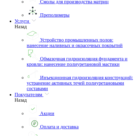
Смолы для производства матриц
Преполимеры
Услуги
Назад
Устройство промышленных полов:
нанесение наливных и окрасочных покрытий
Обмазочная гидроизоляция фундамента и
кровли: нанесение полиуретановой мастики
Инъекционная гидроизоляция конструкций:
устранение активных течей полиуретановыми
составами
Покупателям
Назад
Акции
Оплата и доставка