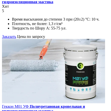
гидроизоляционная мастика
Хит
5
Время высыхания до степени 3 при (20±2) °С:
10 ч.
Плотность, не более:
1,3 г/см³
Твердость по Шору А:
55-75 у.е.
Заказать
Цена по запросу
Геккон М01 УФ
Полиуретановая кровельная и
гидроизоляционная мастика