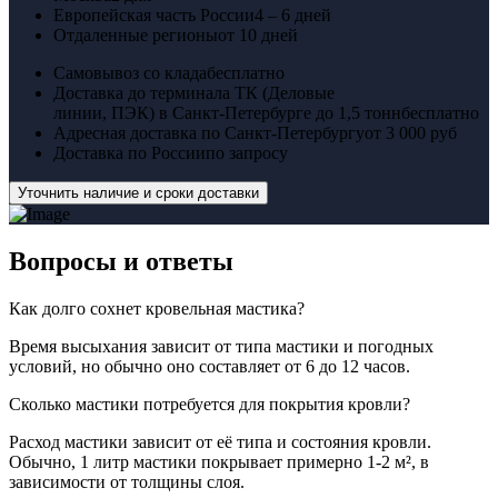
Европейская часть России
4 – 6 дней
Отдаленные регионы
от 10 дней
Самовывоз со клада
бесплатно
Доставка до терминала ТК (Деловые
линии, ПЭК) в Санкт-Петербурге до 1,5 тонн
бесплатно
Адресная доставка по Санкт-Петербургу
от 3 000 руб
Доставка по России
по запросу
Уточнить наличие и сроки доставки
Вопросы
и ответы
Как долго сохнет кровельная мастика?
Время высыхания зависит от типа мастики и погодных
условий, но обычно оно составляет от 6 до 12 часов.
Сколько мастики потребуется для покрытия кровли?
Расход мастики зависит от её типа и состояния кровли.
Обычно, 1 литр мастики покрывает примерно 1-2 м², в
зависимости от толщины слоя.