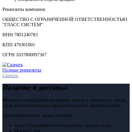
Реквизиты компании
ОБЩЕСТВО С ОГРАНИЧЕННОЙ ОТВЕТСТВЕННОСТЬЮ
"ГЛАСС СИСТЕМ"
ИНН 7801240783
КПП 470301001
ОГРН 1037800097367
Полные реквизиты
Скачать
Наличие и доставка
Материал стандартной колеровки всегда в наличие на складе.
Срок изготовления под заказ согласуется с производством.
Ориентировочные сроки доставки
Санкт-Петербург
по поступлению средств на р/с
Москва
2 дня