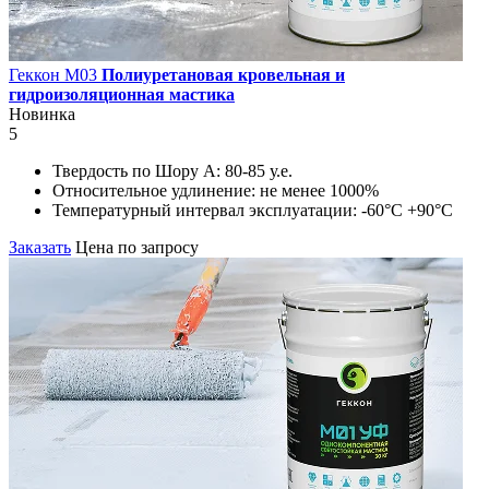
Геккон М03
Полиуретановая кровельная и
гидроизоляционная мастика
Новинка
5
Твердость по Шору А:
80-85 у.е.
Относительное удлинение:
не менее 1000%
Температурный интервал эксплуатации:
-60°С +90°С
Заказать
Цена по запросу