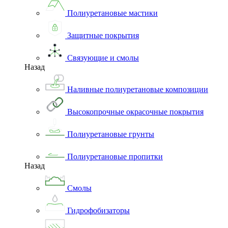
Полиуретановые мастики
Защитные покрытия
Связующие и смолы
Назад
Наливные полиуретановые композиции
Высокопрочные окрасочные покрытия
Полиуретановые грунты
Полиуретановые пропитки
Назад
Смолы
Гидрофобизаторы