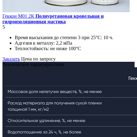
Геккон М01 2К
Полиуретановая кровельная и
гидроизоляционная мастика
5
Время высыхания до степени 3 при 25°С:
10 ч.
Адгезия к металлу:
2,2 мПа
Теплостойкость:
не ниже 100°С
Заказать
Цена по запросу
Технические характеристики