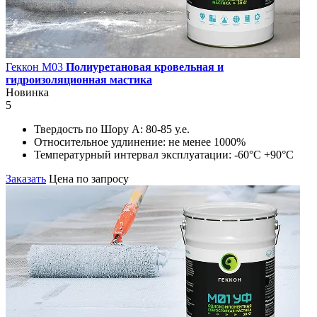
Геккон М03
Полиуретановая кровельная и
гидроизоляционная мастика
Новинка
5
Твердость по Шору А:
80-85 у.е.
Относительное удлинение:
не менее 1000%
Температурный интервал эксплуатации:
-60°С +90°С
Заказать
Цена по запросу