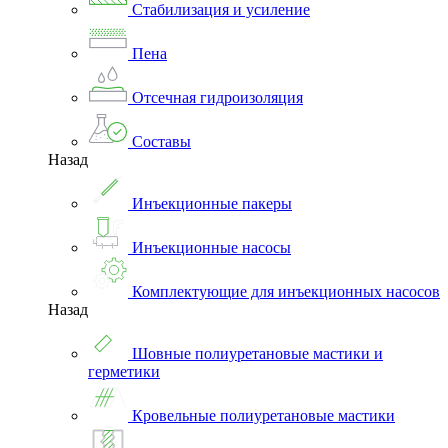
Стабилизация и усиление
Пена
Отсечная гидроизоляция
Составы
Назад
Инъекционные пакеры
Инъекционные насосы
Комплектующие для инъекционных насосов
Назад
Шовные полиуретановые мастики и
герметики
Кровельные полиуретановые мастики