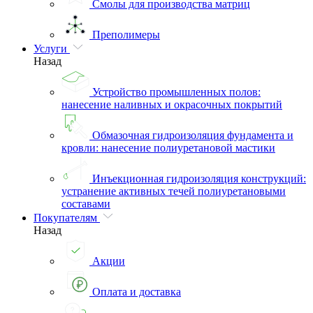
Смолы для производства матриц
Преполимеры
Услуги
Назад
Устройство промышленных полов:
нанесение наливных и окрасочных покрытий
Обмазочная гидроизоляция фундамента и
кровли: нанесение полиуретановой мастики
Инъекционная гидроизоляция конструкций:
устранение активных течей полиуретановыми
составами
Покупателям
Назад
Акции
Оплата и доставка