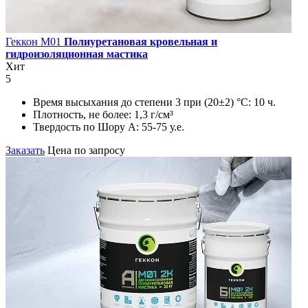
Геккон М01
Полиуретановая кровельная и
гидроизоляционная мастика
Хит
5
Время высыхания до степени 3 при (20±2) °С:
10 ч.
Плотность, не более:
1,3 г/см³
Твердость по Шору А:
55-75 у.е.
Заказать
Цена по запросу