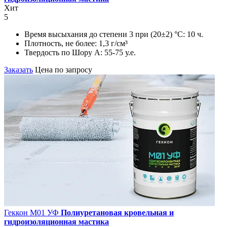
Хит
5
Время высыхания до степени 3 при (20±2) °С:
10 ч.
Плотность, не более:
1,3 г/см³
Твердость по Шору А:
55-75 у.е.
Заказать
Цена по запросу
Геккон М01 УФ
Полиуретановая кровельная и
гидроизоляционная мастика