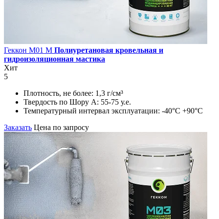
Геккон М01 М
Полиуретановая кровельная и
гидроизоляционная мастика
Хит
5
Плотность, не более:
1,3 г/см³
Твердость по Шору А:
55-75 у.е.
Температурный интервал эксплуатации:
-40°С +90°С
Заказать
Цена по запросу