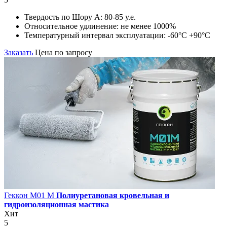
Твердость по Шору А:
80-85 у.е.
Относительное удлинение:
не менее 1000%
Температурный интервал эксплуатации:
-60°С +90°С
Заказать
Цена по запросу
Геккон М01 М
Полиуретановая кровельная и
гидроизоляционная мастика
Хит
5