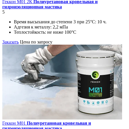
Геккон М01 2К
Полиуретановая кровельная и
гидроизоляционная мастика
5
Время высыхания до степени 3 при 25°С:
10 ч.
Адгезия к металлу:
2,2 мПа
Теплостойкость:
не ниже 100°С
Заказать
Цена по запросу
Геккон М01
Полиуретановая кровельная и
гидроизоляционная мастика