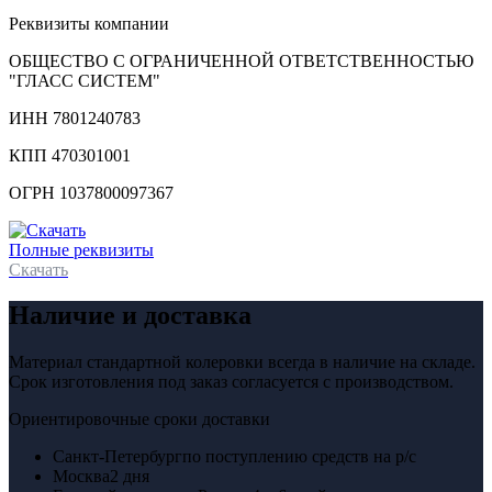
Реквизиты компании
ОБЩЕСТВО С ОГРАНИЧЕННОЙ ОТВЕТСТВЕННОСТЬЮ
"ГЛАСС СИСТЕМ"
ИНН 7801240783
КПП 470301001
ОГРН 1037800097367
Полные реквизиты
Скачать
Наличие и доставка
Материал стандартной колеровки всегда в наличие на складе.
Срок изготовления под заказ согласуется с производством.
Ориентировочные сроки доставки
Санкт-Петербург
по поступлению средств на р/с
Москва
2 дня