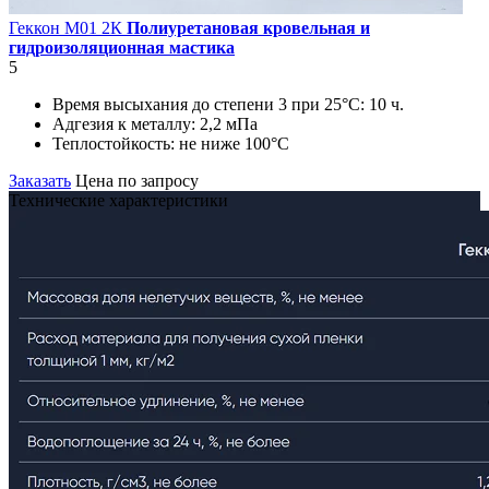
Геккон М01 2К
Полиуретановая кровельная и
гидроизоляционная мастика
5
Время высыхания до степени 3 при 25°С:
10 ч.
Адгезия к металлу:
2,2 мПа
Теплостойкость:
не ниже 100°С
Заказать
Цена по запросу
Технические характеристики