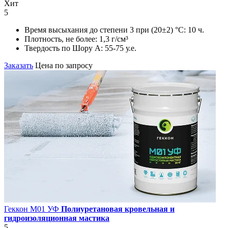
Хит
5
Время высыхания до степени 3 при (20±2) °С:
10 ч.
Плотность, не более:
1,3 г/см³
Твердость по Шору А:
55-75 у.е.
Заказать
Цена по запросу
Геккон М01 УФ
Полиуретановая кровельная и
гидроизоляционная мастика
5