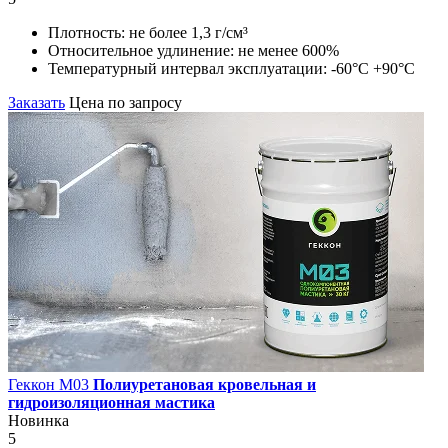
Плотность:
не более 1,3 г/см³
Относительное удлинение:
не менее 600%
Температурный интервал эксплуатации:
-60°С +90°С
Заказать
Цена по запросу
Геккон М03
Полиуретановая кровельная и
гидроизоляционная мастика
Новинка
5