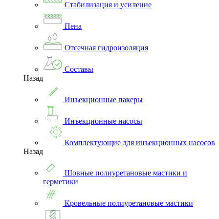
Стабилизация и усиление
Пена
Отсечная гидроизоляция
Составы
Назад
Инъекционные пакеры
Инъекционные насосы
Комплектующие для инъекционных насосов
Назад
Шовные полиуретановые мастики и
герметики
Кровельные полиуретановые мастики