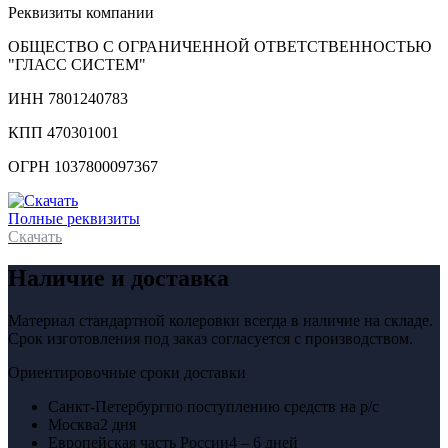
Реквизиты компании
ОБЩЕСТВО С ОГРАНИЧЕННОЙ ОТВЕТСТВЕННОСТЬЮ
"ГЛАСС СИСТЕМ"
ИНН 7801240783
КПП 470301001
ОГРН 1037800097367
Полные реквизиты
Скачать
Наличие и доставка
Материал стандартной колеровки всегда в наличие на складе.
Срок изготовления под заказ согласуется с производством.
Ориентировочные сроки доставки
Санкт-Петербург
по поступлению средств на р/с
Москва
2 дня
Европейская часть России
4 – 6 дней