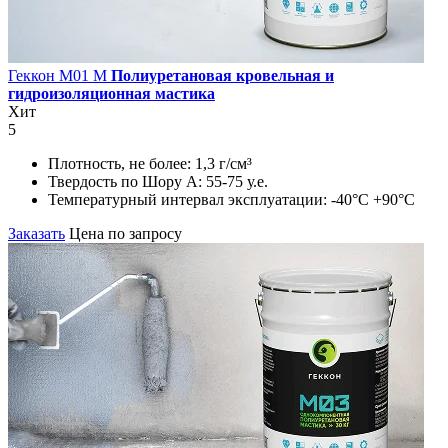
Геккон М01 М
Полиуретановая кровельная и
гидроизоляционная мастика
Хит
5
Плотность, не более:
1,3 г/см³
Твердость по Шору А:
55-75 у.е.
Температурный интервал эксплуатации:
-40°С +90°С
Заказать
Цена по запросу