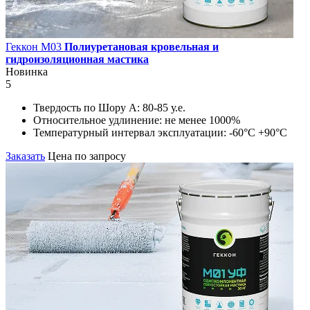
Геккон М03
Полиуретановая кровельная и
гидроизоляционная мастика
Новинка
5
Твердость по Шору А:
80-85 у.е.
Относительное удлинение:
не менее 1000%
Температурный интервал эксплуатации:
-60°С +90°С
Заказать
Цена по запросу