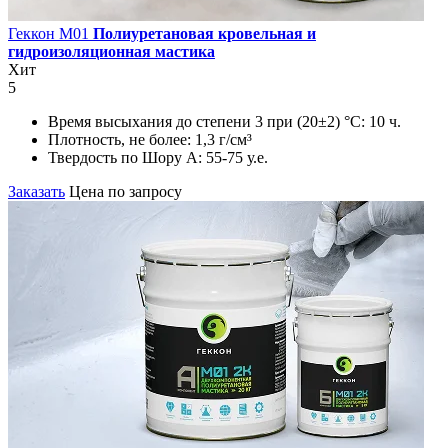
Геккон М01
Полиуретановая кровельная и
гидроизоляционная мастика
Хит
5
Время высыхания до степени 3 при (20±2) °С:
10 ч.
Плотность, не более:
1,3 г/см³
Твердость по Шору А:
55-75 у.е.
Заказать
Цена по запросу