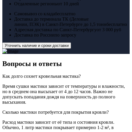
Отдаленные регионы
от 10 дней
Самовывоз со клада
бесплатно
Доставка до терминала ТК (Деловые
линии, ПЭК) в Санкт-Петербурге до 1,5 тонн
бесплатно
Адресная доставка по Санкт-Петербургу
от 3 000 руб
Доставка по России
по запросу
Уточнить наличие и сроки доставки
Вопросы
и ответы
Как долго сохнет кровельная мастика?
Время сушки мастики зависит от температуры и влажности,
но в среднем она высыхает от 4 до 12 часов. Важно не
допускать попадания дождя на поверхность до полного
высыхания.
Сколько мастики потребуется для покрытия кровли?
Расход мастики зависит от её типа и состояния кровли.
Обычно, 1 литр мастики покрывает примерно 1-2 м², в