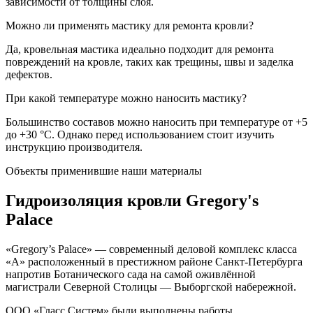
зависимости от толщины слоя.
Можно ли применять мастику для ремонта кровли?
Да, кровельная мастика идеально подходит для ремонта
повреждений на кровле, таких как трещины, швы и заделка
дефектов.
При какой температуре можно наносить мастику?
Большинство составов можно наносить при температуре от +5
до +30 °C. Однако перед использованием стоит изучить
инструкцию производителя.
Объекты применившие наши материалы
Гидроизоляция кровли
Gregory's
Palace
«Gregory’s Palace» — современный деловой комплекс класса
«A» расположенный в престижном районе Санкт-Петербурга
напротив Ботанического сада на самой оживлённой
магистрали Северной Столицы — Выборгской набережной.
ООО «Гласс Систем» были выполнены работы