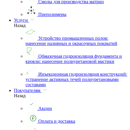
Смолы для производства матриц
Преполимеры
Услуги
Назад
Устройство промышленных полов:
нанесение наливных и окрасочных покрытий
Обмазочная гидроизоляция фундамента и
кровли: нанесение полиуретановой мастики
Инъекционная гидроизоляция конструкций:
устранение активных течей полиуретановыми
составами
Покупателям
Назад
Акции
Оплата и доставка