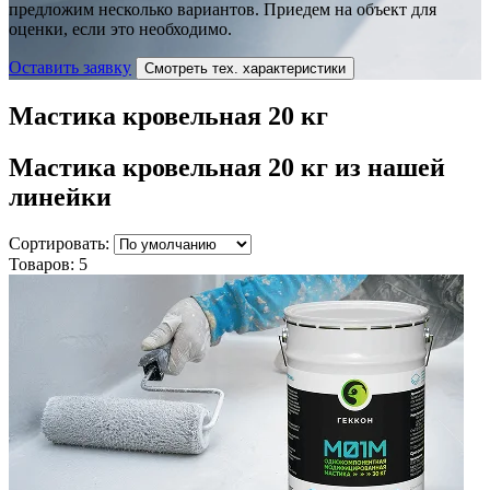
предложим несколько вариантов. Приедем на объект для
оценки, если это необходимо.
Оставить заявку
Смотреть тех. характеристики
Мастика кровельная 20 кг
Мастика кровельная 20 кг
из нашей
линейки
Сортировать:
Товаров:
5