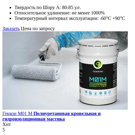
Твердость по Шору А:
80-85 у.е.
Относительное удлинение:
не менее 1000%
Температурный интервал эксплуатации:
-60°С +90°С
Заказать
Цена по запросу
Геккон М01 М
Полиуретановая кровельная и
гидроизоляционная мастика
Хит
5