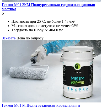
Геккон М01 2КМ
Полиуретановая гидроизоляционная
мастика
5
Плотность при 25°С:
не более 1,4 г/см³
Массовая доля не летучих:
не менее 98%
Твердость по Шору А:
40-60 у.е.
Заказать
Цена по запросу
Геккон М01 М
Полиуретановая кровельная и