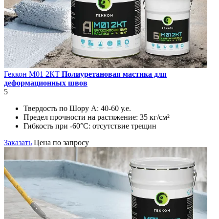
Геккон М01 2КT
Полиуретановая мастика для
деформационных швов
5
Твердость по Шору А:
40-60 у.е.
Предел прочности на растяжение:
35 кг/см²
Гибкость при -60°С:
отсутствие трещин
Заказать
Цена по запросу