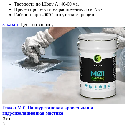
Твердость по Шору А:
40-60 у.е.
Предел прочности на растяжение:
35 кг/см²
Гибкость при -60°С:
отсутствие трещин
Заказать
Цена по запросу
Геккон М01
Полиуретановая кровельная и
гидроизоляционная мастика
Хит
5