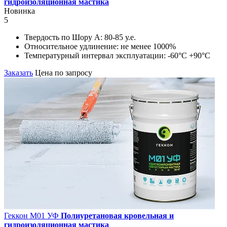
гидроизоляционная мастика
Новинка
5
Твердость по Шору А:
80-85 у.е.
Относительное удлинение:
не менее 1000%
Температурный интервал эксплуатации:
-60°С +90°С
Заказать
Цена по запросу
Геккон М01 УФ
Полиуретановая кровельная и
гидроизоляционная мастика