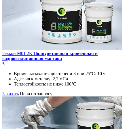
Геккон М01 2К
Полиуретановая кровельная и
гидроизоляционная мастика
5
Время высыхания до степени 3 при 25°С:
10 ч.
Адгезия к металлу:
2,2 мПа
Теплостойкость:
не ниже 100°С
Заказать
Цена по запросу