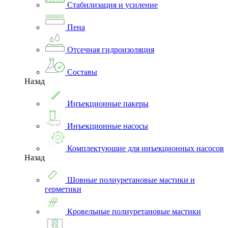
Стабилизация и усиление
Пена
Отсечная гидроизоляция
Составы
Назад
Инъекционные пакеры
Инъекционные насосы
Комплектующие для инъекционных насосов
Назад
Шовные полиуретановые мастики и
герметики
Кровельные полиуретановые мастики