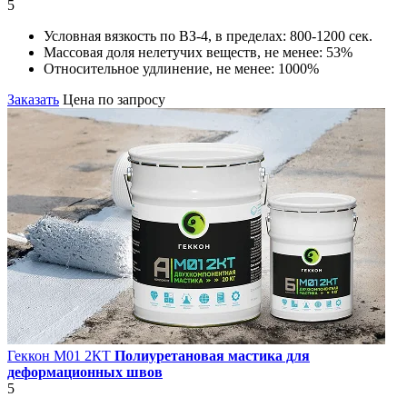
5
Условная вязкость по ВЗ-4, в пределах:
800-1200 сек.
Массовая доля нелетучих веществ, не менее:
53%
Относительное удлинение, не менее:
1000%
Заказать
Цена по запросу
Геккон М01 2КT
Полиуретановая мастика для
деформационных швов
5