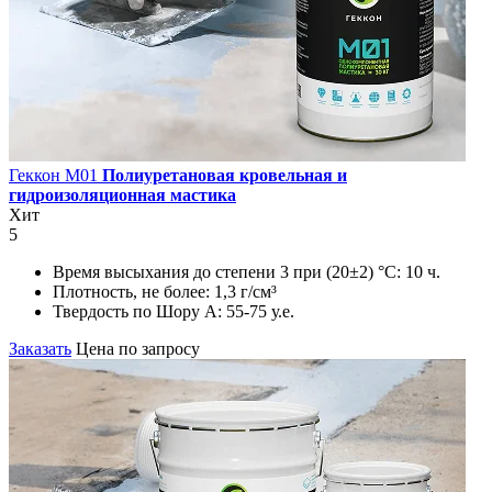
Геккон М01
Полиуретановая кровельная и
гидроизоляционная мастика
Хит
5
Время высыхания до степени 3 при (20±2) °С:
10 ч.
Плотность, не более:
1,3 г/см³
Твердость по Шору А:
55-75 у.е.
Заказать
Цена по запросу