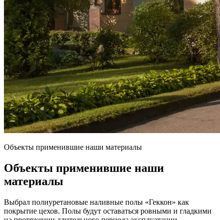
Объекты применившие наши материалы
Объекты применившие наши
материалы
Выбрал полиуретановые наливные полы «Геккон» как
покрытие цехов. Полы будут оставаться ровными и гладкими
на протяжении длительного периода эксплуатации.