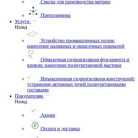
Смолы для производства матриц
Преполимеры
Услуги
Назад
Устройство промышленных полов:
нанесение наливных и окрасочных покрытий
Обмазочная гидроизоляция фундамента и
кровли: нанесение полиуретановой мастики
Инъекционная гидроизоляция конструкций:
устранение активных течей полиуретановыми
составами
Покупателям
Назад
Акции
Оплата и доставка