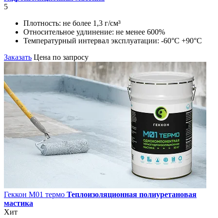
5
Плотность:
не более 1,3 г/см³
Относительное удлинение:
не менее 600%
Температурный интервал эксплуатации:
-60°С +90°С
Заказать
Цена по запросу
Геккон М01 термо
Теплоизоляционная полиуретановая
мастика
Хит