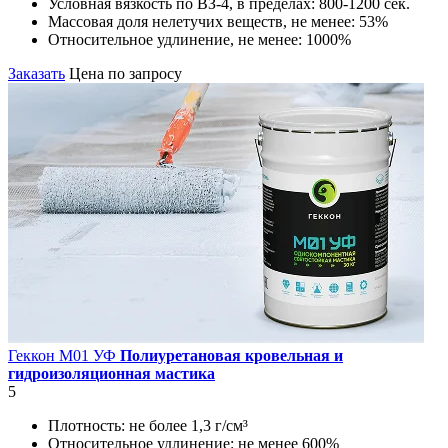
Условная вязкость по ВЗ-4, в пределах:
800-1200 сек.
Массовая доля нелетучих веществ, не менее:
53%
Относительное удлинение, не менее:
1000%
Заказать
Цена по запросу
Геккон М01 УФ
Полиуретановая кровельная и
гидроизоляционная мастика
5
Плотность:
не более 1,3 г/см³
Относительное удлинение:
не менее 600%