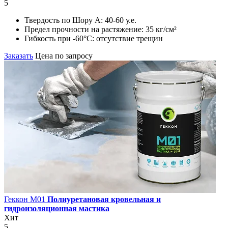
5
Твердость по Шору А:
40-60 у.е.
Предел прочности на растяжение:
35 кг/см²
Гибкость при -60°С:
отсутствие трещин
Заказать
Цена по запросу
Геккон М01
Полиуретановая кровельная и
гидроизоляционная мастика
Хит
5