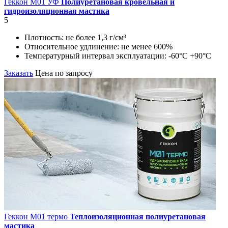
Геккон М01 УФ
Полиуретановая кровельная и
гидроизоляционная мастика
5
Плотность:
не более 1,3 г/см³
Относительное удлинение:
не менее 600%
Температурный интервал эксплуатации:
-60°С +90°С
Заказать
Цена по запросу
Геккон М01 термо
Теплоизоляционная полиуретановая
мастика