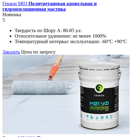
Геккон М03
Полиуретановая кровельная и
гидроизоляционная мастика
Новинка
5
Твердость по Шору А:
80-85 у.е.
Относительное удлинение:
не менее 1000%
Температурный интервал эксплуатации:
-60°С +90°С
Заказать
Цена по запросу