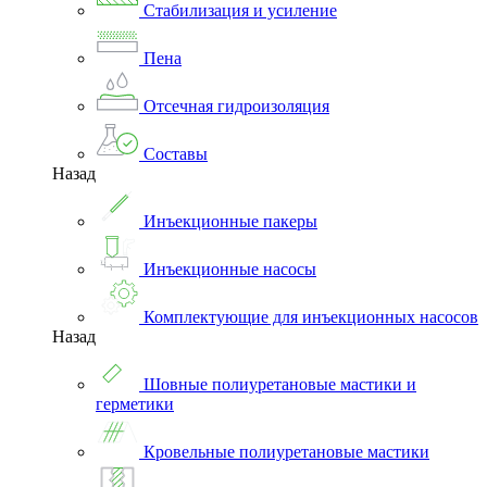
Стабилизация и усиление
Пена
Отсечная гидроизоляция
Составы
Назад
Инъекционные пакеры
Инъекционные насосы
Комплектующие для инъекционных насосов
Назад
Шовные полиуретановые мастики и
герметики
Кровельные полиуретановые мастики