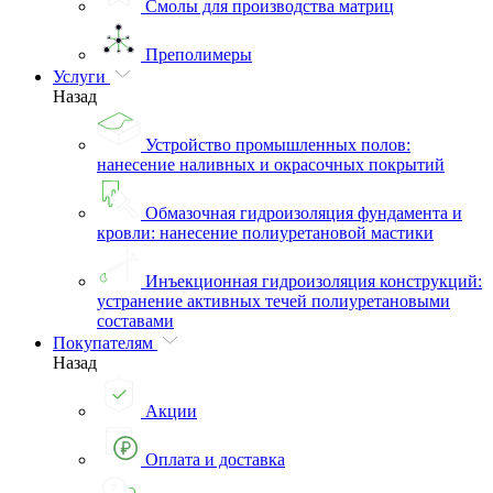
Смолы для производства матриц
Преполимеры
Услуги
Назад
Устройство промышленных полов:
нанесение наливных и окрасочных покрытий
Обмазочная гидроизоляция фундамента и
кровли: нанесение полиуретановой мастики
Инъекционная гидроизоляция конструкций:
устранение активных течей полиуретановыми
составами
Покупателям
Назад
Акции
Оплата и доставка