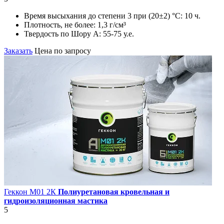
Время высыхания до степени 3 при (20±2) °С:
10 ч.
Плотность, не более:
1,3 г/см³
Твердость по Шору А:
55-75 у.е.
Заказать
Цена по запросу
Геккон М01 2К
Полиуретановая кровельная и
гидроизоляционная мастика
5