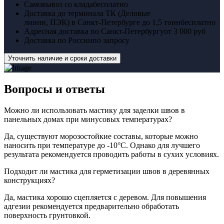
Самовывоз со клада
бесплатно
Доставка до терминала ТК (Деловые
линии, ПЭК) в Санкт-Петербурге до 1,5 тонн
бесплатно
Адресная доставка по Санкт-Петербургу
от 3 000 руб
Доставка по России
по запросу
Уточнить наличие и сроки доставки
Вопросы
и ответы
Можно ли использовать мастику для заделки швов в
панельных домах при минусовых температурах?
Да, существуют морозостойкие составы, которые можно
наносить при температуре до -10°C. Однако для лучшего
результата рекомендуется проводить работы в сухих условиях.
Подходит ли мастика для герметизации швов в деревянных
конструкциях?
Да, мастика хорошо сцепляется с деревом. Для повышения
адгезии рекомендуется предварительно обработать
поверхность грунтовкой.