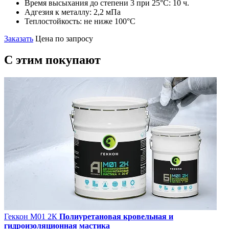
Время высыхания до степени 3 при 25°С:
10 ч.
Адгезия к металлу:
2,2 мПа
Теплостойкость:
не ниже 100°С
Заказать
Цена по запросу
C этим
покупают
Геккон М01 2К
Полиуретановая кровельная и
гидроизоляционная мастика