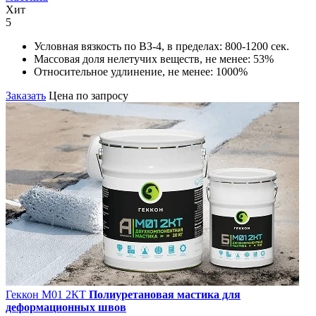
Хит
5
Условная вязкость по ВЗ-4, в пределах:
800-1200 сек.
Массовая доля нелетучих веществ, не менее:
53%
Относительное удлинение, не менее:
1000%
Заказать
Цена по запросу
Геккон М01 2КT
Полиуретановая мастика для
деформационных швов