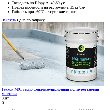
Твердость по Шору А:
40-60 у.е.
Предел прочности на растяжение:
35 кг/см²
Гибкость при -60°С:
отсутствие трещин
Заказать
Цена по запросу
Геккон М01 термо
Теплоизоляционная полиуретановая
мастика
Хит
5