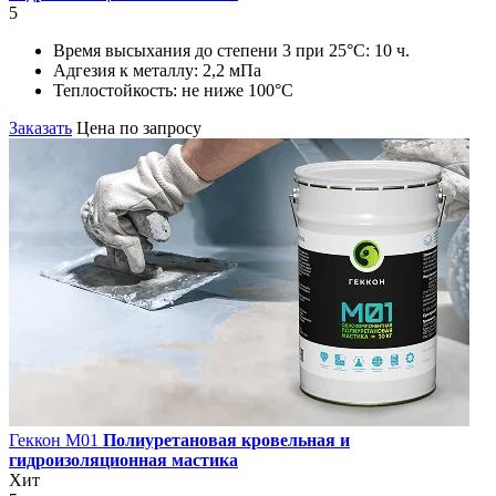
5
Время высыхания до степени 3 при 25°С:
10 ч.
Адгезия к металлу:
2,2 мПа
Теплостойкость:
не ниже 100°С
Заказать
Цена по запросу
Геккон М01
Полиуретановая кровельная и
гидроизоляционная мастика
Хит