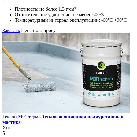
Плотность:
не более 1,3 г/см³
Относительное удлинение:
не менее 600%
Температурный интервал эксплуатации:
-60°С +90°С
Заказать
Цена по запросу
Геккон М01 термо
Теплоизоляционная полиуретановая
мастика
Хит
5