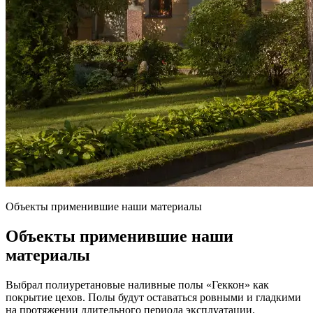
Объекты применившие наши материалы
Объекты применившие наши
материалы
Выбрал полиуретановые наливные полы «Геккон» как
покрытие цехов. Полы будут оставаться ровными и гладкими
на протяжении длительного периода эксплуатации.