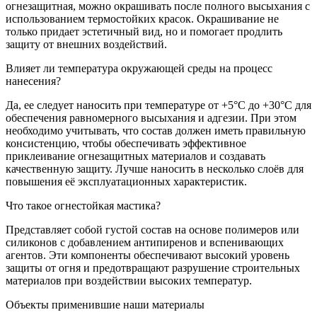
огнезащитная, можно окрашивать после полного высыхания с
использованием термостойких красок. Окрашивание не
только придает эстетичный вид, но и помогает продлить
защиту от внешних воздействий.
Влияет ли температура окружающей среды на процесс
нанесения?
Да, ее следует наносить при температуре от +5°C до +30°C для
обеспечения равномерного высыхания и адгезии. При этом
необходимо учитывать, что состав должен иметь правильную
консистенцию, чтобы обеспечивать эффективное
приклеивание огнезащитных материалов и создавать
качественную защиту. Лучше наносить в несколько слоёв для
повышения её эксплуатационных характеристик.
Что такое огнестойкая мастика?
Представляет собой густой состав на основе полимеров или
силиконов с добавлением антипиренов и вспенивающих
агентов. Эти компоненты обеспечивают высокий уровень
защиты от огня и предотвращают разрушение строительных
материалов при воздействии высоких температур.
Объекты применившие наши материалы