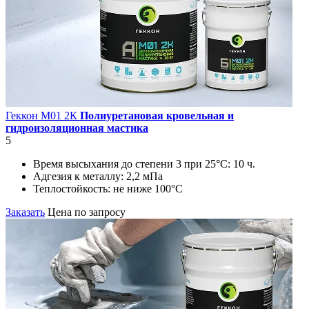
Геккон М01 2К
Полиуретановая кровельная и
гидроизоляционная мастика
5
Время высыхания до степени 3 при 25°С:
10 ч.
Адгезия к металлу:
2,2 мПа
Теплостойкость:
не ниже 100°С
Заказать
Цена по запросу