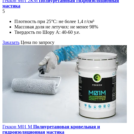
Геккон М01 2КМ
Полиуретановая гидроизоляционная
мастика
5
Плотность при 25°С:
не более 1,4 г/см³
Массовая доля не летучих:
не менее 98%
Твердость по Шору А:
40-60 у.е.
Заказать
Цена по запросу
Геккон М01 М
Полиуретановая кровельная и
гидроизоляционная мастика