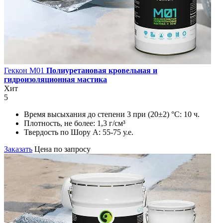
Геккон М01
Полиуретановая кровельная и
гидроизоляционная мастика
Хит
5
Время высыхания до степени 3 при (20±2) °С:
10 ч.
Плотность, не более:
1,3 г/см³
Твердость по Шору А:
55-75 у.е.
Заказать
Цена по запросу