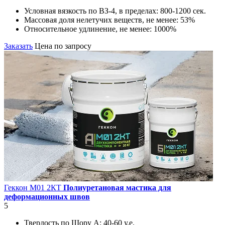
Условная вязкость по ВЗ-4, в пределах:
800-1200 сек.
Массовая доля нелетучих веществ, не менее:
53%
Относительное удлинение, не менее:
1000%
Заказать
Цена по запросу
Геккон М01 2КT
Полиуретановая мастика для
деформационных швов
5
Твердость по Шору А:
40-60 у.е.