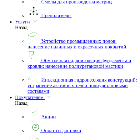
Смолы для производства матриц
Преполимеры
Услуги
Назад
Устройство промышленных полов:
нанесение наливных и окрасочных покрытий
Обмазочная гидроизоляция фундамента и
кровли: нанесение полиуретановой мастики
Инъекционная гидроизоляция конструкций:
устранение активных течей полиуретановыми
составами
Покупателям
Назад
Акции
Оплата и доставка