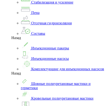
Стабилизация и усиление
Пена
Отсечная гидроизоляция
Составы
Назад
Инъекционные пакеры
Инъекционные насосы
Комплектующие для инъекционных насосов
Назад
Шовные полиуретановые мастики и
герметики
Кровельные полиуретановые мастики