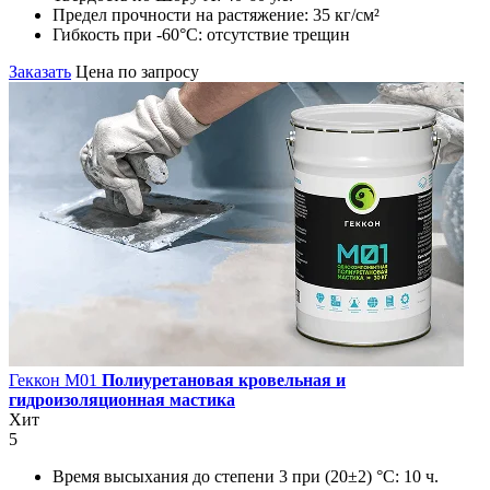
Предел прочности на растяжение:
35 кг/см²
Гибкость при -60°С:
отсутствие трещин
Заказать
Цена по запросу
Геккон М01
Полиуретановая кровельная и
гидроизоляционная мастика
Хит
5
Время высыхания до степени 3 при (20±2) °С:
10 ч.