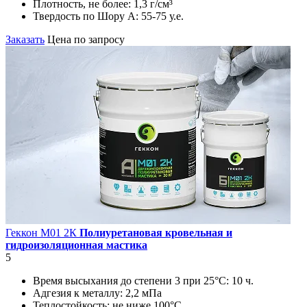
Плотность, не более:
1,3 г/см³
Твердость по Шору А:
55-75 у.е.
Заказать
Цена по запросу
Геккон М01 2К
Полиуретановая кровельная и
гидроизоляционная мастика
5
Время высыхания до степени 3 при 25°С:
10 ч.
Адгезия к металлу:
2,2 мПа
Теплостойкость:
не ниже 100°С