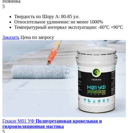
Новинка
5
Твердость по Шору А:
80-85 у.е.
Относительное удлинение:
не менее 1000%
Температурный интервал эксплуатации:
-60°С +90°С
Заказать
Цена по запросу
Геккон М01 УФ
Полиуретановая кровельная и
гидроизоляционная мастика
5