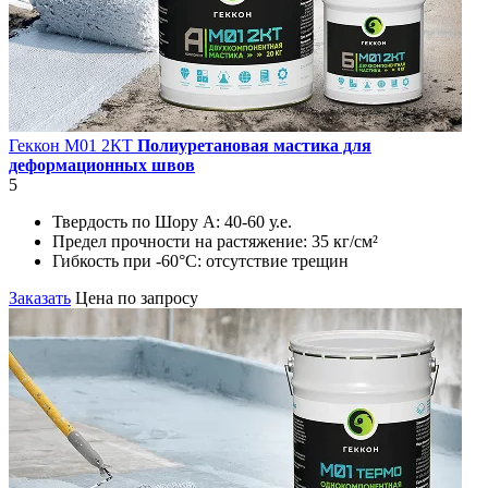
Геккон М01 2КT
Полиуретановая мастика для
деформационных швов
5
Твердость по Шору А:
40-60 у.е.
Предел прочности на растяжение:
35 кг/см²
Гибкость при -60°С:
отсутствие трещин
Заказать
Цена по запросу