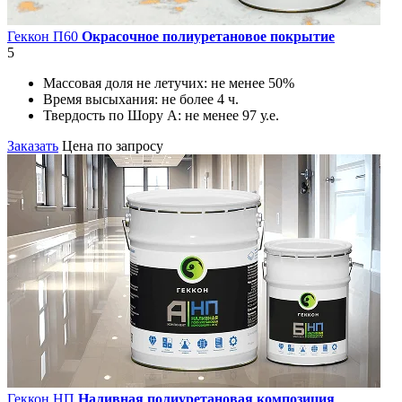
Геккон П60
Окрасочное полиуретановое покрытие
5
Массовая доля не летучих:
не менее 50%
Время высыхания:
не более 4 ч.
Твердость по Шору А:
не менее 97 у.е.
Заказать
Цена по запросу
Геккон НП
Наливная полиуретановая композиция