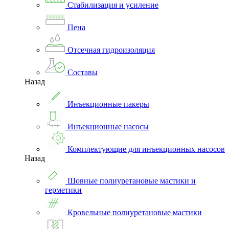
Стабилизация и усиление
Пена
Отсечная гидроизоляция
Составы
Назад
Инъекционные пакеры
Инъекционные насосы
Комплектующие для инъекционных насосов
Назад
Шовные полиуретановые мастики и
герметики
Кровельные полиуретановые мастики