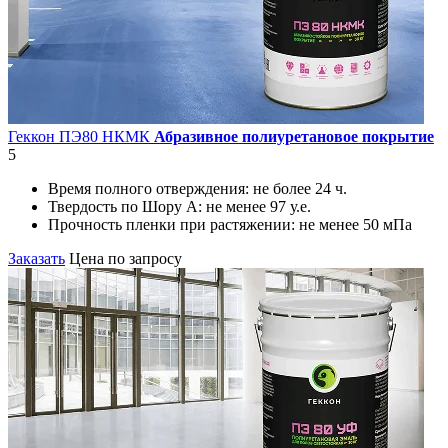
Геккон ПЭ80 НКМК
Абразивное полиуретановое покрытие
5
Время полного отверждения:
не более 24 ч.
Твердость по Шору А:
не менее 97 у.е.
Прочность пленки при растяжении:
не менее 50 мПа
Заказать
Цена по запросу