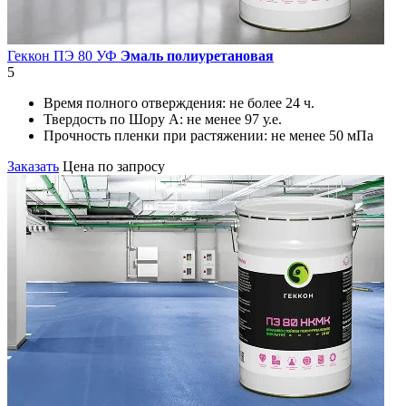
Геккон ПЭ 80 УФ
Эмаль полиуретановая
5
Время полного отверждения:
не более 24 ч.
Твердость по Шору А:
не менее 97 у.е.
Прочность пленки при растяжении:
не менее 50 мПа
Заказать
Цена по запросу