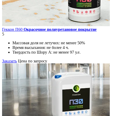
Геккон П60
Окрасочное полиуретановое покрытие
5
Массовая доля не летучих:
не менее 50%
Время высыхания:
не более 4 ч.
Твердость по Шору А:
не менее 97 у.е.
Заказать
Цена по запросу