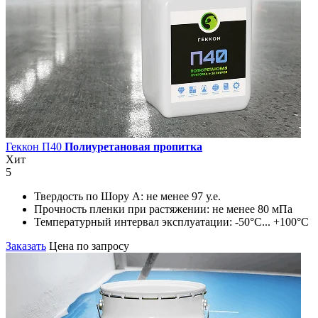
Геккон П40
Полиуретановая пропитка
Хит
5
Твердость по Шору А:
не менее 97 у.е.
Прочность пленки при растяжении:
не менее 80 мПа
Температурный интервал эксплуатации:
-50°С... +100°С
Заказать
Цена по запросу