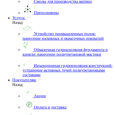
Смолы для производства матриц
Преполимеры
Услуги
Назад
Устройство промышленных полов:
нанесение наливных и окрасочных покрытий
Обмазочная гидроизоляция фундамента и
кровли: нанесение полиуретановой мастики
Инъекционная гидроизоляция конструкций:
устранение активных течей полиуретановыми
составами
Покупателям
Назад
Акции
Оплата и доставка