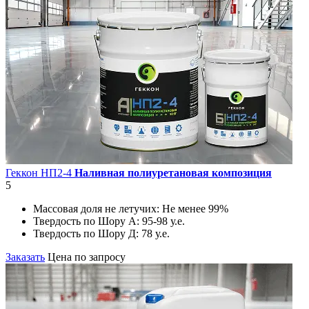
Геккон НП2-4
Наливная полиуретановая композиция
5
Массовая доля не летучих:
Не менее 99%
Твердость по Шору А:
95-98 у.е.
Твердость по Шору Д:
78 у.е.
Заказать
Цена по запросу