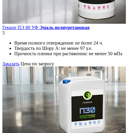
Геккон ПЭ 80 УФ
Эмаль полиуретановая
5
Время полного отверждения:
не более 24 ч.
Твердость по Шору А:
не менее 97 у.е.
Прочность пленки при растяжении:
не менее 50 мПа
Заказать
Цена по запросу