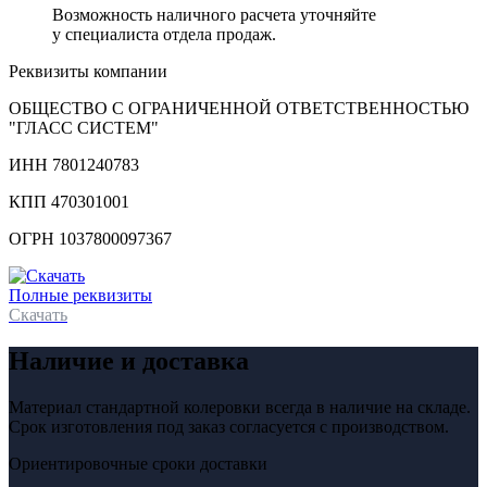
Возможность наличного расчета уточняйте
у специалиста отдела продаж.
Реквизиты компании
ОБЩЕСТВО С ОГРАНИЧЕННОЙ ОТВЕТСТВЕННОСТЬЮ
"ГЛАСС СИСТЕМ"
ИНН 7801240783
КПП 470301001
ОГРН 1037800097367
Полные реквизиты
Скачать
Наличие и доставка
Материал стандартной колеровки всегда в наличие на складе.
Срок изготовления под заказ согласуется с производством.
Ориентировочные сроки доставки