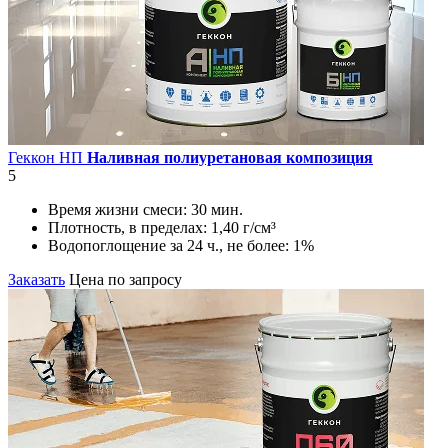
Геккон НП
Наливная полиуретановая композиция
5
Время жизни смеси:
30 мин.
Плотность, в пределах:
1,40 г/см³
Водопоглощение за 24 ч., не более:
1%
Заказать
Цена по запросу