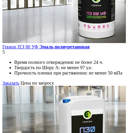
Геккон ПЭ 80 УФ
Эмаль полиуретановая
5
Время полного отверждения:
не более 24 ч.
Твердость по Шору А:
не менее 97 у.е.
Прочность пленки при растяжении:
не менее 50 мПа
Заказать
Цена по запросу