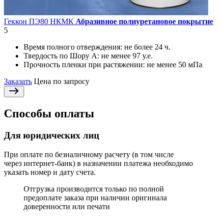
Геккон ПЭ80 НКМК
Абразивное полиуретановое покрытие
5
Время полного отверждения:
не более 24 ч.
Твердость по Шору А:
не менее 97 у.е.
Прочность пленки при растяжении:
не менее 50 мПа
Заказать
Цена по запросу
Способы оплаты
Для юридических лиц
При оплате по безналичному расчету (в том числе
через интернет-банк) в назначении платежа необходимо
указать номер и дату счета.
Отгрузка производится только по полной
предоплате заказа при наличии оригинала
доверенности или печати