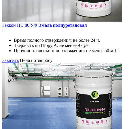
Геккон ПЭ 80 УФ
Эмаль полиуретановая
5
Время полного отверждения:
не более 24 ч.
Твердость по Шору А:
не менее 97 у.е.
Прочность пленки при растяжении:
не менее 50 мПа
Заказать
Цена по запросу