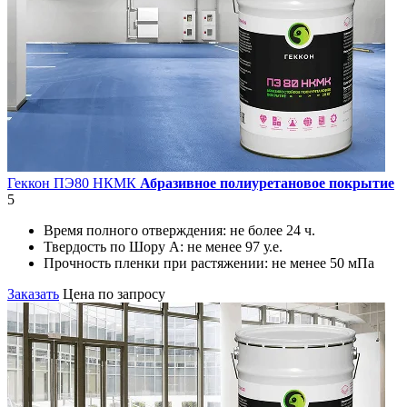
Геккон ПЭ80 НКМК
Абразивное полиуретановое покрытие
5
Время полного отверждения:
не более 24 ч.
Твердость по Шору А:
не менее 97 у.е.
Прочность пленки при растяжении:
не менее 50 мПа
Заказать
Цена по запросу