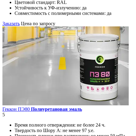
Цветовой стандарт:
RAL
Устойчивость к УФ-излучению:
да
Совместимость с полимерными системами:
да
Заказать
Цена по запросу
Геккон ПЭ80
Полиуретановая эмаль
5
Время полного отверждения:
не более 24 ч.
Твердость по Шору А:
не менее 97 у.е.
Прочность пленки при растяжении:
не менее 50 мПа