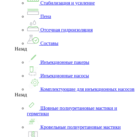
Стабилизация и усиление
Пена
Отсечная гидроизоляция
Составы
Назад
Инъекционные пакеры
Инъекционные насосы
Комплектующие для инъекционных насосов
Назад
Шовные полиуретановые мастики и
герметики
Кровельные полиуретановые мастики