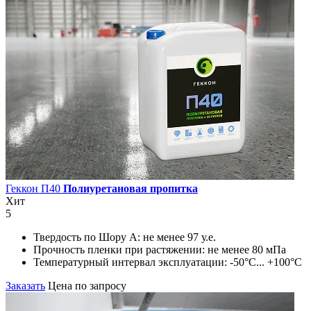
Геккон П40
Полиуретановая пропитка
Хит
5
Твердость по Шору А:
не менее 97 у.е.
Прочность пленки при растяжении:
не менее 80 мПа
Температурный интервал эксплуатации:
-50°С... +100°С
Заказать
Цена по запросу