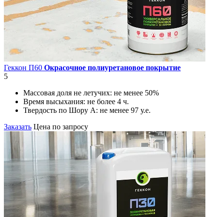
Геккон П60
Окрасочное полиуретановое покрытие
5
Массовая доля не летучих:
не менее 50%
Время высыхания:
не более 4 ч.
Твердость по Шору А:
не менее 97 у.е.
Заказать
Цена по запросу