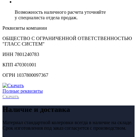
Возможность наличного расчета уточняйте
у специалиста отдела продаж.
Реквизиты компании
ОБЩЕСТВО С ОГРАНИЧЕННОЙ ОТВЕТСТВЕННОСТЬЮ
"ГЛАСС СИСТЕМ"
ИНН 7801240783
КПП 470301001
ОГРН 1037800097367
Полные реквизиты
Скачать
Наличие и доставка
Материал стандартной колеровки всегда в наличие на складе.
Срок изготовления под заказ согласуется с производством.