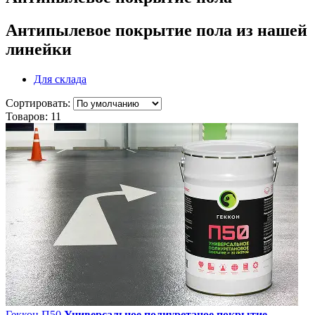
Антипылевое покрытие пола
из нашей
линейки
Для склада
Сортировать:
Товаров:
11
Геккон П50
Универсальное полиуретаное покрытие