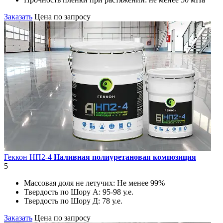
Заказать
Цена по запросу
Геккон НП2-4
Наливная полиуретановая композиция
5
Массовая доля не летучих:
Не менее 99%
Твердость по Шору А:
95-98 у.е.
Твердость по Шору Д:
78 у.е.
Заказать
Цена по запросу