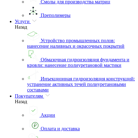
Смолы для производства матриц
Преполимеры
Услуги
Назад
Устройство промышленных полов:
нанесение наливных и окрасочных покрытий
Обмазочная гидроизоляция фундамента и
кровли: нанесение полиуретановой мастики
Инъекционная гидроизоляция конструкций:
устранение активных течей полиуретановыми
составами
Покупателям
Назад
Акции
Оплата и доставка