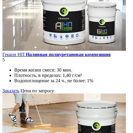
Геккон НП
Наливная полиуретановая композиция
5
Время жизни смеси:
30 мин.
Плотность, в пределах:
1,40 г/см³
Водопоглощение за 24 ч., не более:
1%
Заказать
Цена по запросу