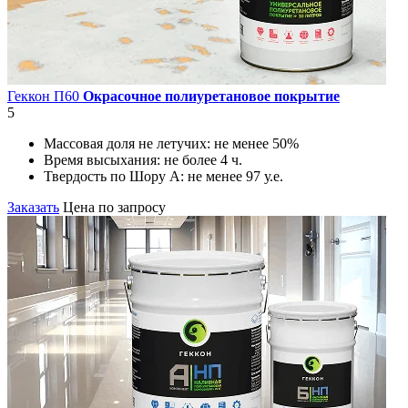
Геккон П60
Окрасочное полиуретановое покрытие
5
Массовая доля не летучих:
не менее 50%
Время высыхания:
не более 4 ч.
Твердость по Шору А:
не менее 97 у.е.
Заказать
Цена по запросу