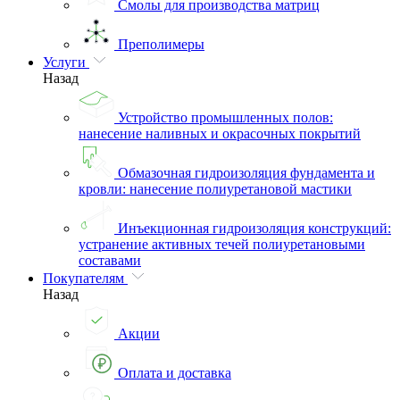
Смолы для производства матриц
Преполимеры
Услуги
Назад
Устройство промышленных полов:
нанесение наливных и окрасочных покрытий
Обмазочная гидроизоляция фундамента и
кровли: нанесение полиуретановой мастики
Инъекционная гидроизоляция конструкций:
устранение активных течей полиуретановыми
составами
Покупателям
Назад
Акции
Оплата и доставка