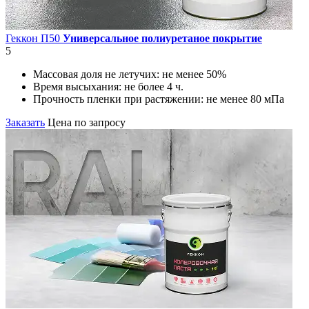
Геккон П50
Универсальное полиуретаное покрытие
5
Массовая доля не летучих:
не менее 50%
Время высыхания:
не более 4 ч.
Прочность пленки при растяжении:
не менее 80 мПа
Заказать
Цена по запросу