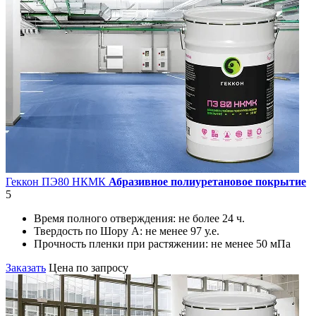
Геккон ПЭ80 НКМК
Абразивное полиуретановое покрытие
5
Время полного отверждения:
не более 24 ч.
Твердость по Шору А:
не менее 97 у.е.
Прочность пленки при растяжении:
не менее 50 мПа
Заказать
Цена по запросу