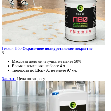
Геккон П60
Окрасочное полиуретановое покрытие
5
Массовая доля не летучих:
не менее 50%
Время высыхания:
не более 4 ч.
Твердость по Шору А:
не менее 97 у.е.
Заказать
Цена по запросу