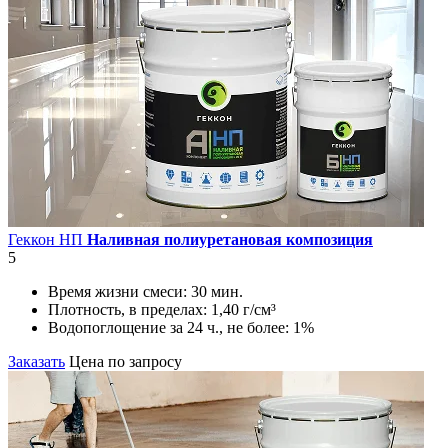
Геккон НП
Наливная полиуретановая композиция
5
Время жизни смеси:
30 мин.
Плотность, в пределах:
1,40 г/см³
Водопоглощение за 24 ч., не более:
1%
Заказать
Цена по запросу