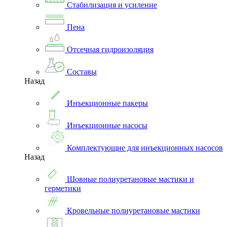
Стабилизация и усиление
Пена
Отсечная гидроизоляция
Составы
Назад
Инъекционные пакеры
Инъекционные насосы
Комплектующие для инъекционных насосов
Назад
Шовные полиуретановые мастики и
герметики
Кровельные полиуретановые мастики