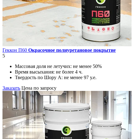
Геккон П60
Окрасочное полиуретановое покрытие
5
Массовая доля не летучих:
не менее 50%
Время высыхания:
не более 4 ч.
Твердость по Шору А:
не менее 97 у.е.
Заказать
Цена по запросу