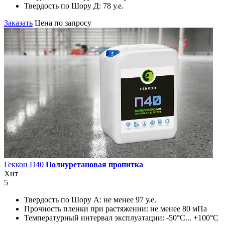
Твердость по Шору Д:
78 у.е.
Заказать
Цена по запросу
Геккон П40
Полиуретановая пропитка
Хит
5
Твердость по Шору А:
не менее 97 у.е.
Прочность пленки при растяжении:
не менее 80 мПа
Температурный интервал эксплуатации:
-50°С... +100°С