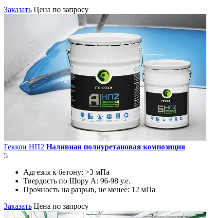
Заказать
Цена по запросу
Геккон НП2
Наливная полиуретановая композиция
5
Адгезия к бетону:
>3 мПа
Твердость по Шору А:
96-98 у.е.
Прочность на разрыв, не менее:
12 мПа
Заказать
Цена по запросу