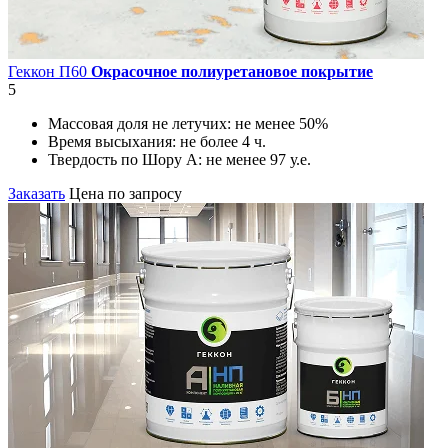
Геккон П60
Окрасочное полиуретановое покрытие
5
Массовая доля не летучих:
не менее 50%
Время высыхания:
не более 4 ч.
Твердость по Шору А:
не менее 97 у.е.
Заказать
Цена по запросу