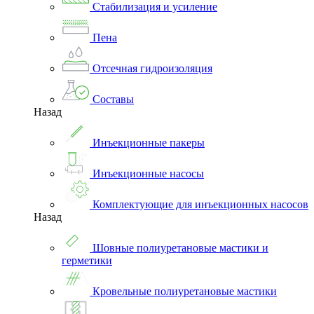
Стабилизация и усиление
Пена
Отсечная гидроизоляция
Составы
Назад
Инъекционные пакеры
Инъекционные насосы
Комплектующие для инъекционных насосов
Назад
Шовные полиуретановые мастики и
герметики
Кровельные полиуретановые мастики