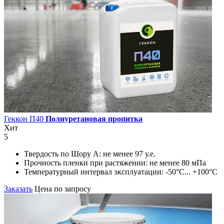
Геккон П40
Полиуретановая пропитка
Хит
5
Твердость по Шору А:
не менее 97 у.е.
Прочность пленки при растяжении:
не менее 80 мПа
Температурный интервал эксплуатации:
-50°С... +100°С
Заказать
Цена по запросу