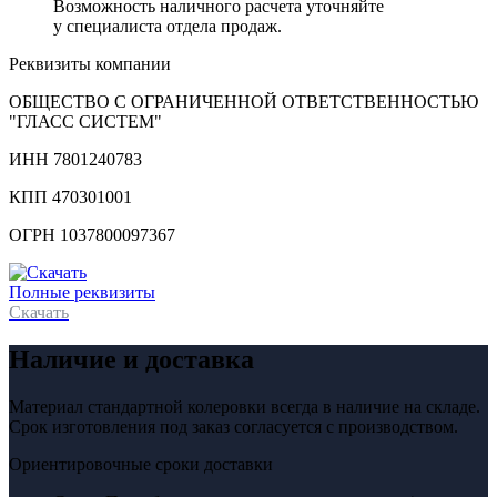
Возможность наличного расчета уточняйте
у специалиста отдела продаж.
Реквизиты компании
ОБЩЕСТВО С ОГРАНИЧЕННОЙ ОТВЕТСТВЕННОСТЬЮ
"ГЛАСС СИСТЕМ"
ИНН 7801240783
КПП 470301001
ОГРН 1037800097367
Полные реквизиты
Скачать
Наличие и доставка
Материал стандартной колеровки всегда в наличие на складе.
Срок изготовления под заказ согласуется с производством.
Ориентировочные сроки доставки