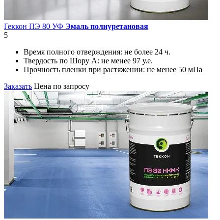
Геккон ПЭ 80 УФ
Эмаль полиуретановая
5
Время полного отверждения:
не более 24 ч.
Твердость по Шору А:
не менее 97 у.е.
Прочность пленки при растяжении:
не менее 50 мПа
Заказать
Цена по запросу