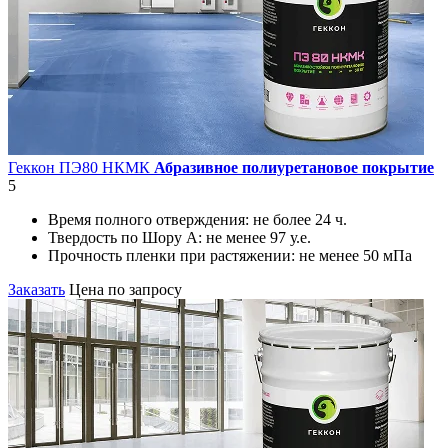
Геккон ПЭ80 НКМК
Абразивное полиуретановое покрытие
5
Время полного отверждения:
не более 24 ч.
Твердость по Шору А:
не менее 97 у.е.
Прочность пленки при растяжении:
не менее 50 мПа
Заказать
Цена по запросу