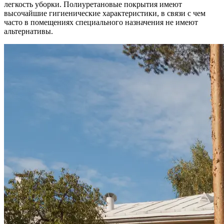
легкость уборки. Полиуретановые покрытия имеют
высочайшие гигиенические характеристики, в связи с чем
часто в помещениях специального назначения не имеют
альтернативы.