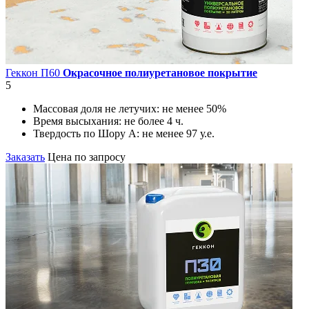
Геккон П60
Окрасочное полиуретановое покрытие
5
Массовая доля не летучих:
не менее 50%
Время высыхания:
не более 4 ч.
Твердость по Шору А:
не менее 97 у.е.
Заказать
Цена по запросу