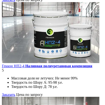
Геккон НП2-4
Наливная полиуретановая композиция
5
Массовая доля не летучих:
Не менее 99%
Твердость по Шору А:
95-98 у.е.
Твердость по Шору Д:
78 у.е.
Заказать
Цена по запросу