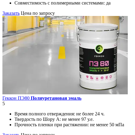
Совместимость с полимерными системами:
да
Заказать
Цена по запросу
Геккон ПЭ80
Полиуретановая эмаль
5
Время полного отверждения:
не более 24 ч.
Твердость по Шору А:
не менее 97 у.е.
Прочность пленки при растяжении:
не менее 50 мПа
Заказать
Цена по запросу