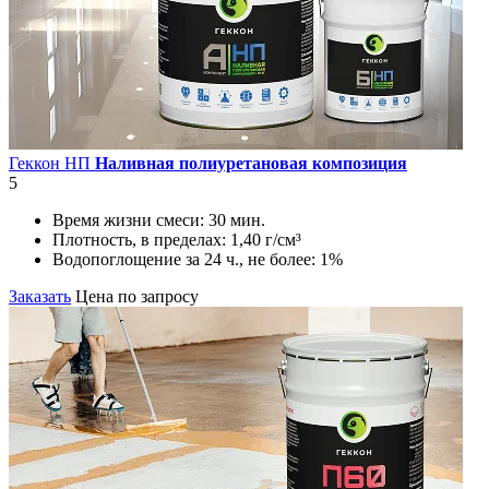
Геккон НП
Наливная полиуретановая композиция
5
Время жизни смеси:
30 мин.
Плотность, в пределах:
1,40 г/см³
Водопоглощение за 24 ч., не более:
1%
Заказать
Цена по запросу