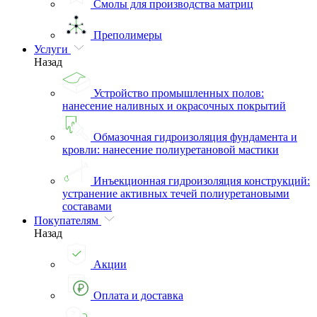
Смолы для производства матриц
Преполимеры
Услуги
Назад
Устройство промышленных полов:
нанесение наливных и окрасочных покрытий
Обмазочная гидроизоляция фундамента и
кровли: нанесение полиуретановой мастики
Инъекционная гидроизоляция конструкций:
устранение активных течей полиуретановыми
составами
Покупателям
Назад
Акции
Оплата и доставка