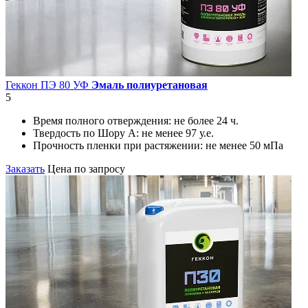
Геккон ПЭ 80 УФ
Эмаль полиуретановая
5
Время полного отверждения:
не более 24 ч.
Твердость по Шору А:
не менее 97 у.е.
Прочность пленки при растяжении:
не менее 50 мПа
Заказать
Цена по запросу