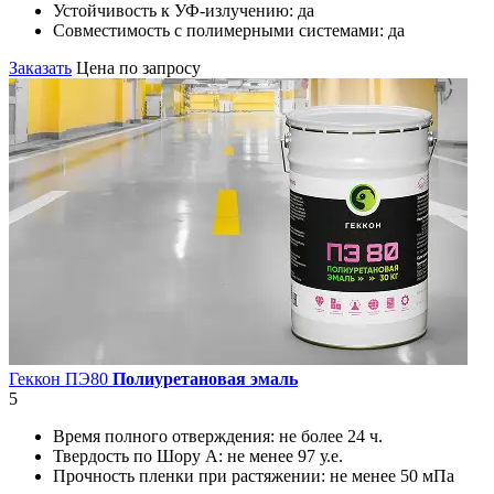
Устойчивость к УФ-излучению:
да
Совместимость с полимерными системами:
да
Заказать
Цена по запросу
Геккон ПЭ80
Полиуретановая эмаль
5
Время полного отверждения:
не более 24 ч.
Твердость по Шору А:
не менее 97 у.е.
Прочность пленки при растяжении:
не менее 50 мПа