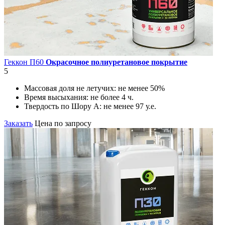
Геккон П60
Окрасочное полиуретановое покрытие
5
Массовая доля не летучих:
не менее 50%
Время высыхания:
не более 4 ч.
Твердость по Шору А:
не менее 97 у.е.
Заказать
Цена по запросу