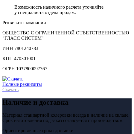
Возможность наличного расчета уточняйте
у специалиста отдела продаж.
Реквизиты компании
ОБЩЕСТВО С ОГРАНИЧЕННОЙ ОТВЕТСТВЕННОСТЬЮ
"ГЛАСС СИСТЕМ"
ИНН 7801240783
КПП 470301001
ОГРН 1037800097367
Полные реквизиты
Скачать
Наличие и доставка
Материал стандартной колеровки всегда в наличие на складе.
Срок изготовления под заказ согласуется с производством.
Ориентировочные сроки доставки