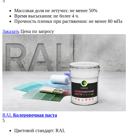
5
Массовая доля не летучих:
не менее 50%
Время высыхания:
не более 4 ч.
Прочность пленки при растяжении:
не менее 80 мПа
Заказать
Цена по запросу
RAL
Колеровочная паста
5
Цветовой стандарт:
RAL