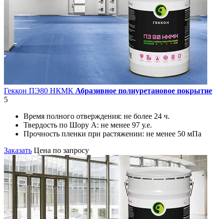
Геккон ПЭ80 НКМК
Абразивное полиуретановое покрытие
5
Время полного отверждения:
не более 24 ч.
Твердость по Шору А:
не менее 97 у.е.
Прочность пленки при растяжении:
не менее 50 мПа
Заказать
Цена по запросу