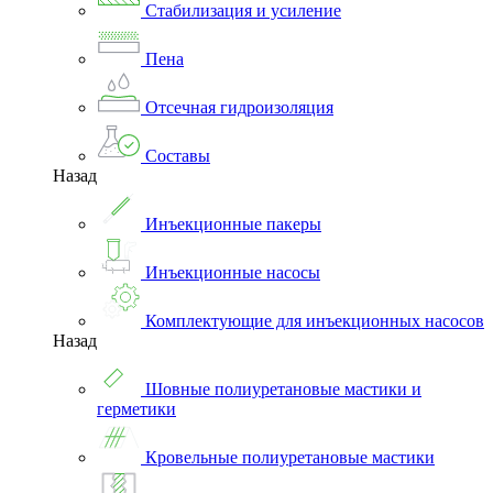
Стабилизация и усиление
Пена
Отсечная гидроизоляция
Составы
Назад
Инъекционные пакеры
Инъекционные насосы
Комплектующие для инъекционных насосов
Назад
Шовные полиуретановые мастики и
герметики
Кровельные полиуретановые мастики