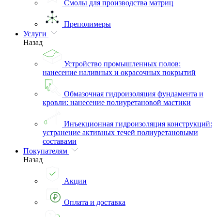
Смолы для производства матриц
Преполимеры
Услуги
Назад
Устройство промышленных полов:
нанесение наливных и окрасочных покрытий
Обмазочная гидроизоляция фундамента и
кровли: нанесение полиуретановой мастики
Инъекционная гидроизоляция конструкций:
устранение активных течей полиуретановыми
составами
Покупателям
Назад
Акции
Оплата и доставка