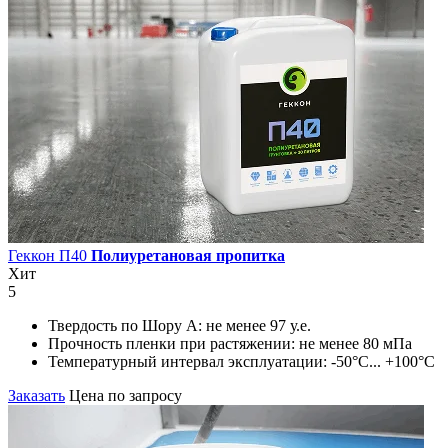
Геккон П40
Полиуретановая пропитка
Хит
5
Твердость по Шору А:
не менее 97 у.е.
Прочность пленки при растяжении:
не менее 80 мПа
Температурный интервал эксплуатации:
-50°С... +100°С
Заказать
Цена по запросу