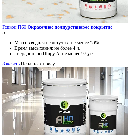
Геккон П60
Окрасочное полиуретановое покрытие
5
Массовая доля не летучих:
не менее 50%
Время высыхания:
не более 4 ч.
Твердость по Шору А:
не менее 97 у.е.
Заказать
Цена по запросу