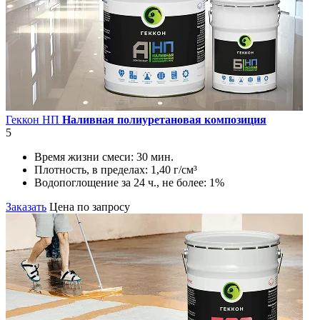
Геккон НП
Наливная полиуретановая композиция
5
Время жизни смеси:
30 мин.
Плотность, в пределах:
1,40 г/см³
Водопоглощение за 24 ч., не более:
1%
Заказать
Цена по запросу