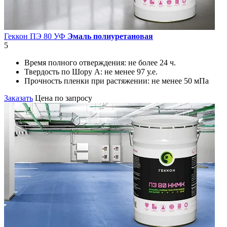
Геккон ПЭ 80 УФ
Эмаль полиуретановая
5
Время полного отверждения:
не более 24 ч.
Твердость по Шору А:
не менее 97 у.е.
Прочность пленки при растяжении:
не менее 50 мПа
Заказать
Цена по запросу