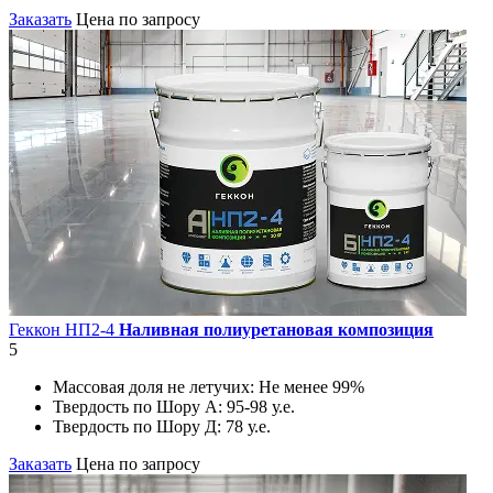
Заказать
Цена по запросу
Геккон НП2-4
Наливная полиуретановая композиция
5
Массовая доля не летучих:
Не менее 99%
Твердость по Шору А:
95-98 у.е.
Твердость по Шору Д:
78 у.е.
Заказать
Цена по запросу