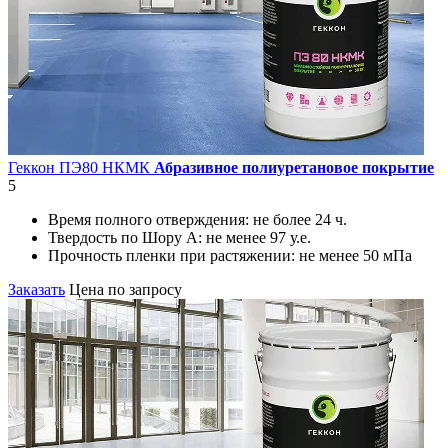
Геккон ПЭ80 НКМК
Абразивное полиуретановое покрытие
5
Время полного отверждения:
не более 24 ч.
Твердость по Шору А:
не менее 97 у.е.
Прочность пленки при растяжении:
не менее 50 мПа
Заказать
Цена по запросу