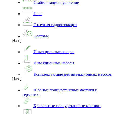
Стабилизация и усиление
Пена
Отсечная гидроизоляция
Составы
Назад
Инъекционные пакеры
Инъекционные насосы
Комплектующие для инъекционных насосов
Назад
Шовные полиуретановые мастики и
герметики
Кровельные полиуретановые мастики