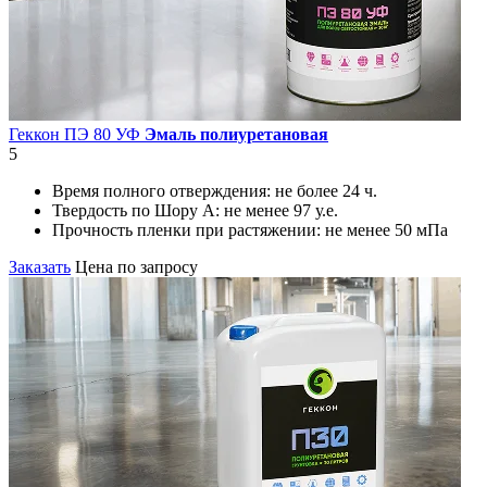
Геккон ПЭ 80 УФ
Эмаль полиуретановая
5
Время полного отверждения:
не более 24 ч.
Твердость по Шору А:
не менее 97 у.е.
Прочность пленки при растяжении:
не менее 50 мПа
Заказать
Цена по запросу