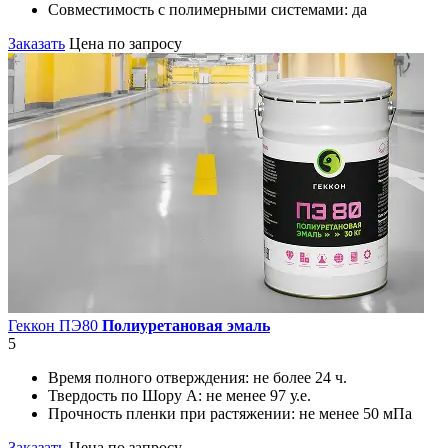
Совместимость с полимерными системами:
да
Заказать
Цена по запросу
Геккон ПЭ80
Полиуретановая эмаль
5
Время полного отверждения:
не более 24 ч.
Твердость по Шору А:
не менее 97 у.е.
Прочность пленки при растяжении:
не менее 50 мПа
Заказать
Цена по запросу