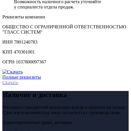
Возможность наличного расчета уточняйте
у специалиста отдела продаж.
Реквизиты компании
ОБЩЕСТВО С ОГРАНИЧЕННОЙ ОТВЕТСТВЕННОСТЬЮ
"ГЛАСС СИСТЕМ"
ИНН 7801240783
КПП 470301001
ОГРН 1037800097367
Полные реквизиты
Скачать
Наличие и доставка
Материал стандартной колеровки всегда в наличие на складе.
Срок изготовления под заказ согласуется с производством.
Ориентировочные сроки доставки