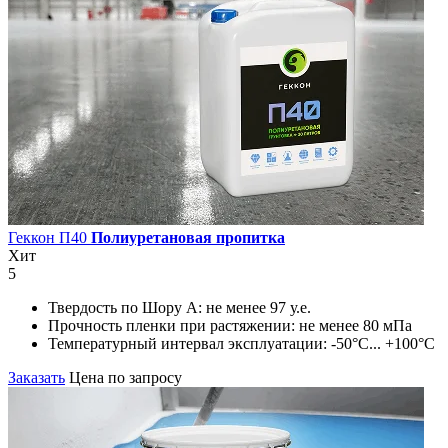
Геккон П40
Полиуретановая пропитка
Хит
5
Твердость по Шору А:
не менее 97 у.е.
Прочность пленки при растяжении:
не менее 80 мПа
Температурный интервал эксплуатации:
-50°С... +100°С
Заказать
Цена по запросу