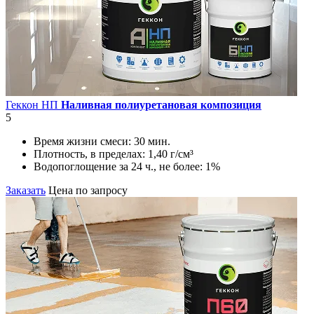
Геккон НП
Наливная полиуретановая композиция
5
Время жизни смеси:
30 мин.
Плотность, в пределах:
1,40 г/см³
Водопоглощение за 24 ч., не более:
1%
Заказать
Цена по запросу