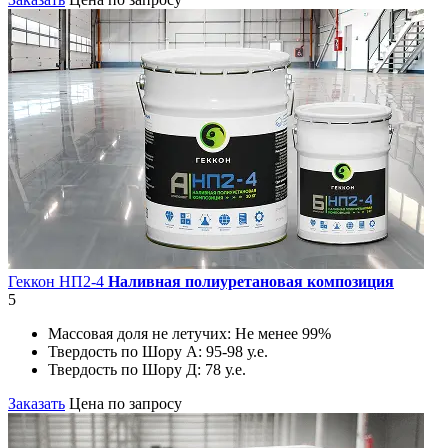
Геккон НП2-4
Наливная полиуретановая композиция
5
Массовая доля не летучих:
Не менее 99%
Твердость по Шору А:
95-98 у.е.
Твердость по Шору Д:
78 у.е.
Заказать
Цена по запросу