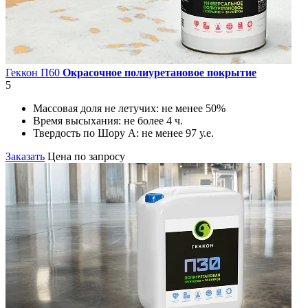
Геккон П60
Окрасочное полиуретановое покрытие
5
Массовая доля не летучих:
не менее 50%
Время высыхания:
не более 4 ч.
Твердость по Шору А:
не менее 97 у.е.
Заказать
Цена по запросу