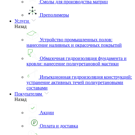
Смолы для производства матриц
Преполимеры
Услуги
Назад
Устройство промышленных полов:
нанесение наливных и окрасочных покрытий
Обмазочная гидроизоляция фундамента и
кровли: нанесение полиуретановой мастики
Инъекционная гидроизоляция конструкций:
устранение активных течей полиуретановыми
составами
Покупателям
Назад
Акции
Оплата и доставка