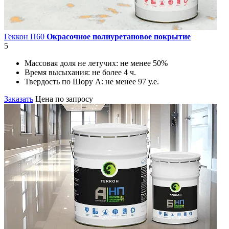
Геккон П60
Окрасочное полиуретановое покрытие
5
Массовая доля не летучих:
не менее 50%
Время высыхания:
не более 4 ч.
Твердость по Шору А:
не менее 97 у.е.
Заказать
Цена по запросу