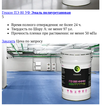
Геккон ПЭ 80 УФ
Эмаль полиуретановая
5
Время полного отверждения:
не более 24 ч.
Твердость по Шору А:
не менее 97 у.е.
Прочность пленки при растяжении:
не менее 50 мПа
Заказать
Цена по запросу