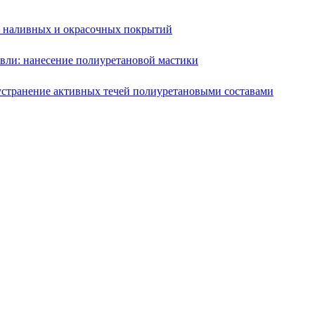
е наливных и окрасочных покрытий
вли: нанесение полиуретановой мастики
устранение активных течей полиуретановыми составами