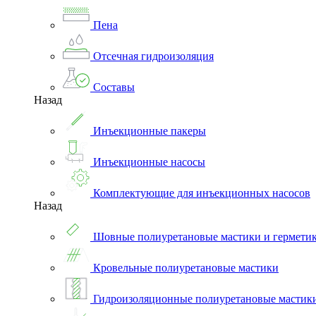
Пена
Отсечная гидроизоляция
Составы
Назад
Инъекционные пакеры
Инъекционные насосы
Комплектующие для инъекционных насосов
Назад
Шовные полиуретановые мастики и гермети
Кровельные полиуретановые мастики
Гидроизоляционные полиуретановые мастик