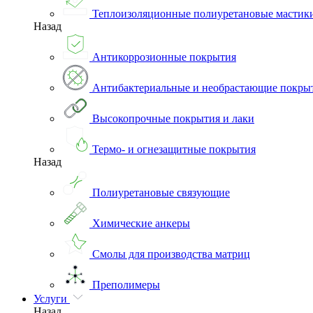
Теплоизоляционные полиуретановые мастик
Назад
Антикоррозионные покрытия
Антибактериальные и необрастающие покры
Высокопрочные покрытия и лаки
Термо- и огнезащитные покрытия
Назад
Полиуретановые связующие
Химические анкеры
Смолы для производства матриц
Преполимеры
Услуги
Назад