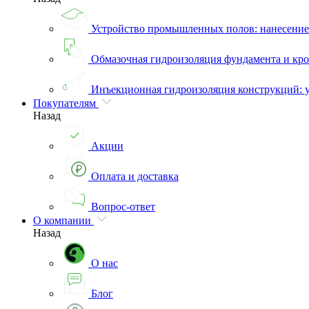
Устройство промышленных полов: нанесени
Обмазочная гидроизоляция фундамента и кро
Инъекционная гидроизоляция конструкций: 
Покупателям
Назад
Акции
Оплата и доставка
Вопрос-ответ
О компании
Назад
О нас
Блог