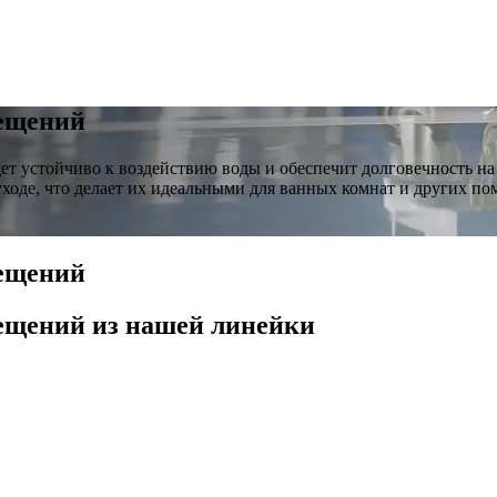
ещений
ет устойчиво к воздействию воды и обеспечит долговечность на
уходе, что делает их идеальными для ванных комнат и других 
ещений
мещений
из нашей линейки