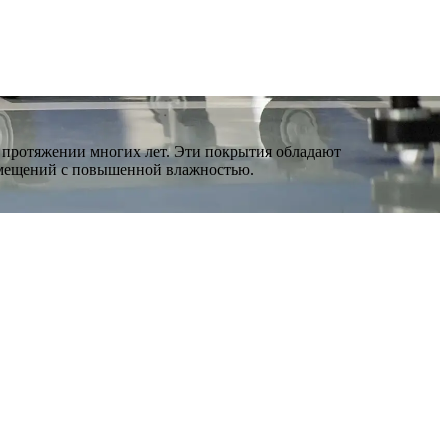
 протяжении многих лет. Эти покрытия обладают
помещений с повышенной влажностью.