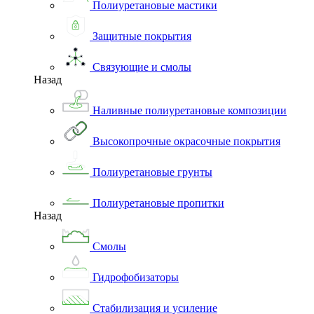
Полиуретановые мастики
Защитные покрытия
Связующие и смолы
Назад
Наливные полиуретановые композиции
Высокопрочные окрасочные покрытия
Полиуретановые грунты
Полиуретановые пропитки
Назад
Смолы
Гидрофобизаторы
Стабилизация и усиление