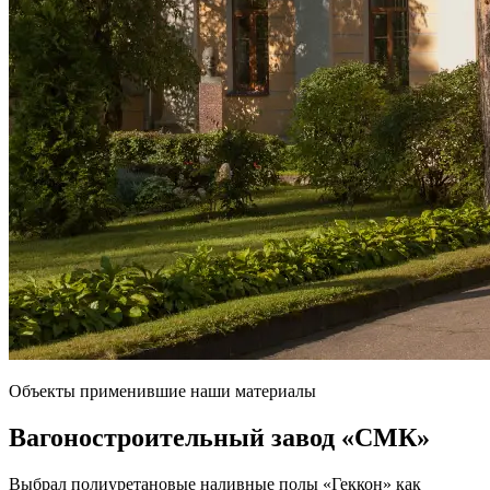
Объекты применившие наши материалы
Вагоностроительный завод
«СМК»
Выбрал полиуретановые наливные полы «Геккон» как