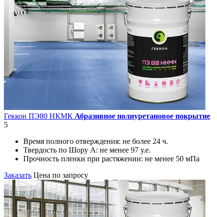
Геккон ПЭ80 НКМК
Абразивное полиуретановое покрытие
5
Время полного отверждения:
не более 24 ч.
Твердость по Шору А:
не менее 97 у.е.
Прочность пленки при растяжении:
не менее 50 мПа
Заказать
Цена по запросу