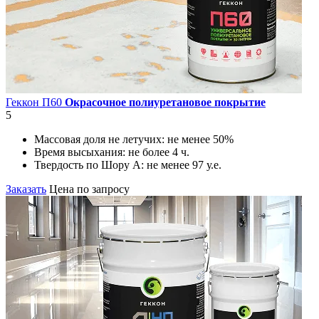
Геккон П60
Окрасочное полиуретановое покрытие
5
Массовая доля не летучих:
не менее 50%
Время высыхания:
не более 4 ч.
Твердость по Шору А:
не менее 97 у.е.
Заказать
Цена по запросу