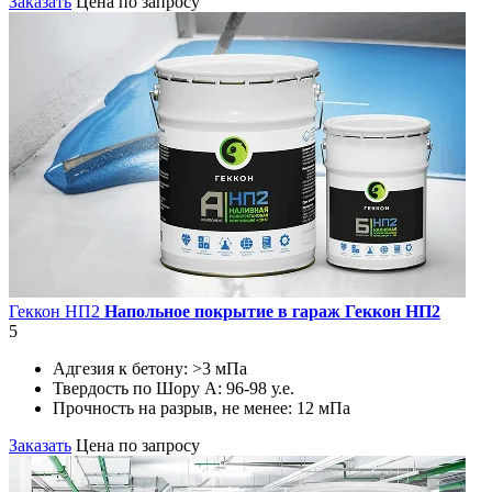
Заказать
Цена по запросу
Геккон НП2
Напольное покрытие в гараж Геккон НП2
5
Адгезия к бетону:
>3 мПа
Твердость по Шору А:
96-98 у.е.
Прочность на разрыв, не менее:
12 мПа
Заказать
Цена по запросу