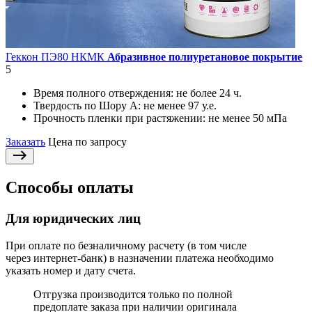
Геккон ПЭ80 НКМК
Абразивное полиуретановое покрытие
5
Время полного отверждения:
не более 24 ч.
Твердость по Шору А:
не менее 97 у.е.
Прочность пленки при растяжении:
не менее 50 мПа
Заказать
Цена по запросу
Способы оплаты
Для юридических лиц
При оплате по безналичному расчету (в том числе
через интернет-банк) в назначении платежа необходимо
указать номер и дату счета.
Отгрузка производится только по полной
предоплате заказа при наличии оригинала