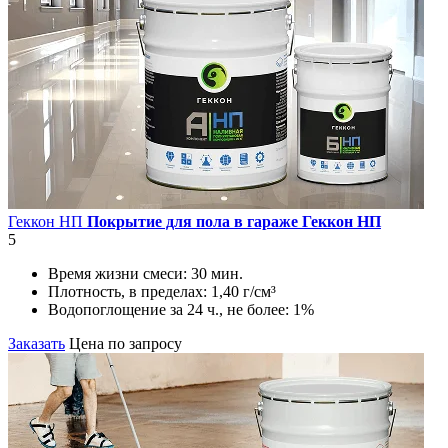
Геккон НП
Покрытие для пола в гараже Геккон НП
5
Время жизни смеси:
30 мин.
Плотность, в пределах:
1,40 г/см³
Водопоглощение за 24 ч., не более:
1%
Заказать
Цена по запросу