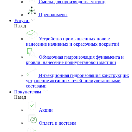
Смолы для производства матриц
Преполимеры
Услуги
Назад
Устройство промышленных полов:
нанесение наливных и окрасочных покрытий
Обмазочная гидроизоляция фундамента и
кровли: нанесение полиуретановой мастики
Инъекционная гидроизоляция конструкций:
устранение активных течей полиуретановыми
составами
Покупателям
Назад
Акции
Оплата и доставка