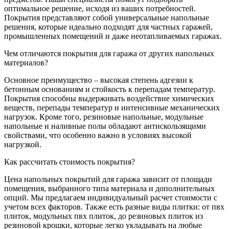
оптимальное решение, исходя из ваших потребностей.
Покрытия представляют собой универсальные напольные
решения, которые идеально подходят для частных гаражей,
промышленных помещений и даже неотапливаемых гаражах.
Чем отличаются покрытия для гаража от других напольных
материалов?
Основное преимущество – высокая степень адгезии к
бетонным основаниям и стойкость к перепадам температур.
Покрытия способны выдерживать воздействие химических
веществ, перепады температур и интенсивные механических
нагрузок. Кроме того, резиновые напольные, модульные
напольные и наливные полы обладают антискользящими
свойствами, что особенно важно в условиях высокой
нагрузкой.
Как рассчитать стоимость покрытия?
Цена напольных покрытий для гаража зависит от площади
помещения, выбранного типа материала и дополнительных
опций. Мы предлагаем индивидуальный расчет стоимости с
учетом всех факторов. Также есть разные виды плитки: от пвх
плиток, модульных пвх плиток, до резиновых плиток из
резиновой крошки, которые легко укладывать на любые