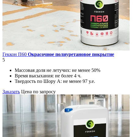
Геккон П60
Окрасочное полиуретановое покрытие
5
Массовая доля не летучих:
не менее 50%
Время высыхания:
не более 4 ч.
Твердость по Шору А:
не менее 97 у.е.
Заказать
Цена по запросу