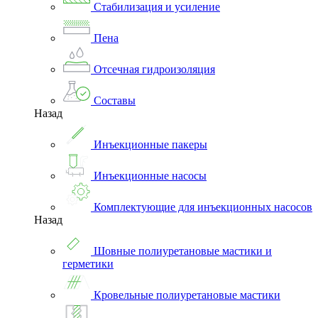
Стабилизация и усиление
Пена
Отсечная гидроизоляция
Составы
Назад
Инъекционные пакеры
Инъекционные насосы
Комплектующие для инъекционных насосов
Назад
Шовные полиуретановые мастики и
герметики
Кровельные полиуретановые мастики