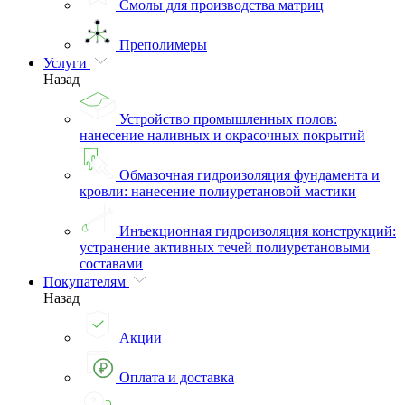
Смолы для производства матриц
Преполимеры
Услуги
Назад
Устройство промышленных полов:
нанесение наливных и окрасочных покрытий
Обмазочная гидроизоляция фундамента и
кровли: нанесение полиуретановой мастики
Инъекционная гидроизоляция конструкций:
устранение активных течей полиуретановыми
составами
Покупателям
Назад
Акции
Оплата и доставка