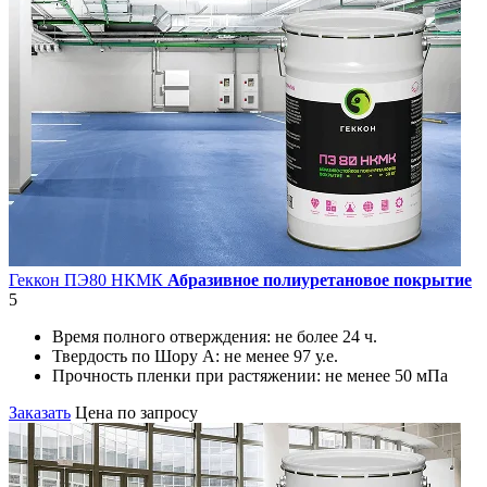
Геккон ПЭ80 НКМК
Абразивное полиуретановое покрытие
5
Время полного отверждения:
не более 24 ч.
Твердость по Шору А:
не менее 97 у.е.
Прочность пленки при растяжении:
не менее 50 мПа
Заказать
Цена по запросу