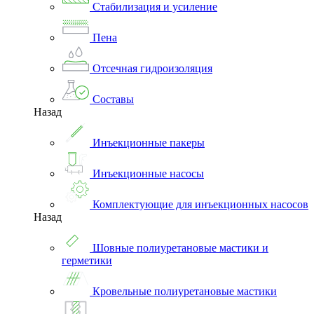
Стабилизация и усиление
Пена
Отсечная гидроизоляция
Составы
Назад
Инъекционные пакеры
Инъекционные насосы
Комплектующие для инъекционных насосов
Назад
Шовные полиуретановые мастики и
герметики
Кровельные полиуретановые мастики