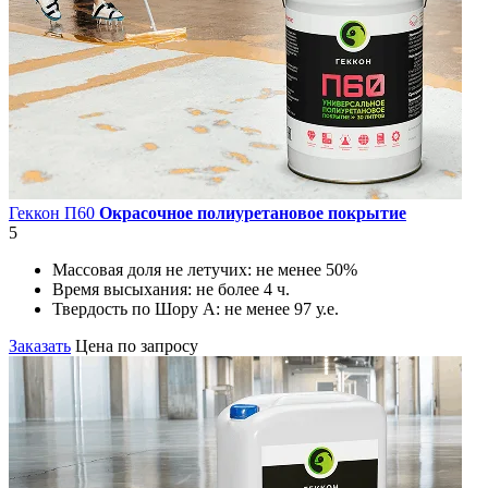
Геккон П60
Окрасочное полиуретановое покрытие
5
Массовая доля не летучих:
не менее 50%
Время высыхания:
не более 4 ч.
Твердость по Шору А:
не менее 97 у.е.
Заказать
Цена по запросу