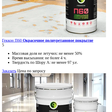
Геккон П60
Окрасочное полиуретановое покрытие
5
Массовая доля не летучих:
не менее 50%
Время высыхания:
не более 4 ч.
Твердость по Шору А:
не менее 97 у.е.
Заказать
Цена по запросу