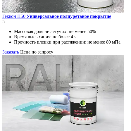
Геккон П50
Универсальное полиуретаное покрытие
5
Массовая доля не летучих:
не менее 50%
Время высыхания:
не более 4 ч.
Прочность пленки при растяжении:
не менее 80 мПа
Заказать
Цена по запросу