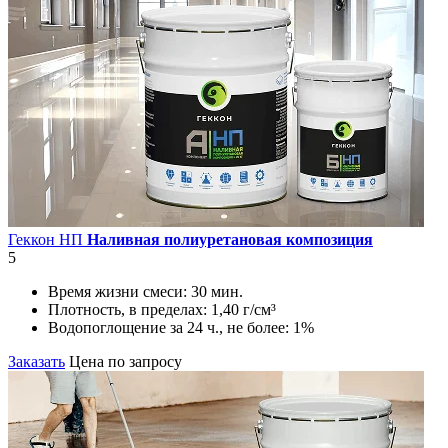
Геккон НП
Наливная полиуретановая композиция
5
Время жизни смеси:
30 мин.
Плотность, в пределах:
1,40 г/см³
Водопоглощение за 24 ч., не более:
1%
Заказать
Цена по запросу