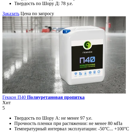
Твердость по Шору Д:
78 у.е.
Заказать
Цена по запросу
Геккон П40
Полиуретановая пропитка
Хит
5
Твердость по Шору А:
не менее 97 у.е.
Прочность пленки при растяжении:
не менее 80 мПа
Температурный интервал эксплуатации:
-50°С... +100°С