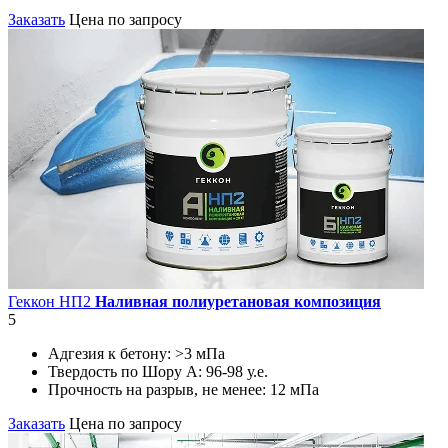
Заказать
Цена по запросу
Геккон НП2
Наливная полиуретановая композиция
5
Адгезия к бетону:
>3 мПа
Твердость по Шору А:
96-98 у.е.
Прочность на разрыв, не менее:
12 мПа
Заказать
Цена по запросу