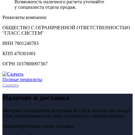
Возможность наличного расчета уточняйте
у специалиста отдела продаж.
Реквизиты компании
ОБЩЕСТВО С ОГРАНИЧЕННОЙ ОТВЕТСТВЕННОСТЬЮ
"ГЛАСС СИСТЕМ"
ИНН 7801240783
КПП 470301001
ОГРН 1037800097367
Полные реквизиты
Скачать
Наличие и доставка
Материал стандартной колеровки всегда в наличие на складе.
Срок изготовления под заказ согласуется с производством.
Ориентировочные сроки доставки