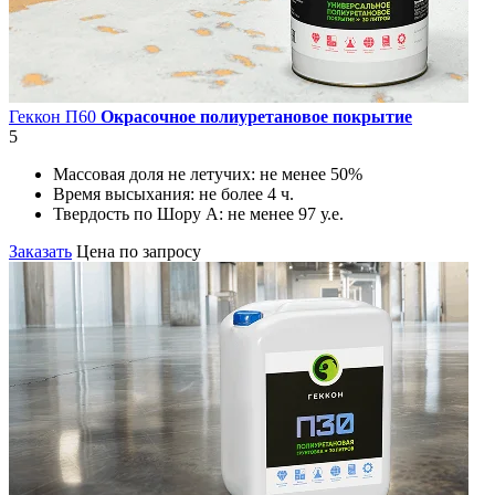
Геккон П60
Окрасочное полиуретановое покрытие
5
Массовая доля не летучих:
не менее 50%
Время высыхания:
не более 4 ч.
Твердость по Шору А:
не менее 97 у.е.
Заказать
Цена по запросу