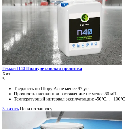
Геккон П40
Полиуретановая пропитка
Хит
5
Твердость по Шору А:
не менее 97 у.е.
Прочность пленки при растяжении:
не менее 80 мПа
Температурный интервал эксплуатации:
-50°С... +100°С
Заказать
Цена по запросу