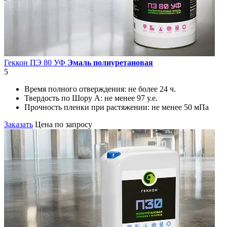
Геккон ПЭ 80 УФ
Эмаль полиуретановая
5
Время полного отверждения:
не более 24 ч.
Твердость по Шору А:
не менее 97 у.е.
Прочность пленки при растяжении:
не менее 50 мПа
Заказать
Цена по запросу