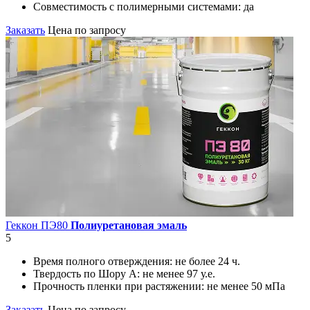
Совместимость с полимерными системами:
да
Заказать
Цена по запросу
Геккон ПЭ80
Полиуретановая эмаль
5
Время полного отверждения:
не более 24 ч.
Твердость по Шору А:
не менее 97 у.е.
Прочность пленки при растяжении:
не менее 50 мПа
Заказать
Цена по запросу