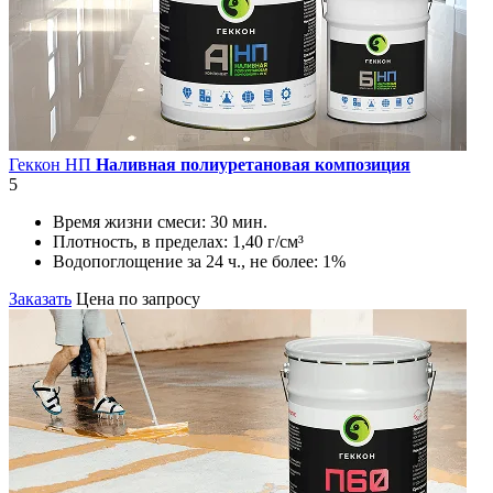
Геккон НП
Наливная полиуретановая композиция
5
Время жизни смеси:
30 мин.
Плотность, в пределах:
1,40 г/см³
Водопоглощение за 24 ч., не более:
1%
Заказать
Цена по запросу