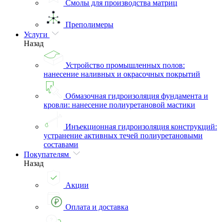
Смолы для производства матриц
Преполимеры
Услуги
Назад
Устройство промышленных полов:
нанесение наливных и окрасочных покрытий
Обмазочная гидроизоляция фундамента и
кровли: нанесение полиуретановой мастики
Инъекционная гидроизоляция конструкций:
устранение активных течей полиуретановыми
составами
Покупателям
Назад
Акции
Оплата и доставка