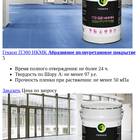
Геккон ПЭ80 НКМК
Абразивное полиуретановое покрытие
5
Время полного отверждения:
не более 24 ч.
Твердость по Шору А:
не менее 97 у.е.
Прочность пленки при растяжении:
не менее 50 мПа
Заказать
Цена по запросу