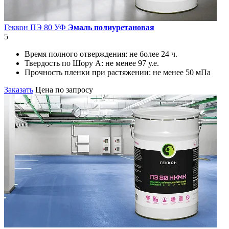
Геккон ПЭ 80 УФ
Эмаль полиуретановая
5
Время полного отверждения:
не более 24 ч.
Твердость по Шору А:
не менее 97 у.е.
Прочность пленки при растяжении:
не менее 50 мПа
Заказать
Цена по запросу