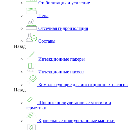
Стабилизация и усиление
Пена
Отсечная гидроизоляция
Составы
Назад
Инъекционные пакеры
Инъекционные насосы
Комплектующие для инъекционных насосов
Назад
Шовные полиуретановые мастики и
герметики
Кровельные полиуретановые мастики