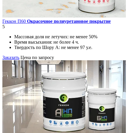
Геккон П60
Окрасочное полиуретановое покрытие
5
Массовая доля не летучих:
не менее 50%
Время высыхания:
не более 4 ч.
Твердость по Шору А:
не менее 97 у.е.
Заказать
Цена по запросу