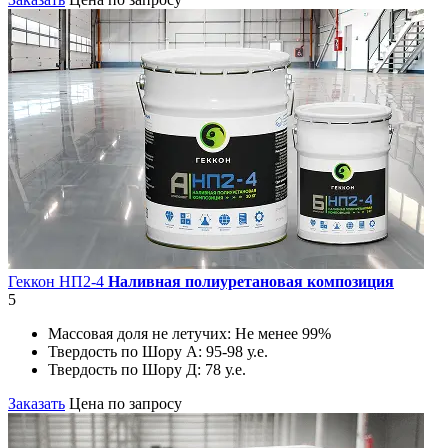
Геккон НП2-4
Наливная полиуретановая композиция
5
Массовая доля не летучих:
Не менее 99%
Твердость по Шору А:
95-98 у.е.
Твердость по Шору Д:
78 у.е.
Заказать
Цена по запросу