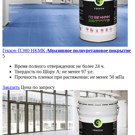
Геккон ПЭ80 НКМК
Абразивное полиуретановое покрытие
5
Время полного отверждения:
не более 24 ч.
Твердость по Шору А:
не менее 97 у.е.
Прочность пленки при растяжении:
не менее 50 мПа
Заказать
Цена по запросу