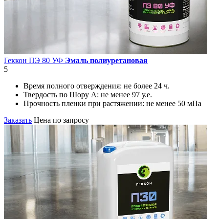
Геккон ПЭ 80 УФ
Эмаль полиуретановая
5
Время полного отверждения:
не более 24 ч.
Твердость по Шору А:
не менее 97 у.е.
Прочность пленки при растяжении:
не менее 50 мПа
Заказать
Цена по запросу