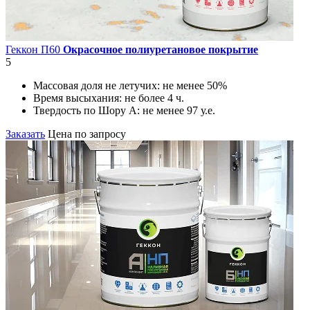
Геккон П60
Окрасочное полиуретановое покрытие
5
Массовая доля не летучих:
не менее 50%
Время высыхания:
не более 4 ч.
Твердость по Шору А:
не менее 97 у.е.
Заказать
Цена по запросу