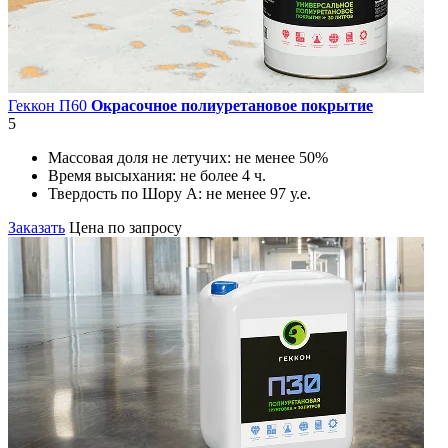
Геккон П60
Окрасочное полиуретановое покрытие
5
Массовая доля не летучих:
не менее 50%
Время высыхания:
не более 4 ч.
Твердость по Шору А:
не менее 97 у.е.
Заказать
Цена по запросу