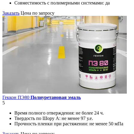
Совместимость с полимерными системами:
да
Заказать
Цена по запросу
Геккон ПЭ80
Полиуретановая эмаль
5
Время полного отверждения:
не более 24 ч.
Твердость по Шору А:
не менее 97 у.е.
Прочность пленки при растяжении:
не менее 50 мПа
Заказать
Цена по запросу