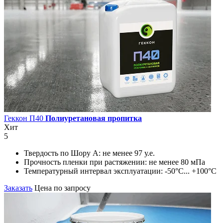
Геккон П40
Полиуретановая пропитка
Хит
5
Твердость по Шору А:
не менее 97 у.е.
Прочность пленки при растяжении:
не менее 80 мПа
Температурный интервал эксплуатации:
-50°С... +100°С
Заказать
Цена по запросу