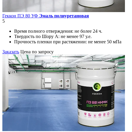
Геккон ПЭ 80 УФ
Эмаль полиуретановая
5
Время полного отверждения:
не более 24 ч.
Твердость по Шору А:
не менее 97 у.е.
Прочность пленки при растяжении:
не менее 50 мПа
Заказать
Цена по запросу