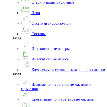
Стабилизация и усиление
Пена
Отсечная гидроизоляция
Составы
Назад
Инъекционные пакеры
Инъекционные насосы
Комплектующие для инъекционных насосов
Назад
Шовные полиуретановые мастики и
герметики
Кровельные полиуретановые мастики