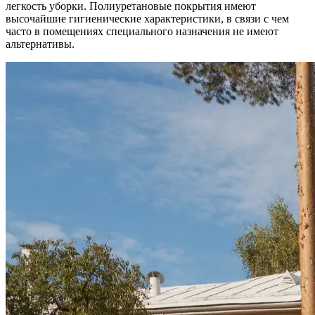
легкость уборки. Полиуретановые покрытия имеют
высочайшие гигиенические характеристики, в связи с чем
часто в помещениях специального назначения не имеют
альтернативы.