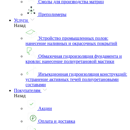
Смолы для производства матриц
Преполимеры
Услуги
Назад
Устройство промышленных полов:
нанесение наливных и окрасочных покрытий
Обмазочная гидроизоляция фундамента и
кровли: нанесение полиуретановой мастики
Инъекционная гидроизоляция конструкций:
устранение активных течей полиуретановыми
составами
Покупателям
Назад
Акции
Оплата и доставка