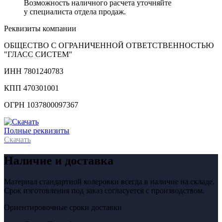
Возможность наличного расчета уточняйте
у специалиста отдела продаж.
Реквизиты компании
ОБЩЕСТВО С ОГРАНИЧЕННОЙ ОТВЕТСТВЕННОСТЬЮ
"ГЛАСС СИСТЕМ"
ИНН 7801240783
КПП 470301001
ОГРН 1037800097367
Полные реквизиты
Скачать
Наличие и доставка
Материал стандартной колеровки всегда в наличие на складе.
Срок изготовления под заказ согласуется с производством.
Ориентировочные сроки доставки