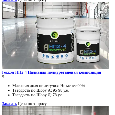
Геккон НП2-4
Наливная полиуретановая композиция
5
Массовая доля не летучих:
Не менее 99%
Твердость по Шору А:
95-98 у.е.
Твердость по Шору Д:
78 у.е.
Заказать
Цена по запросу