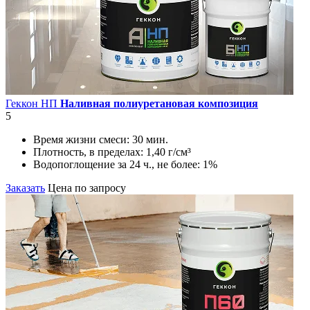
Геккон НП
Наливная полиуретановая композиция
5
Время жизни смеси:
30 мин.
Плотность, в пределах:
1,40 г/см³
Водопоглощение за 24 ч., не более:
1%
Заказать
Цена по запросу