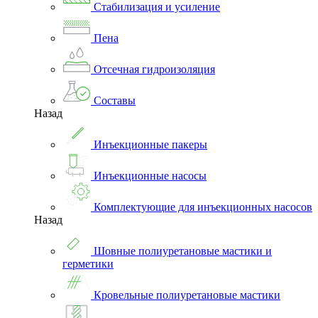
Стабилизация и усиление
Пена
Отсечная гидроизоляция
Составы
Назад
Инъекционные пакеры
Инъекционные насосы
Комплектующие для инъекционных насосов
Назад
Шовные полиуретановые мастики и
герметики
Кровельные полиуретановые мастики