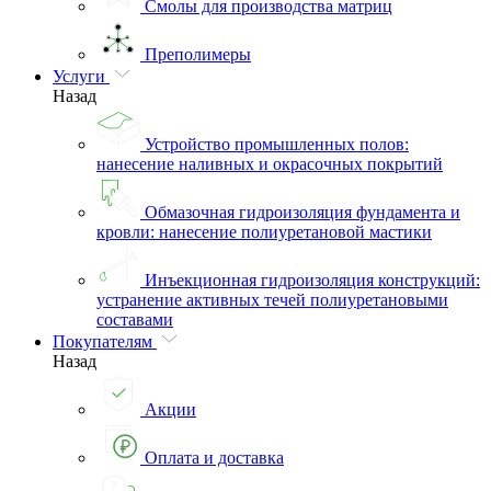
Смолы для производства матриц
Преполимеры
Услуги
Назад
Устройство промышленных полов:
нанесение наливных и окрасочных покрытий
Обмазочная гидроизоляция фундамента и
кровли: нанесение полиуретановой мастики
Инъекционная гидроизоляция конструкций:
устранение активных течей полиуретановыми
составами
Покупателям
Назад
Акции
Оплата и доставка