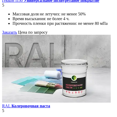
Геккон П50
Универсальное полиуретаное покрытие
5
Массовая доля не летучих:
не менее 50%
Время высыхания:
не более 4 ч.
Прочность пленки при растяжении:
не менее 80 мПа
Заказать
Цена по запросу
RAL
Колеровочная паста
5