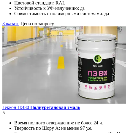
Цветовой стандарт:
RAL
Устойчивость к УФ-излучению:
да
Совместимость с полимерными системами:
да
Заказать
Цена по запросу
Геккон ПЭ80
Полиуретановая эмаль
5
Время полного отверждения:
не более 24 ч.
Твердость по Шору А:
не менее 97 у.е.