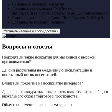
Самовывоз со клада
бесплатно
Доставка до терминала ТК (Деловые
линии, ПЭК) в Санкт-Петербурге до 1,5 тонн
бесплатно
Адресная доставка по Санкт-Петербургу
от 3 000 руб
Доставка по России
по запросу
Уточнить наличие и сроки доставки
Вопросы
и ответы
Подходят ли такие покрытия для магазинов с высокой
проходимостью?
Да, они рассчитаны на ежедневную эксплуатацию и
постоянный поток посетителей.
Влияет ли покрытие на восприятие интерьера?
Да, ровная и аккуратная поверхность является частью общего
визуального образа торгового пространства.
Объекты применившие наши материалы