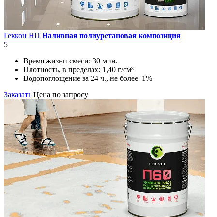
Геккон НП
Наливная полиуретановая композиция
5
Время жизни смеси:
30 мин.
Плотность, в пределах:
1,40 г/см³
Водопоглощение за 24 ч., не более:
1%
Заказать
Цена по запросу