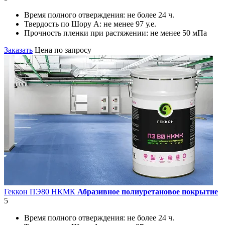
Время полного отверждения:
не более 24 ч.
Твердость по Шору А:
не менее 97 у.е.
Прочность пленки при растяжении:
не менее 50 мПа
Заказать
Цена по запросу
Геккон ПЭ80 НКМК
Абразивное полиуретановое покрытие
5
Время полного отверждения:
не более 24 ч.