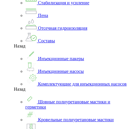
Стабилизация и усиление
Пена
Отсечная гидроизоляция
Составы
Назад
Инъекционные пакеры
Инъекционные насосы
Комплектующие для инъекционных насосов
Назад
Шовные полиуретановые мастики и
герметики
Кровельные полиуретановые мастики