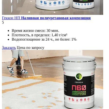
Геккон НП
Наливная полиуретановая композиция
5
Время жизни смеси:
30 мин.
Плотность, в пределах:
1,40 г/см³
Водопоглощение за 24 ч., не более:
1%
Заказать
Цена по запросу