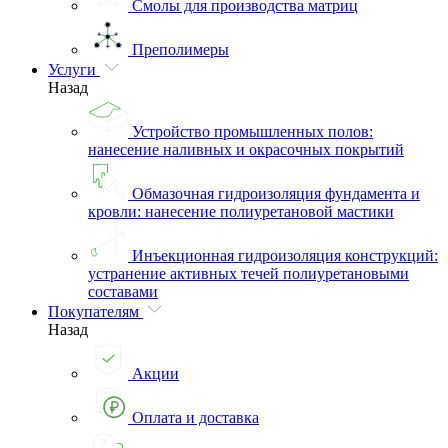
Смолы для производства матриц
Преполимеры
Услуги
Назад
Устройство промышленных полов:
нанесение наливных и окрасочных покрытий
Обмазочная гидроизоляция фундамента и
кровли: нанесение полиуретановой мастики
Инъекционная гидроизоляция конструкций:
устранение активных течей полиуретановыми
составами
Покупателям
Назад
Акции
Оплата и доставка