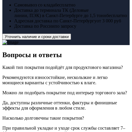
Самовывоз со клада
бесплатно
Доставка до терминала ТК (Деловые
линии, ПЭК) в Санкт-Петербурге до 1,5 тонн
бесплатно
Адресная доставка по Санкт-Петербургу
от 3 000 руб
Доставка по России
по запросу
Уточнить наличие и сроки доставки
Вопросы
и ответы
Какой тип покрытия подойдёт для продуктового магазина?
Рекомендуются износостойкие, нескользкие и легко
моющиеся варианты с устойчивостью к влаге.
Можно ли подобрать покрытие под интерьер торгового зала?
Да, доступны различные оттенки, фактуры и финишные
эффекты для оформления в любом стиле.
Насколько долговечны такие покрытия?
При правильной укладке и уходе срок службы составляет 7–