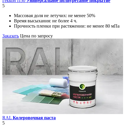
Геккон П50
Универсальное полиуретаное покрытие
5
Массовая доля не летучих:
не менее 50%
Время высыхания:
не более 4 ч.
Прочность пленки при растяжении:
не менее 80 мПа
Заказать
Цена по запросу
RAL
Колеровочная паста
5