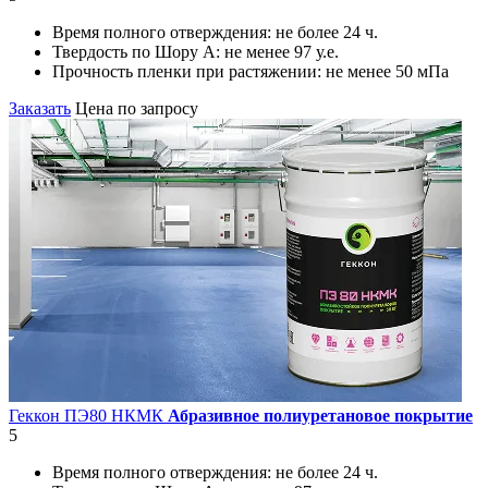
Время полного отверждения:
не более 24 ч.
Твердость по Шору А:
не менее 97 у.е.
Прочность пленки при растяжении:
не менее 50 мПа
Заказать
Цена по запросу
Геккон ПЭ80 НКМК
Абразивное полиуретановое покрытие
5
Время полного отверждения:
не более 24 ч.