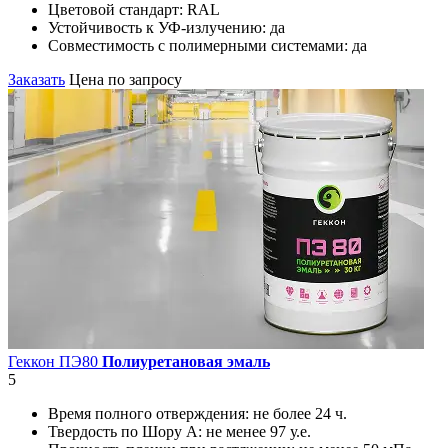
Цветовой стандарт:
RAL
Устойчивость к УФ-излучению:
да
Совместимость с полимерными системами:
да
Заказать
Цена по запросу
Геккон ПЭ80
Полиуретановая эмаль
5
Время полного отверждения:
не более 24 ч.
Твердость по Шору А:
не менее 97 у.е.