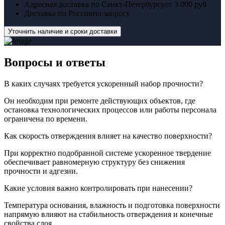
Адресная доставка по Санкт-Петербургу
от 3 000 руб
Доставка по России
по запросу
Уточнить наличие и сроки доставки
Вопросы
и ответы
В каких случаях требуется ускоренный набор прочности?
Он необходим при ремонте действующих объектов, где
остановка технологических процессов или работы персонала
ограничена по времени.
Как скорость отверждения влияет на качество поверхности?
При корректно подобранной системе ускоренное твердение
обеспечивает равномерную структуру без снижения
прочности и адгезии.
Какие условия важно контролировать при нанесении?
Температура основания, влажность и подготовка поверхности
напрямую влияют на стабильность отверждения и конечные
свойства слоя.