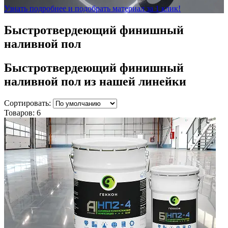
Узнать подробнее и подобрать материал за 1 клик!
Быстротвердеющий финишный
наливной пол
Быстротвердеющий финишный
наливной пол
из нашей линейки
Сортировать:
Товаров:
6