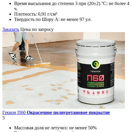
Время высыхания до степени 3 при (20±2) °С:
не более 4
ч.
Плотность:
0,91 г/см³
Твердость по Шору А:
не менее 97 у.е.
Заказать
Цена по запросу
Геккон П60
Окрасочное полиуретановое покрытие
5
Массовая доля не летучих:
не менее 50%