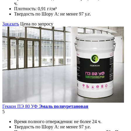
ч.
Плотность:
0,91 г/см³
Твердость по Шору А:
не менее 97 у.е.
Заказать
Цена по запросу
Геккон ПЭ 80 УФ
Эмаль полиуретановая
5
Время полного отверждения:
не более 24 ч.
Твердость по Шору А:
не менее 97 у.е.