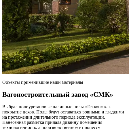
Объекты применившие наши материалы
Вагоностроительный завод
«СМК»
Выбрал полиуретановые наливные полы «Геккон» как
покрытие цехов. Полы будут оставаться ровными и гладкими
на протяжении длительного периода эксплуатации.
Нанесенная разметка придала дизайну помещения
технологичность, а производственному процессу –