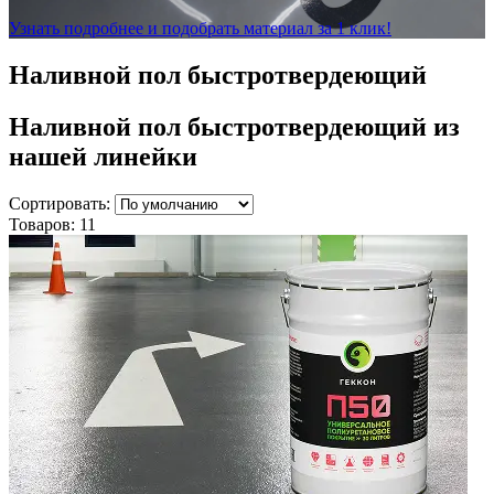
Узнать подробнее и подобрать материал за 1 клик!
Наливной пол быстротвердеющий
Наливной пол быстротвердеющий
из
нашей линейки
Сортировать:
Товаров:
11