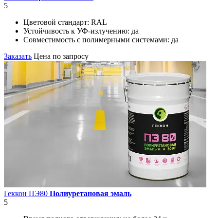
5
Цветовой стандарт:
RAL
Устойчивость к УФ-излучению:
да
Совместимость с полимерными системами:
да
Заказать
Цена по запросу
Геккон ПЭ80
Полиуретановая эмаль
5