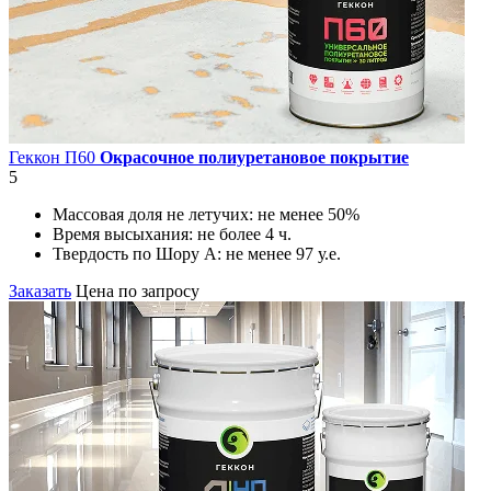
Геккон П60
Окрасочное полиуретановое покрытие
5
Массовая доля не летучих:
не менее 50%
Время высыхания:
не более 4 ч.
Твердость по Шору А:
не менее 97 у.е.
Заказать
Цена по запросу