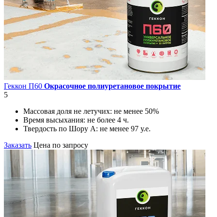
Геккон П60
Окрасочное полиуретановое покрытие
5
Массовая доля не летучих:
не менее 50%
Время высыхания:
не более 4 ч.
Твердость по Шору А:
не менее 97 у.е.
Заказать
Цена по запросу