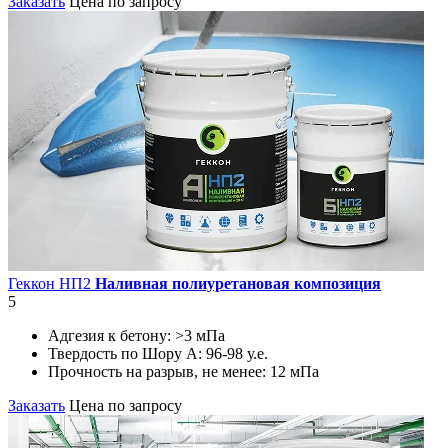
Заказать
Цена по запросу
Геккон НП2
Наливная полиуретановая композиция
5
Адгезия к бетону:
>3 мПа
Твердость по Шору А:
96-98 у.е.
Прочность на разрыв, не менее:
12 мПа
Заказать
Цена по запросу