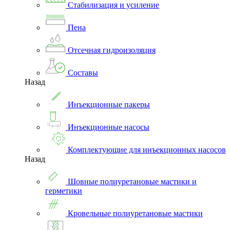
Стабилизация и усиление
Пена
Отсечная гидроизоляция
Составы
Назад
Инъекционные пакеры
Инъекционные насосы
Комплектующие для инъекционных насосов
Назад
Шовные полиуретановые мастики и
герметики
Кровельные полиуретановые мастики