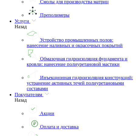
Смолы для производства матриц
Преполимеры
Услуги
Назад
Устройство промышленных полов:
нанесение наливных и окрасочных покрытий
Обмазочная гидроизоляция фундамента и
кровли: нанесение полиуретановой мастики
Инъекционная гидроизоляция конструкций:
устранение активных течей полиуретановыми
составами
Покупателям
Назад
Акции
Оплата и доставка