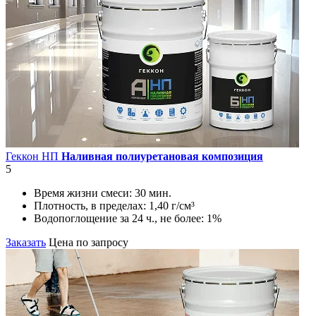
Геккон НП
Наливная полиуретановая композиция
5
Время жизни смеси:
30 мин.
Плотность, в пределах:
1,40 г/см³
Водопоглощение за 24 ч., не более:
1%
Заказать
Цена по запросу