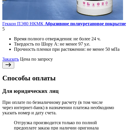
Геккон ПЭ80 НКМК
Абразивное полиуретановое покрытие
5
Время полного отверждения:
не более 24 ч.
Твердость по Шору А:
не менее 97 у.е.
Прочность пленки при растяжении:
не менее 50 мПа
Заказать
Цена по запросу
Способы оплаты
Для юридических лиц
При оплате по безналичному расчету (в том числе
через интернет-банк) в назначении платежа необходимо
указать номер и дату счета.
Отгрузка производится только по полной
предоплате заказа при наличии оригинала