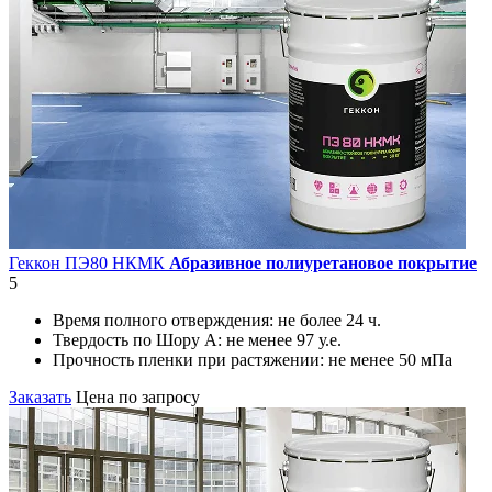
Геккон ПЭ80 НКМК
Абразивное полиуретановое покрытие
5
Время полного отверждения:
не более 24 ч.
Твердость по Шору А:
не менее 97 у.е.
Прочность пленки при растяжении:
не менее 50 мПа
Заказать
Цена по запросу