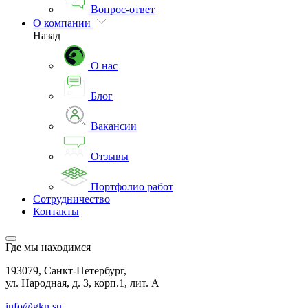
Вопрос-ответ
О компании
Назад
О нас
Блог
Вакансии
Отзывы
Портфолио работ
Сотрудничество
Контакты
Где мы находимся
193079, Санкт-Петербург,
ул. Народная, д. 3, корп.1, лит. А
info@gkn.su