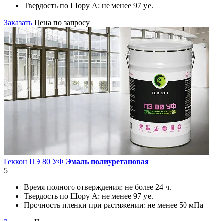
Твердость по Шору А:
не менее 97 у.е.
Заказать
Цена по запросу
Геккон ПЭ 80 УФ
Эмаль полиуретановая
5
Время полного отверждения:
не более 24 ч.
Твердость по Шору А:
не менее 97 у.е.
Прочность пленки при растяжении:
не менее 50 мПа