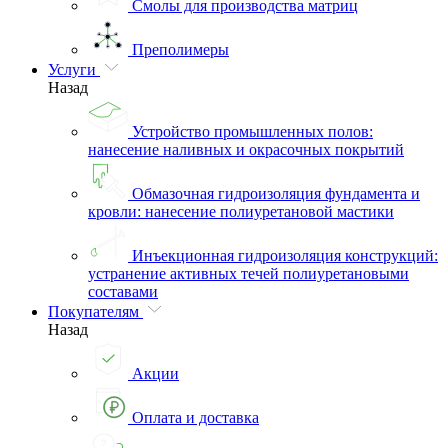
Смолы для производства матриц
Преполимеры
Услуги
Назад
Устройство промышленных полов:
нанесение наливных и окрасочных покрытий
Обмазочная гидроизоляция фундамента и
кровли: нанесение полиуретановой мастики
Инъекционная гидроизоляция конструкций:
устранение активных течей полиуретановыми
составами
Покупателям
Назад
Акции
Оплата и доставка