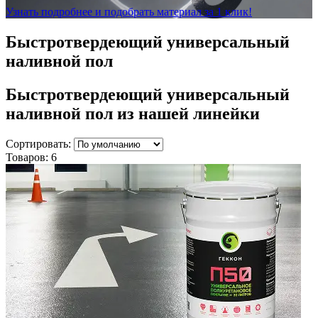
Узнать подробнее и подобрать материал за 1 клик!
Быстротвердеющий универсальный
наливной пол
Быстротвердеющий универсальный
наливной пол
из нашей линейки
Сортировать:
Товаров:
6