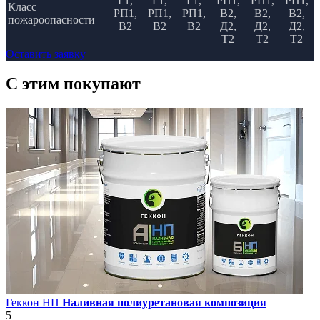
Г1,
Г1,
Г1,
РП1,
РП1,
РП1,
Класс
РП1,
РП1,
РП1,
В2,
В2,
В2,
пожароопасности
В2
В2
В2
Д2,
Д2,
Д2,
Т2
Т2
Т2
Оставить заявку
C этим
покупают
Геккон НП
Наливная полиуретановая композиция
5