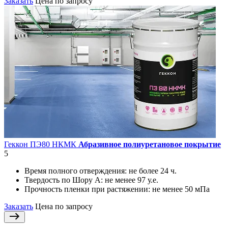
Заказать
Цена по запросу
Геккон ПЭ80 НКМК
Абразивное полиуретановое покрытие
5
Время полного отверждения:
не более 24 ч.
Твердость по Шору А:
не менее 97 у.е.
Прочность пленки при растяжении:
не менее 50 мПа
Заказать
Цена по запросу