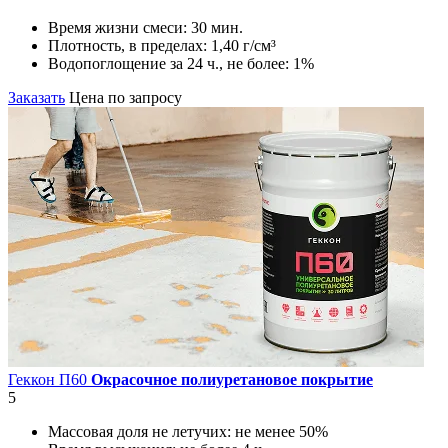
Время жизни смеси:
30 мин.
Плотность, в пределах:
1,40 г/см³
Водопоглощение за 24 ч., не более:
1%
Заказать
Цена по запросу
Геккон П60
Окрасочное полиуретановое покрытие
5
Массовая доля не летучих:
не менее 50%