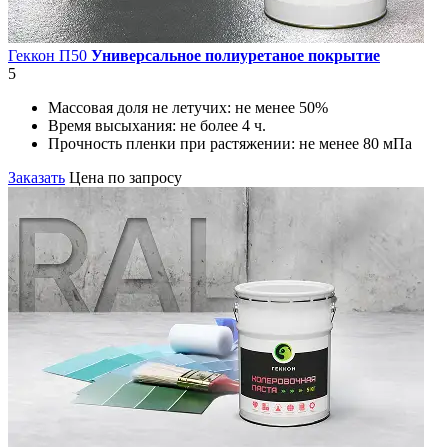
Геккон П50
Универсальное полиуретаное покрытие
5
Массовая доля не летучих:
не менее 50%
Время высыхания:
не более 4 ч.
Прочность пленки при растяжении:
не менее 80 мПа
Заказать
Цена по запросу