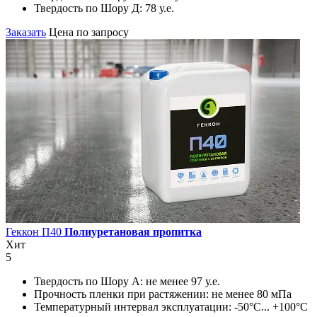
Твердость по Шору Д:
78 у.е.
Заказать
Цена по запросу
Геккон П40
Полиуретановая пропитка
Хит
5
Твердость по Шору А:
не менее 97 у.е.
Прочность пленки при растяжении:
не менее 80 мПа
Температурный интервал эксплуатации:
-50°С... +100°С