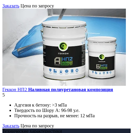
Заказать
Цена по запросу
Геккон НП2
Наливная полиуретановая композиция
5
Адгезия к бетону:
>3 мПа
Твердость по Шору А:
96-98 у.е.
Прочность на разрыв, не менее:
12 мПа
Заказать
Цена по запросу
Технические характеристики