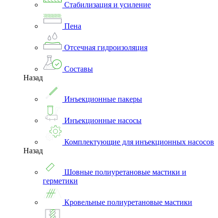
Стабилизация и усиление
Пена
Отсечная гидроизоляция
Составы
Назад
Инъекционные пакеры
Инъекционные насосы
Комплектующие для инъекционных насосов
Назад
Шовные полиуретановые мастики и
герметики
Кровельные полиуретановые мастики