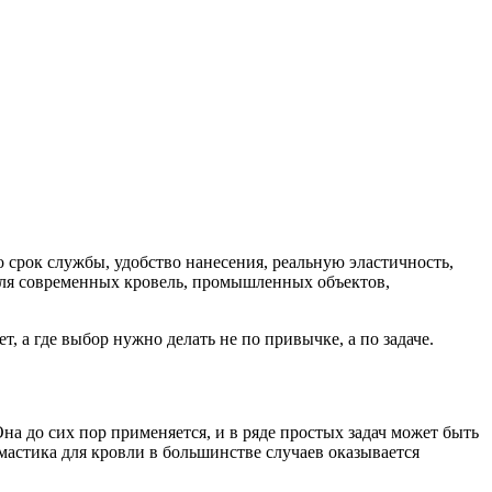
 срок службы, удобство нанесения, реальную эластичность,
 для современных кровель, промышленных объектов,
 а где выбор нужно делать не по привычке, а по задаче.
а до сих пор применяется, и в ряде простых задач может быть
мастика для кровли в большинстве случаев оказывается