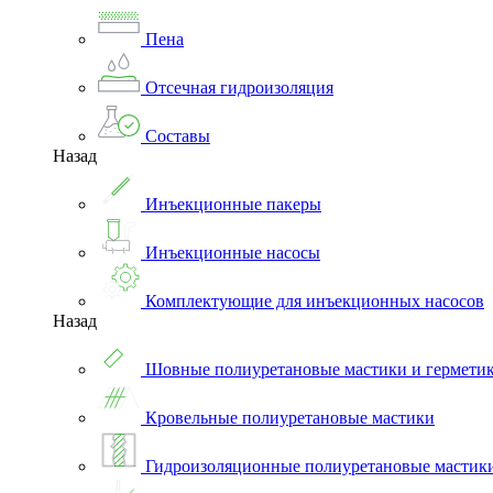
Пена
Отсечная гидроизоляция
Составы
Назад
Инъекционные пакеры
Инъекционные насосы
Комплектующие для инъекционных насосов
Назад
Шовные полиуретановые мастики и гермети
Кровельные полиуретановые мастики
Гидроизоляционные полиуретановые мастик