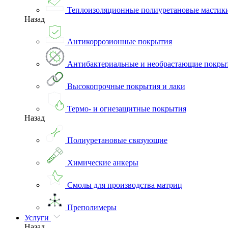
Теплоизоляционные полиуретановые мастик
Назад
Антикоррозионные покрытия
Антибактериальные и необрастающие покры
Высокопрочные покрытия и лаки
Термо- и огнезащитные покрытия
Назад
Полиуретановые связующие
Химические анкеры
Смолы для производства матриц
Преполимеры
Услуги
Назад