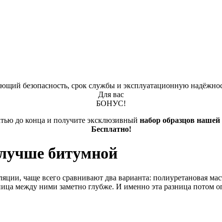
яющий безопасность, срок службы и эксплуатационную надёжно
Для вас
БОНУС!
атью до конца и получите эксклюзивный
набор образцов нашей
Бесплатно!
 лучше битумной
яции, чаще всего сравнивают два варианта: полиуретановая мас
ица между ними заметно глубже. И именно эта разница потом оп