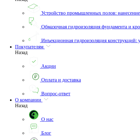
Устройство промышленных полов: нанесени
Обмазочная гидроизоляция фундамента и кро
Инъекционная гидроизоляция конструкций: 
Покупателям
Назад
Акции
Оплата и доставка
Вопрос-ответ
О компании
Назад
О нас
Блог