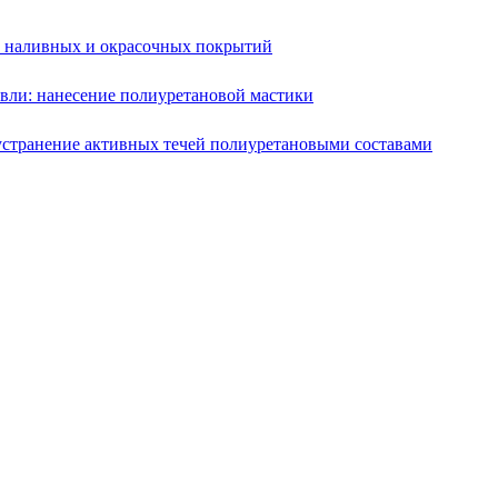
е наливных и окрасочных покрытий
вли: нанесение полиуретановой мастики
устранение активных течей полиуретановыми составами