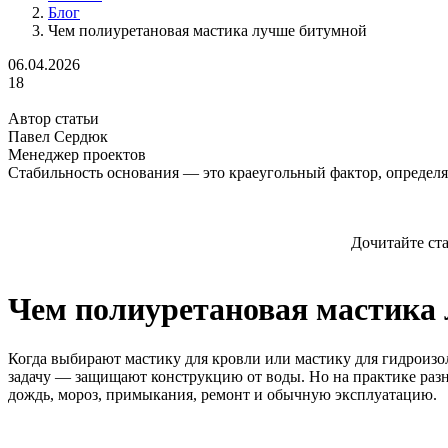
Блог
Чем полиуретановая мастика лучше битумной
06.04.2026
18
Автор статьи
Павел Сердюк
Менеджер проектов
Стабильность основания — это краеугольный фактор, определ
Дочитайте ст
Чем полиуретановая мастика
Когда выбирают мастику для кровли или мастику для гидроизол
задачу — защищают конструкцию от воды. Но на практике разн
дождь, мороз, примыкания, ремонт и обычную эксплуатацию.
Содержание