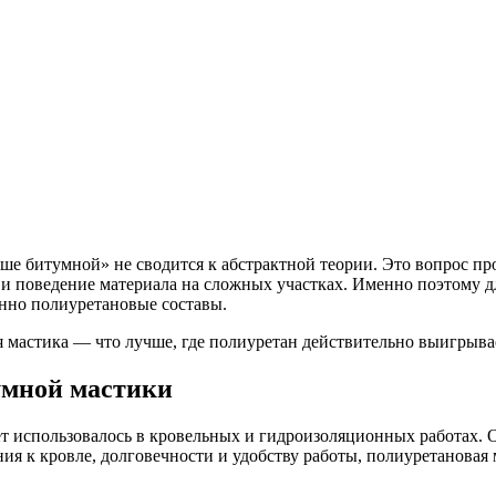
ше битумной» не сводится к абстрактной теории. Это вопрос про
и и поведение материала на сложных участках. Именно поэтому
нно полиуретановые составы.
мастика — что лучше, где полиуретан действительно выигрывает,
умной мастики
 использовалось в кровельных и гидроизоляционных работах. Он
ия к кровле, долговечности и удобству работы, полиуретановая 