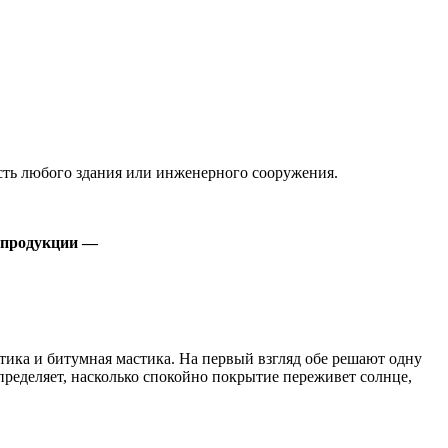
сть любого здания или инженерного сооружения.
 продукции —
тика и битумная мастика. На первый взгляд обе решают одну
ределяет, насколько спокойно покрытие переживет солнце,